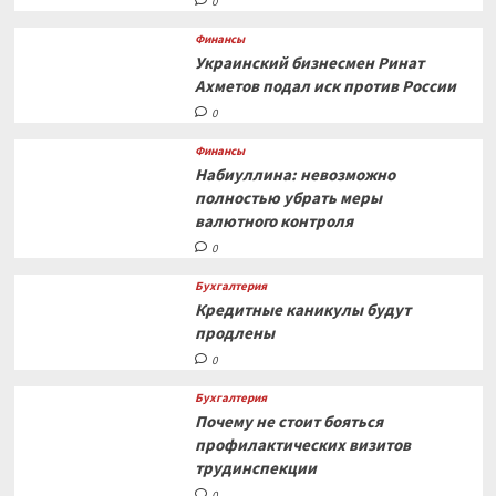
0
Финансы
Украинский бизнесмен Ринат
Ахметов подал иск против России
0
Финансы
Набиуллина: невозможно
полностью убрать меры
валютного контроля
0
Бухгалтерия
Кредитные каникулы будут
продлены
0
Бухгалтерия
Почему не стоит бояться
профилактических визитов
трудинспекции
0