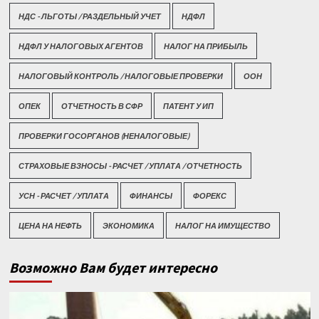
НДС - ЛЬГОТЫ / РАЗДЕЛЬНЫЙ УЧЕТ
НДФЛ
НДФЛ У НАЛОГОВЫХ АГЕНТОВ
НАЛОГ НА ПРИБЫЛЬ
НАЛОГОВЫЙ КОНТРОЛЬ / НАЛОГОВЫЕ ПРОВЕРКИ
ООН
ОПЕК
ОТЧЕТНОСТЬ В СФР
ПАТЕНТ У ИП
ПРОВЕРКИ ГОСОРГАНОВ (НЕНАЛОГОВЫЕ)
СТРАХОВЫЕ ВЗНОСЫ - РАСЧЕТ / УПЛАТА / ОТЧЕТНОСТЬ
УСН - РАСЧЕТ / УПЛАТА
ФИНАНСЫ
ФОРЕКС
ЦЕНА НА НЕФТЬ
ЭКОНОМИКА
НАЛОГ НА ИМУЩЕСТВО
Возможно Вам будет интересно