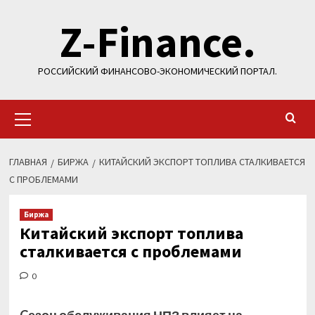
Перейти
Z-Finance.
к
содержимому
РОССИЙСКИЙ ФИНАНСОВО-ЭКОНОМИЧЕСКИЙ ПОРТАЛ.
Основное
меню
ГЛАВНАЯ
БИРЖА
КИТАЙСКИЙ ЭКСПОРТ ТОПЛИВА СТАЛКИВАЕТСЯ
С ПРОБЛЕМАМИ
Биржа
Китайский экспорт топлива
сталкивается с проблемами
0