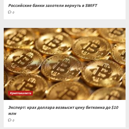
Российские банки захотели вернуть в SWIFT
0
Криптовалюта
Эксперт: крах доллара возвысит цену биткоина до $10
млн
0