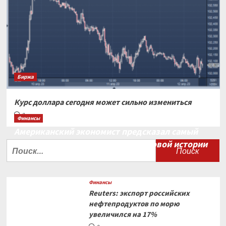
Биржа
Курс доллара сегодня может сильно измениться
0
Финансы
Американский экономист предсказал самый
большой финансовый крах в мировой истории
Найти:
0
Финансы
Reuters: экспорт российских
нефтепродуктов по морю
увеличился на 17%