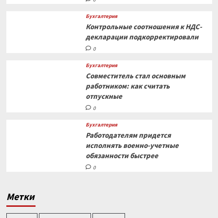
Бухгалтерия
Контрольные соотношения к НДС-
декларации подкорректировали
0
Бухгалтерия
Совместитель стал основным
работником: как считать
отпускные
0
Бухгалтерия
Работодателям придется
исполнять военно-учетные
обязанности быстрее
0
Метки