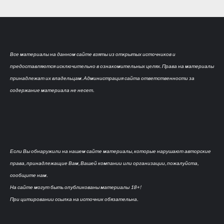
Все материалы на данном сайте взяты из открытых источников и
предоставляются исключительно в ознакомительных целях. Права на материалы
принадлежат их владельцам. Администрация сайта ответственности за
содержание материала не несет.
Если Вы обнаружили на нашем сайте материалы, которые нарушают авторские
права, принадлежащие Вам, Вашей компании или организации, пожалуйста,
сообщите нам.
На сайте могут быть опубликованы материалы 18+!
При цитировании ссылка на источник обязательна.