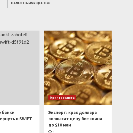
НАЛОГ НА ИМУЩЕСТВО
Криптовалюта
е банки
Эксперт: крах доллара
ернуть в SWIFT
возвысит цену биткоина
до $10 млн
0