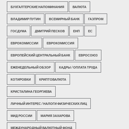
БУХГАЛТЕРСКИЕ НАПОМИНАНИЯ
ВАЛЮТА
ВЛАДИМИР ПУТИН
ВСЕМИРНЫЙ БАНК
ГАЗПРОМ
ГОСДУМА
ДМИТРИЙ ПЕСКОВ
ЕНП
ЕС
ЕВРОКОМИССИИ
ЕВРОКОМИССИЯ
ЕВРОПЕЙСКИЙ ЦЕНТРАЛЬНЫЙ БАНК
ЕВРОСОЮЗ
ЕЖЕНЕДЕЛЬНЫЙ ОБЗОР
КАДРЫ / ОПЛАТА ТРУДА
КОТИРОВКИ
КРИПТОВАЛЮТА
КРИСТАЛИНА ГЕОРГИЕВА
ЛИЧНЫЙ ИНТЕРЕС / НАЛОГИ ФИЗИЧЕСКИХ ЛИЦ
МИД РОССИИ
МАРИЯ ЗАХАРОВА
МЕЖДУНАРОДНЫЙ ВАЛЮТНЫЙ ФОНД