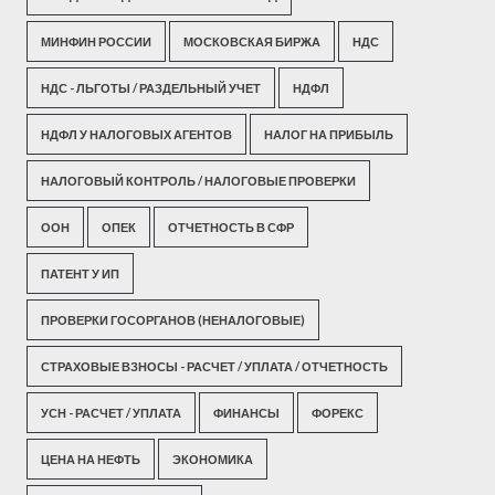
МИНФИН РОССИИ
МОСКОВСКАЯ БИРЖА
НДС
НДС - ЛЬГОТЫ / РАЗДЕЛЬНЫЙ УЧЕТ
НДФЛ
НДФЛ У НАЛОГОВЫХ АГЕНТОВ
НАЛОГ НА ПРИБЫЛЬ
НАЛОГОВЫЙ КОНТРОЛЬ / НАЛОГОВЫЕ ПРОВЕРКИ
ООН
ОПЕК
ОТЧЕТНОСТЬ В СФР
ПАТЕНТ У ИП
ПРОВЕРКИ ГОСОРГАНОВ (НЕНАЛОГОВЫЕ)
СТРАХОВЫЕ ВЗНОСЫ - РАСЧЕТ / УПЛАТА / ОТЧЕТНОСТЬ
УСН - РАСЧЕТ / УПЛАТА
ФИНАНСЫ
ФОРЕКС
ЦЕНА НА НЕФТЬ
ЭКОНОМИКА