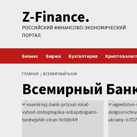
Перейти
Z-Finance.
к
содержимому
РОССИЙСКИЙ ФИНАНСОВО-ЭКОНОМИЧЕСКИЙ
ПОРТАЛ.
Бизнес
Биржа
Бухгалтерия
Криптовалю
ГЛАВНАЯ
ВСЕМИРНЫЙ БАНК
Всемирный Бан