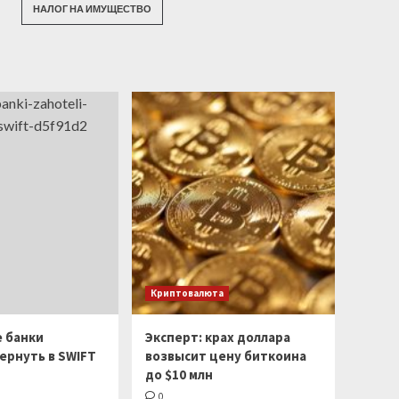
НАЛОГ НА ИМУЩЕСТВО
Криптовалюта
е банки
Эксперт: крах доллара
ернуть в SWIFT
возвысит цену биткоина
до $10 млн
0