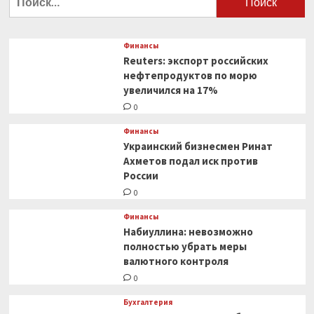
за
0
войны».
Киев
предложил
Финансы
мировым
Reuters: экспорт российских
энергогигантам
нефтепродуктов по морю
помочь
увеличился на 17%
восстановить
0
страну
Финансы
Украинский бизнесмен Ринат
Ахметов подал иск против
России
0
Финансы
Набиуллина: невозможно
полностью убрать меры
валютного контроля
0
Бухгалтерия