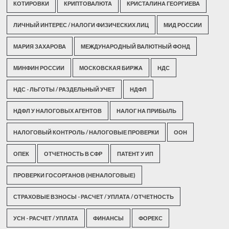
КОТИРОВКИ
КРИПТОВАЛЮТА
КРИСТАЛИНА ГЕОРГИЕВА
ЛИЧНЫЙ ИНТЕРЕС / НАЛОГИ ФИЗИЧЕСКИХ ЛИЦ
МИД РОССИИ
МАРИЯ ЗАХАРОВА
МЕЖДУНАРОДНЫЙ ВАЛЮТНЫЙ ФОНД
МИНФИН РОССИИ
МОСКОВСКАЯ БИРЖА
НДС
НДС - ЛЬГОТЫ / РАЗДЕЛЬНЫЙ УЧЕТ
НДФЛ
НДФЛ У НАЛОГОВЫХ АГЕНТОВ
НАЛОГ НА ПРИБЫЛЬ
НАЛОГОВЫЙ КОНТРОЛЬ / НАЛОГОВЫЕ ПРОВЕРКИ
ООН
ОПЕК
ОТЧЕТНОСТЬ В СФР
ПАТЕНТ У ИП
ПРОВЕРКИ ГОСОРГАНОВ (НЕНАЛОГОВЫЕ)
СТРАХОВЫЕ ВЗНОСЫ - РАСЧЕТ / УПЛАТА / ОТЧЕТНОСТЬ
УСН - РАСЧЕТ / УПЛАТА
ФИНАНСЫ
ФОРЕКС