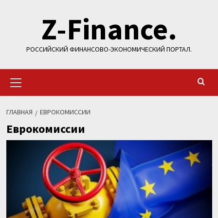
Перейти
Z-Finance.
к
содержимому
РОССИЙСКИЙ ФИНАНСОВО-ЭКОНОМИЧЕСКИЙ ПОРТАЛ.
Основное
меню
ГЛАВНАЯ
ЕВРОКОМИССИИ
Еврокомиссии