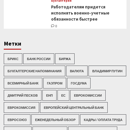
Бухгалтерия
Работодателям придется
исполнять военно-учетные
обязанности быстрее
0
Метки
БРИКС
БАНК РОССИИ
БИРЖА
БУХГАЛТЕРСКИЕ НАПОМИНАНИЯ
ВАЛЮТА
ВЛАДИМИР ПУТИН
ВСЕМИРНЫЙ БАНК
ГАЗПРОМ
ГОСДУМА
ДМИТРИЙ ПЕСКОВ
ЕНП
ЕС
ЕВРОКОМИССИИ
ЕВРОКОМИССИЯ
ЕВРОПЕЙСКИЙ ЦЕНТРАЛЬНЫЙ БАНК
ЕВРОСОЮЗ
ЕЖЕНЕДЕЛЬНЫЙ ОБЗОР
КАДРЫ / ОПЛАТА ТРУДА