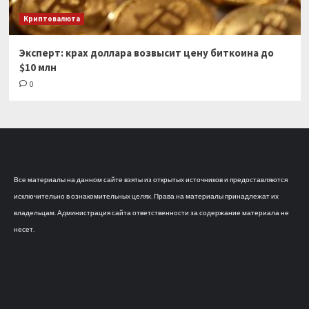
Криптовалюта
Эксперт: крах доллара возвысит цену биткоина до
$10 млн
0
Все материалы на данном сайте взяты из открытых источников и предоставляются
исключительно в ознакомительных целях. Права на материалы принадлежат их
владельцам. Администрация сайта ответственности за содержание материала не
несет.