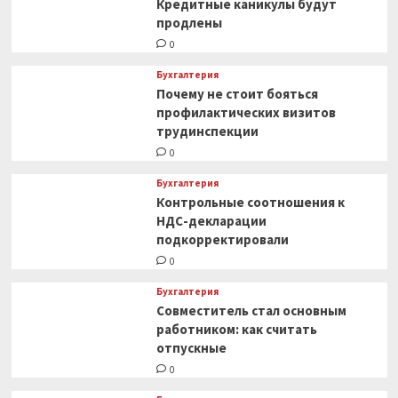
Кредитные каникулы будут
продлены
0
Бухгалтерия
Почему не стоит бояться
профилактических визитов
трудинспекции
0
Бухгалтерия
Контрольные соотношения к
НДС-декларации
подкорректировали
0
Бухгалтерия
Совместитель стал основным
работником: как считать
отпускные
0