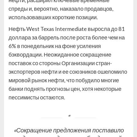
нефти, расширил ключевые временные
спреды и, вероятно, наказало продавцов,
использовавших короткие позиции.
Нефть West Texas Intermediate выросла до 81
доллара за баррель после роста более чем на
6% в понедельник на фоне усиления
бэквордации. Неожиданное сокращение
поставок со стороны Организации стран-
экспортеров нефти и ее союзников ошеломило
мировой рынок нефти, что побудило многие
банки поднять прогнозы цен, хотя некоторые
пессимисты остаются.
«Сокращение предложения поставило