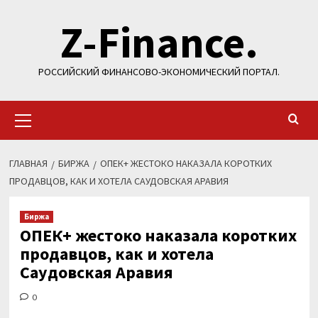
Перейти
Z-Finance.
к
содержимому
РОССИЙСКИЙ ФИНАНСОВО-ЭКОНОМИЧЕСКИЙ ПОРТАЛ.
Основное
меню
ГЛАВНАЯ
БИРЖА
ОПЕК+ ЖЕСТОКО НАКАЗАЛА КОРОТКИХ
ПРОДАВЦОВ, КАК И ХОТЕЛА САУДОВСКАЯ АРАВИЯ
Биржа
ОПЕК+ жестоко наказала коротких
продавцов, как и хотела
Саудовская Аравия
0