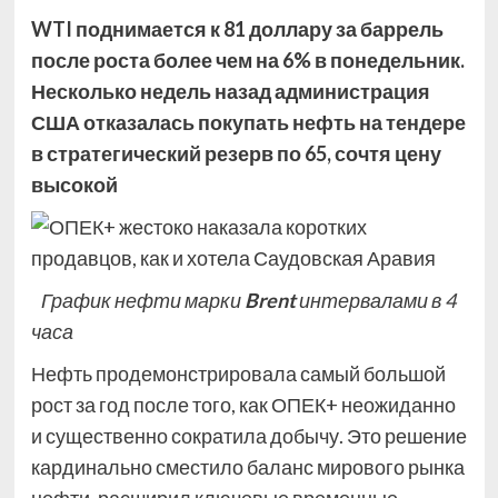
WTI поднимается к 81 доллару за баррель
после роста более чем на 6% в понедельник.
Несколько недель назад администрация
США отказалась покупать нефть на тендере
в стратегический резерв по 65, сочтя цену
высокой
График нефти марки
Brent
интервалами в 4
часа
Нефть продемонстрировала самый большой
рост за год после того, как ОПЕК+ неожиданно
и существенно сократила добычу. Это решение
кардинально сместило баланс мирового рынка