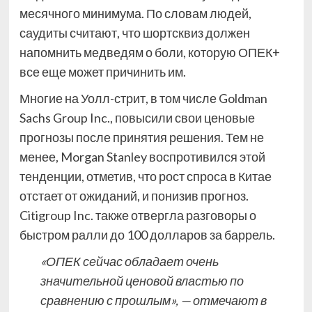
месячного минимума. По словам людей,
саудиты считают, что шортсквиз должен
напомнить медведям о боли, которую ОПЕК+
все еще может причинить им.
Многие на Уолл-стрит, в том числе Goldman
Sachs Group Inc., повысили свои ценовые
прогнозы после принятия решения. Тем не
менее, Morgan Stanley воспротивился этой
тенденции, отметив, что рост спроса в Китае
отстает от ожиданий, и понизив прогноз.
Citigroup Inc. также отвергла разговоры о
быстром ралли до 100 долларов за баррель.
«ОПЕК сейчас обладает очень
значительной ценовой властью по
сравнению с прошлым», — отмечают в