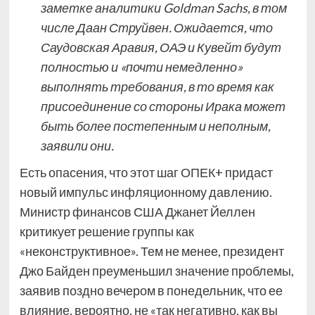
заметке аналитики Goldman Sachs, в том
числе Даан Струйвен. Ожидается, что
Саудовская Аравия, ОАЭ и Кувейт будут
полностью и «почти немедленно»
выполнять требования, в то время как
присоединение со стороны Ирака может
быть более постепенным и неполным,
заявили они.
Есть опасения, что этот шаг ОПЕК+ придаст
новый импульс инфляционному давлению.
Министр финансов США Джанет Йеллен
критикует решение группы как
«неконструктивное». Тем не менее, президент
Джо Байден преуменьшил значение проблемы,
заявив поздно вечером в понедельник, что ее
влияние, вероятно, не «так негативно, как вы