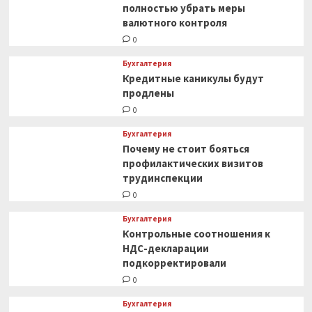
полностью убрать меры
валютного контроля
0
Бухгалтерия
Кредитные каникулы будут
продлены
0
Бухгалтерия
Почему не стоит бояться
профилактических визитов
трудинспекции
0
Бухгалтерия
Контрольные соотношения к
НДС-декларации
подкорректировали
0
Бухгалтерия