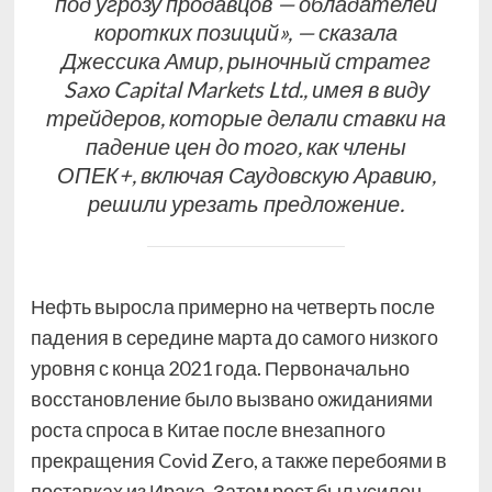
под угрозу продавцов — обладателей
коротких позиций», — сказала
Джессика Амир, рыночный стратег
Saxo Capital Markets Ltd., имея в виду
трейдеров, которые делали ставки на
падение цен до того, как члены
ОПЕК+, включая Саудовскую Аравию,
решили урезать предложение.
Нефть выросла примерно на четверть после
падения в середине марта до самого низкого
уровня с конца 2021 года. Первоначально
восстановление было вызвано ожиданиями
роста спроса в Китае после внезапного
прекращения Covid Zero, а также перебоями в
поставках из Ирака. Затем рост был усилен