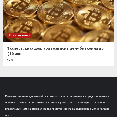
Криптовалюта
Эксперт: крах доллара возвысит цену биткоина до
$10 млн
0
Все материалы на данном сайте взяты из открытых источников и предоставляются
исключительно в ознакомительных целях. Права на материалы принадлежат их
владельцам. Администрация сайта ответственности за содержание материала не
несет.