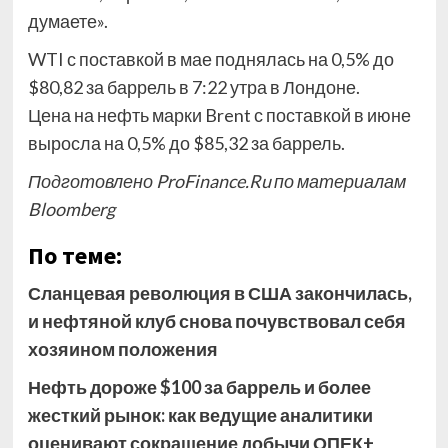
думаете».
WTI с поставкой в ​​мае поднялась на 0,5% до
$80,82 за баррель в 7:22 утра в Лондоне.
Цена на нефть марки Brent с поставкой в ​​июне
выросла на 0,5% до $85,32 за баррель.
Подготовлено ProFinance.Ru по материалам
Bloomberg
По теме:
Сланцевая революция в США закончилась,
и нефтяной клуб снова почувствовал себя
хозяином положения
Нефть дороже $100 за баррель и более
жесткий рынок: как ведущие аналитики
оценивают сокращение добычи ОПЕК+