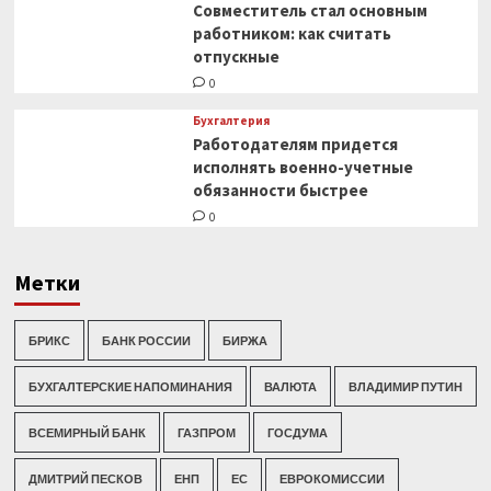
Совместитель стал основным
работником: как считать
отпускные
0
Бухгалтерия
Работодателям придется
исполнять военно-учетные
обязанности быстрее
0
Метки
БРИКС
БАНК РОССИИ
БИРЖА
БУХГАЛТЕРСКИЕ НАПОМИНАНИЯ
ВАЛЮТА
ВЛАДИМИР ПУТИН
ВСЕМИРНЫЙ БАНК
ГАЗПРОМ
ГОСДУМА
ДМИТРИЙ ПЕСКОВ
ЕНП
ЕС
ЕВРОКОМИССИИ