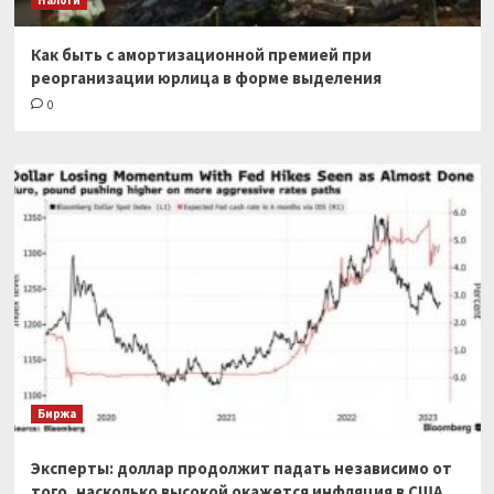
Как быть с амортизационной премией при
реорганизации юрлица в форме выделения
0
Биржа
Эксперты: доллар продолжит падать независимо от
того, насколько высокой окажется инфляция в США