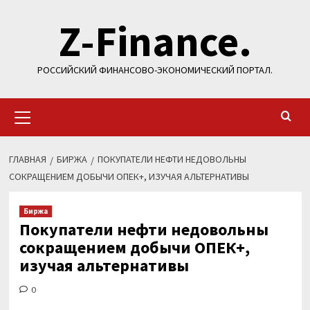
Перейти
Z-Finance.
к
содержимому
РОССИЙСКИЙ ФИНАНСОВО-ЭКОНОМИЧЕСКИЙ ПОРТАЛ.
Основное
меню
ГЛАВНАЯ
БИРЖА
ПОКУПАТЕЛИ НЕФТИ НЕДОВОЛЬНЫ
СОКРАЩЕНИЕМ ДОБЫЧИ ОПЕК+, ИЗУЧАЯ АЛЬТЕРНАТИВЫ
Биржа
Покупатели нефти недовольны
сокращением добычи ОПЕК+,
изучая альтернативы
0