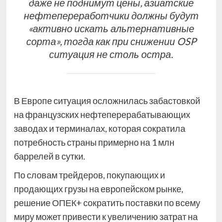
даже не поднимут цены, азиатские
нефтепереработчики должны будут
«активно искать альтернативные
сорта», тогда как при снижении OSP
ситуация не столь остра.
В Европе ситуация осложнилась забастовкой
на французских нефтеперерабатывающих
заводах и терминалах, которая сократила
потребность страны примерно на 1 млн
баррелей в сутки.
По словам трейдеров, покупающих и
продающих грузы на европейском рынке,
решение ОПЕК+ сократить поставки по всему
миру может привести к увеличению затрат на