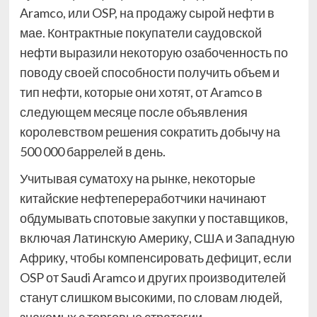
Aramco, или OSP, на продажу сырой нефти в
мае. Контрактные покупатели саудовской
нефти выразили некоторую озабоченность по
поводу своей способности получить объем и
тип нефти, которые они хотят, от Aramco в
следующем месяце после объявления
королевством решения сократить добычу на
500 000 баррелей в день.
Учитывая суматоху на рынке, некоторые
китайские нефтепереработчики начинают
обдумывать спотовые закупки у поставщиков,
включая Латинскую Америку, США и Западную
Африку, чтобы компенсировать дефицит, если
OSP от Saudi Aramco и других производителей
станут слишком высокими, по словам людей,