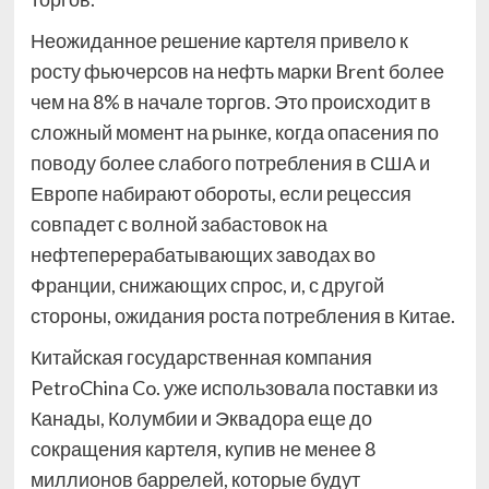
Неожиданное решение картеля привело к
росту фьючерсов на нефть марки Brent более
чем на 8% в начале торгов. Это происходит в
сложный момент на рынке, когда опасения по
поводу более слабого потребления в США и
Европе набирают обороты, если рецессия
совпадет с волной забастовок на
нефтеперерабатывающих заводах во
Франции, снижающих спрос, и, с другой
стороны, ожидания роста потребления в Китае.
Китайская государственная компания
PetroChina Co. уже использовала поставки из
Канады, Колумбии и Эквадора еще до
сокращения картеля, купив не менее 8
миллионов баррелей, которые будут