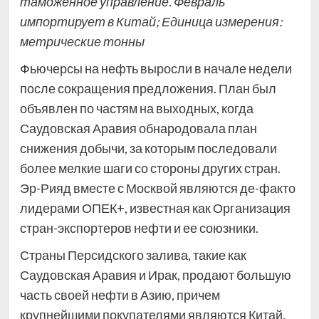
таможенное управление. Февраль
импортирует в Китай; Единица измерения:
метрические тонны
Фьючерсы на нефть выросли в начале недели
после сокращения предложения. План был
объявлен по частям на выходных, когда
Саудовская Аравия обнародовала план
снижения добычи, за которым последовали
более мелкие шаги со стороны других стран.
Эр-Рияд вместе с Москвой являются де-факто
лидерами ОПЕК+, известная как Организация
стран-экспортеров нефти и ее союзники.
Страны Персидского залива, такие как
Саудовская Аравия и Ирак, продают большую
часть своей нефти в Азию, причем
крупнейшими покупателями являются Китай,