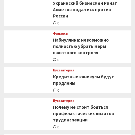
Украинский бизнесмен Ринат
Ахметов подал иск против
России
0
Финансы
Набиуллина: невозможно
полностью убрать меры
валютного контроля
0
Бухгалтерия
Кредитные каникулы будут
продлены
0
Бухгалтерия
Почему не стоит бояться
профилактических визитов
трудинспекции
0