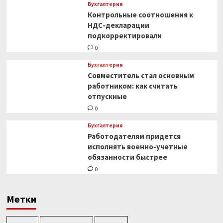
Бухгалтерия
Контрольные соотношения к
НДС-декларации
подкорректировали
0
Бухгалтерия
Совместитель стал основным
работником: как считать
отпускные
0
Бухгалтерия
Работодателям придется
исполнять военно-учетные
обязанности быстрее
0
Метки