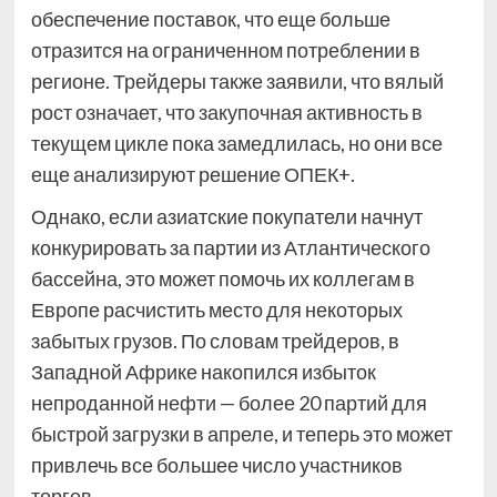
обеспечение поставок, что еще больше
отразится на ограниченном потреблении в
регионе. Трейдеры также заявили, что вялый
рост означает, что закупочная активность в
текущем цикле пока замедлилась, но они все
еще анализируют решение ОПЕК+.
Однако, если азиатские покупатели начнут
конкурировать за партии из Атлантического
бассейна, это может помочь их коллегам в
Европе расчистить место для некоторых
забытых грузов. По словам трейдеров, в
Западной Африке накопился избыток
непроданной нефти — более 20 партий для
быстрой загрузки в апреле, и теперь это может
привлечь все большее число участников
торгов.