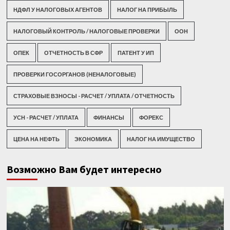
НДФЛ У НАЛОГОВЫХ АГЕНТОВ
НАЛОГ НА ПРИБЫЛЬ
НАЛОГОВЫЙ КОНТРОЛЬ / НАЛОГОВЫЕ ПРОВЕРКИ
ООН
ОПЕК
ОТЧЕТНОСТЬ В СФР
ПАТЕНТ У ИП
ПРОВЕРКИ ГОСОРГАНОВ (НЕНАЛОГОВЫЕ)
СТРАХОВЫЕ ВЗНОСЫ - РАСЧЕТ / УПЛАТА / ОТЧЕТНОСТЬ
УСН - РАСЧЕТ / УПЛАТА
ФИНАНСЫ
ФОРЕКС
ЦЕНА НА НЕФТЬ
ЭКОНОМИКА
НАЛОГ НА ИМУЩЕСТВО
Возможно Вам будет интересно