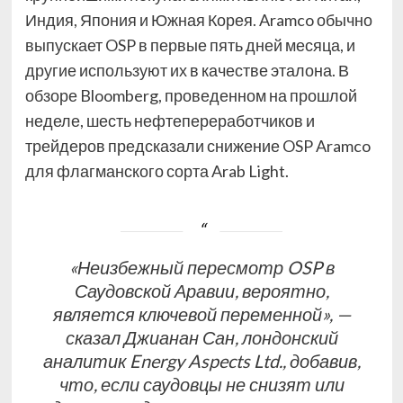
Индия, Япония и Южная Корея. Aramco обычно
выпускает OSP в первые пять дней месяца, и
другие используют их в качестве эталона. В
обзоре Bloomberg, проведенном на прошлой
неделе, шесть нефтепереработчиков и
трейдеров предсказали снижение OSP Aramco
для флагманского сорта Arab Light.
«Неизбежный пересмотр OSP в
Саудовской Аравии, вероятно,
является ключевой переменной», —
сказал Джианан Сан, лондонский
аналитик Energy Aspects Ltd., добавив,
что, если саудовцы не снизят или