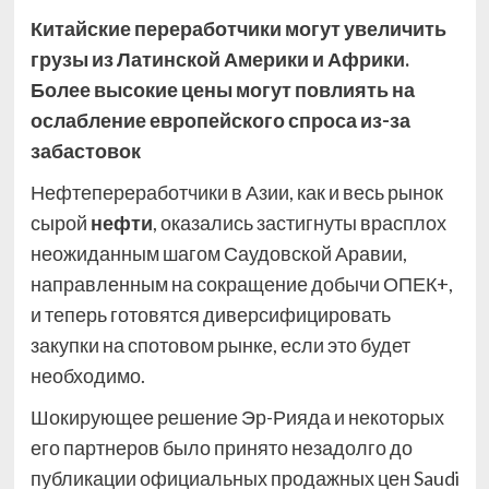
Китайские переработчики могут увеличить
грузы из Латинской Америки и Африки.
Более высокие цены могут повлиять на
ослабление европейского спроса из-за
забастовок
Нефтепереработчики в Азии, как и весь рынок
сырой
нефти
, оказались застигнуты врасплох
неожиданным шагом Саудовской Аравии,
направленным на сокращение добычи ОПЕК+,
и теперь готовятся диверсифицировать
закупки на спотовом рынке, если это будет
необходимо.
Шокирующее решение Эр-Рияда и некоторых
его партнеров было принято незадолго до
публикации официальных продажных цен Saudi