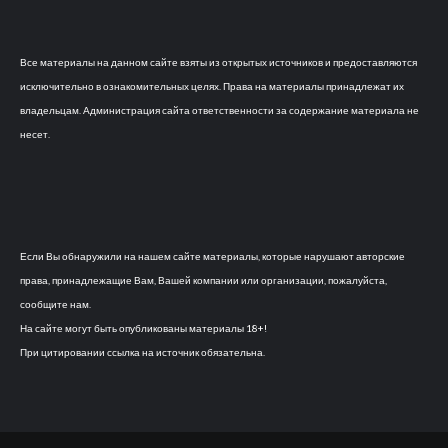
Все материалы на данном сайте взяты из открытых источников и предоставляются
исключительно в ознакомительных целях. Права на материалы принадлежат их
владельцам. Администрация сайта ответственности за содержание материала не
несет.
Если Вы обнаружили на нашем сайте материалы, которые нарушают авторские
права, принадлежащие Вам, Вашей компании или организации, пожалуйста,
сообщите нам.
На сайте могут быть опубликованы материалы 18+!
При цитировании ссылка на источник обязательна.