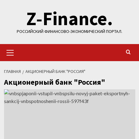
Перейти
Z-Finance.
к
содержимому
РОССИЙСКИЙ ФИНАНСОВО-ЭКОНОМИЧЕСКИЙ ПОРТАЛ.
Основное
меню
ГЛАВНАЯ
АКЦИОНЕРНЫЙ БАНК "РОССИЯ"
Акционерный банк "Россия"