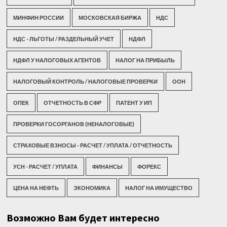
МИНФИН РОССИИ
МОСКОВСКАЯ БИРЖА
НДС
НДС - ЛЬГОТЫ / РАЗДЕЛЬНЫЙ УЧЕТ
НДФЛ
НДФЛ У НАЛОГОВЫХ АГЕНТОВ
НАЛОГ НА ПРИБЫЛЬ
НАЛОГОВЫЙ КОНТРОЛЬ / НАЛОГОВЫЕ ПРОВЕРКИ
ООН
ОПЕК
ОТЧЕТНОСТЬ В СФР
ПАТЕНТ У ИП
ПРОВЕРКИ ГОСОРГАНОВ (НЕНАЛОГОВЫЕ)
СТРАХОВЫЕ ВЗНОСЫ - РАСЧЕТ / УПЛАТА / ОТЧЕТНОСТЬ
УСН - РАСЧЕТ / УПЛАТА
ФИНАНСЫ
ФОРЕКС
ЦЕНА НА НЕФТЬ
ЭКОНОМИКА
НАЛОГ НА ИМУЩЕСТВО
Возможно Вам будет интересно