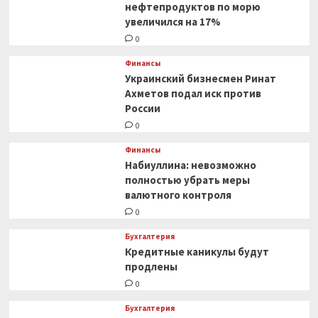
в отношении
нефтепродуктов по морю
России
увеличился на 17%
0
Финансы
Украинский бизнесмен Ринат
Ахметов подал иск против
России
0
Финансы
Набиуллина: невозможно
полностью убрать меры
валютного контроля
0
Бухгалтерия
Кредитные каникулы будут
продлены
0
Бухгалтерия