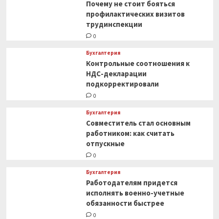
Почему не стоит бояться
профилактических визитов
трудинспекции
0
Бухгалтерия
Контрольные соотношения к
НДС-декларации
подкорректировали
0
Бухгалтерия
Совместитель стал основным
работником: как считать
отпускные
0
Бухгалтерия
Работодателям придется
исполнять военно-учетные
обязанности быстрее
0