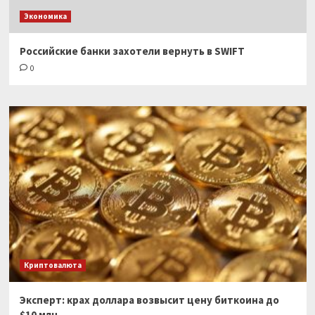
Экономика
Российские банки захотели вернуть в SWIFT
0
Криптовалюта
Эксперт: крах доллара возвысит цену биткоина до
$10 млн