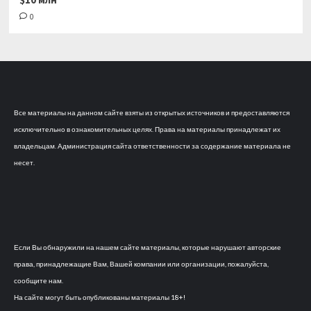
0
Все материалы на данном сайте взяты из открытых источников и предоставляются
исключительно в ознакомительных целях. Права на материалы принадлежат их
владельцам. Администрация сайта ответственности за содержание материала не
несет.
Если Вы обнаружили на нашем сайте материалы, которые нарушают авторские
права, принадлежащие Вам, Вашей компании или организации, пожалуйста,
сообщите нам.
На сайте могут быть опубликованы материалы 18+!