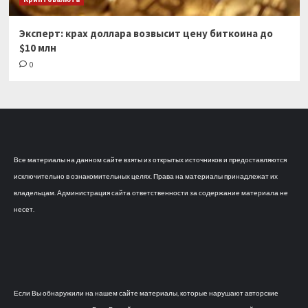
Эксперт: крах доллара возвысит цену биткоина до
$10 млн
0
Все материалы на данном сайте взяты из открытых источников и предоставляются
исключительно в ознакомительных целях. Права на материалы принадлежат их
владельцам. Администрация сайта ответственности за содержание материала не
несет.
Если Вы обнаружили на нашем сайте материалы, которые нарушают авторские