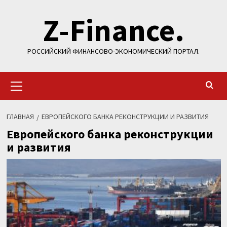
Перейти
Z-Finance.
к
содержимому
РОССИЙСКИЙ ФИНАНСОВО-ЭКОНОМИЧЕСКИЙ ПОРТАЛ.
Основное
меню
ГЛАВНАЯ
ЕВРОПЕЙСКОГО БАНКА РЕКОНСТРУКЦИИ И РАЗВИТИЯ
Европейского банка реконструкции
и развития