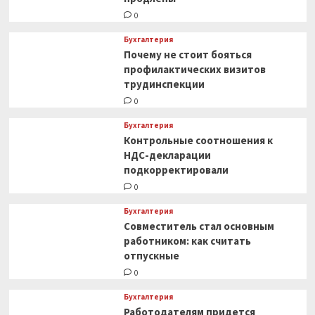
0
Бухгалтерия
Почему не стоит бояться
профилактических визитов
трудинспекции
0
Бухгалтерия
Контрольные соотношения к
НДС-декларации
подкорректировали
0
Бухгалтерия
Совместитель стал основным
работником: как считать
отпускные
0
Бухгалтерия
Работодателям придется