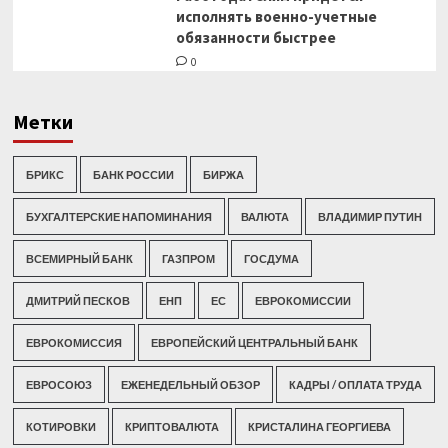
исполнять военно-учетные
обязанности быстрее
0
Метки
БРИКС
БАНК РОССИИ
БИРЖА
БУХГАЛТЕРСКИЕ НАПОМИНАНИЯ
ВАЛЮТА
ВЛАДИМИР ПУТИН
ВСЕМИРНЫЙ БАНК
ГАЗПРОМ
ГОСДУМА
ДМИТРИЙ ПЕСКОВ
ЕНП
ЕС
ЕВРОКОМИССИИ
ЕВРОКОМИССИЯ
ЕВРОПЕЙСКИЙ ЦЕНТРАЛЬНЫЙ БАНК
ЕВРОСОЮЗ
ЕЖЕНЕДЕЛЬНЫЙ ОБЗОР
КАДРЫ / ОПЛАТА ТРУДА
КОТИРОВКИ
КРИПТОВАЛЮТА
КРИСТАЛИНА ГЕОРГИЕВА