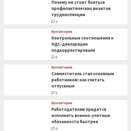
Почему не стоит бояться
профилактических визитов
трудинспекции
0
Бухгалтерия
Контрольные соотношения к
НДС-декларации
подкорректировали
0
Бухгалтерия
Совместитель стал основным
работником: как считать
отпускные
0
Бухгалтерия
Работодателям придется
исполнять военно-учетные
обязанности быстрее
0