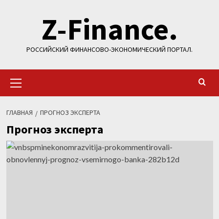
Перейти
Z-Finance.
к
содержимому
РОССИЙСКИЙ ФИНАНСОВО-ЭКОНОМИЧЕСКИЙ ПОРТАЛ.
Основное
меню
ГЛАВНАЯ
ПРОГНОЗ ЭКСПЕРТА
Прогноз эксперта