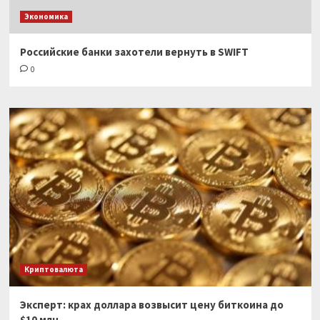
Экономика
Российские банки захотели вернуть в SWIFT
0
Криптовалюта
Эксперт: крах доллара возвысит цену биткоина до
$10 млн