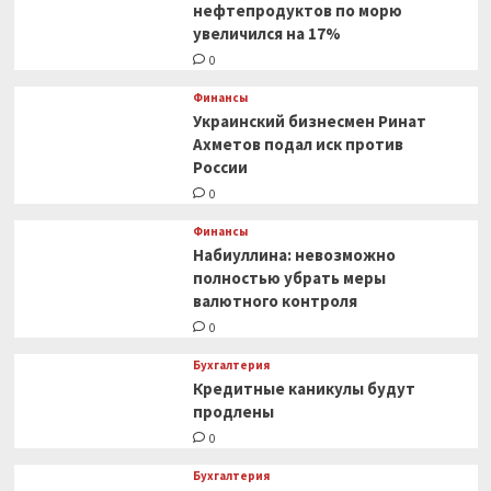
нефтепродуктов по морю
увеличился на 17%
0
Финансы
Украинский бизнесмен Ринат
Ахметов подал иск против
России
0
Финансы
Набиуллина: невозможно
полностью убрать меры
валютного контроля
0
Бухгалтерия
Кредитные каникулы будут
продлены
0
Бухгалтерия