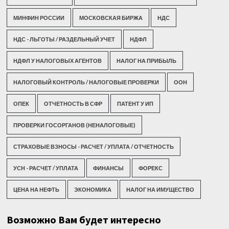
МИНФИН РОССИИ
МОСКОВСКАЯ БИРЖА
НДС
НДС - ЛЬГОТЫ / РАЗДЕЛЬНЫЙ УЧЕТ
НДФЛ
НДФЛ У НАЛОГОВЫХ АГЕНТОВ
НАЛОГ НА ПРИБЫЛЬ
НАЛОГОВЫЙ КОНТРОЛЬ / НАЛОГОВЫЕ ПРОВЕРКИ
ООН
ОПЕК
ОТЧЕТНОСТЬ В СФР
ПАТЕНТ У ИП
ПРОВЕРКИ ГОСОРГАНОВ (НЕНАЛОГОВЫЕ)
СТРАХОВЫЕ ВЗНОСЫ - РАСЧЕТ / УПЛАТА / ОТЧЕТНОСТЬ
УСН - РАСЧЕТ / УПЛАТА
ФИНАНСЫ
ФОРЕКС
ЦЕНА НА НЕФТЬ
ЭКОНОМИКА
НАЛОГ НА ИМУЩЕСТВО
Возможно Вам будет интересно