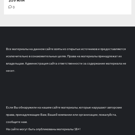
0
Все материалы на данном сайте взяты из открытых источников и предоставляются
исключительно в ознакомительных целях. Права на материалы принадлежат их
владельцам. Администрация сайта ответственности за содержание материала не
несет.
Если Вы обнаружили на нашем сайте материалы, которые нарушают авторские
права, принадлежащие Вам, Вашей компании или организации, пожалуйста,
сообщите нам.
На сайте могут быть опубликованы материалы 18+!