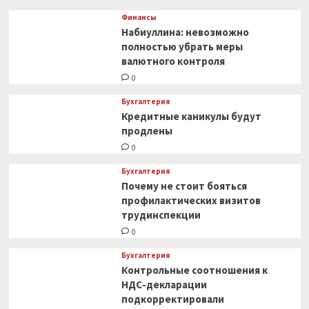
Финансы
Набиуллина: невозможно
полностью убрать меры
валютного контроля
0
Бухгалтерия
Кредитные каникулы будут
продлены
0
Бухгалтерия
Почему не стоит бояться
профилактических визитов
трудинспекции
0
Бухгалтерия
Контрольные соотношения к
НДС-декларации
подкорректировали