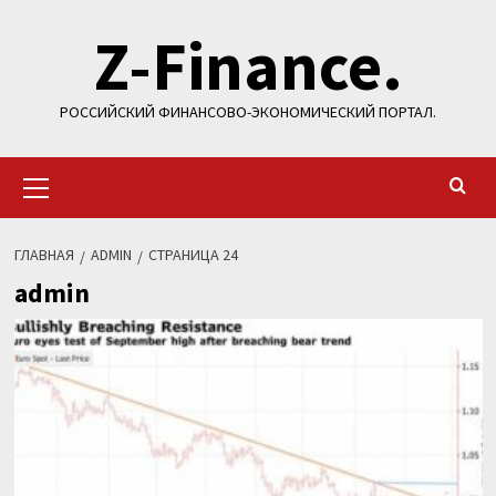
Перейти
Z-Finance.
к
содержимому
РОССИЙСКИЙ ФИНАНСОВО-ЭКОНОМИЧЕСКИЙ ПОРТАЛ.
Основное
меню
ГЛАВНАЯ
ADMIN
СТРАНИЦА 24
admin