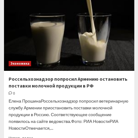
на «невыносимый»
рост
стоимости
жизни
Экономика
Россельхознадзор попросил Армению остановить
поставки молочной продукции в РФ
0
Елена ПрошинаРоссельхознадзор попросил ветеринарную
службу Армении приостановить поставки молочной
продукции в Россию. Соответствующее сообщение
появилось на сайте ведомства.Фото: РИА НовостиРИА
НовостиОтмечается,...
Прочитать