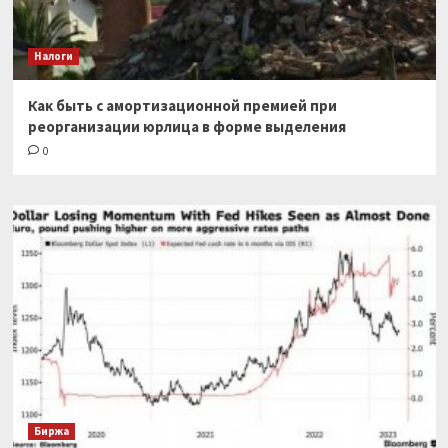
Налоги
Как быть с амортизационной премией при
реорганизации юрлица в форме выделения
0
Биржа