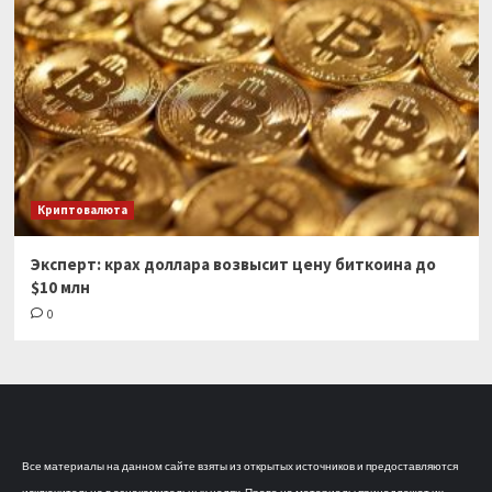
Криптовалюта
Эксперт: крах доллара возвысит цену биткоина до
$10 млн
0
Все материалы на данном сайте взяты из открытых источников и предоставляются