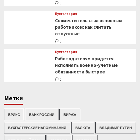
0
Бухгалтерия
Совместитель стал основным
работником: как считать
отпускные
0
Бухгалтерия
Работодателям придется
исполнять военно-учетные
обязанности быстрее
0
Метки
БРИКС
БАНК РОССИИ
БИРЖА
БУХГАЛТЕРСКИЕ НАПОМИНАНИЯ
ВАЛЮТА
ВЛАДИМИР ПУТИН