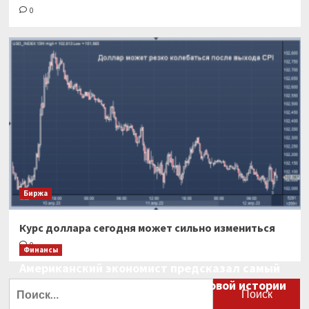
0
Биржа
Курс доллара сегодня может сильно измениться
0
Финансы
Американский экономист предсказал самый
большой финансовый крах в мировой истории
Найти:
0