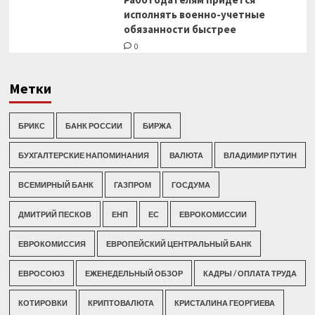
исполнять военно-учетные
обязанности быстрее
0
Метки
БРИКС
БАНК РОССИИ
БИРЖА
БУХГАЛТЕРСКИЕ НАПОМИНАНИЯ
ВАЛЮТА
ВЛАДИМИР ПУТИН
ВСЕМИРНЫЙ БАНК
ГАЗПРОМ
ГОСДУМА
ДМИТРИЙ ПЕСКОВ
ЕНП
ЕС
ЕВРОКОМИССИИ
ЕВРОКОМИССИЯ
ЕВРОПЕЙСКИЙ ЦЕНТРАЛЬНЫЙ БАНК
ЕВРОСОЮЗ
ЕЖЕНЕДЕЛЬНЫЙ ОБЗОР
КАДРЫ / ОПЛАТА ТРУДА
КОТИРОВКИ
КРИПТОВАЛЮТА
КРИСТАЛИНА ГЕОРГИЕВА