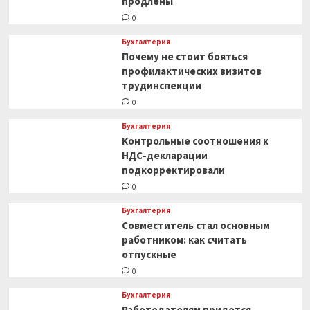
продлены
0
Бухгалтерия
Почему не стоит бояться
профилактических визитов
трудинспекции
0
Бухгалтерия
Контрольные соотношения к
НДС-декларации
подкорректировали
0
Бухгалтерия
Совместитель стал основным
работником: как считать
отпускные
0
Бухгалтерия
Работодателям придется