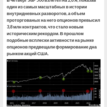
В четверг S&P 500 взлетел на 2,6%, показав
один из самых масштабных в истории
внутридневных разворотов, а объем
проторгованых на него опционов превысил
3,8 млн контрактов, что стало новым
историческим рекордом. В прошлом
подобные всплески активности на рынке
опционов предвещали формирование дна
рынком акций США.