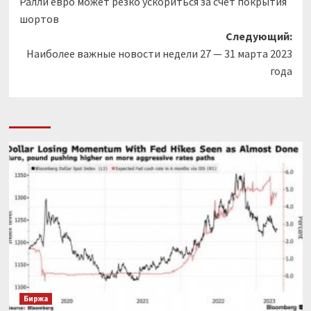
Ралли евро может резко ускориться за счет покрытия
записи
шортов
Следующий:
Наиболее важные новости недели 27 — 31 марта 2023
года
Биржа