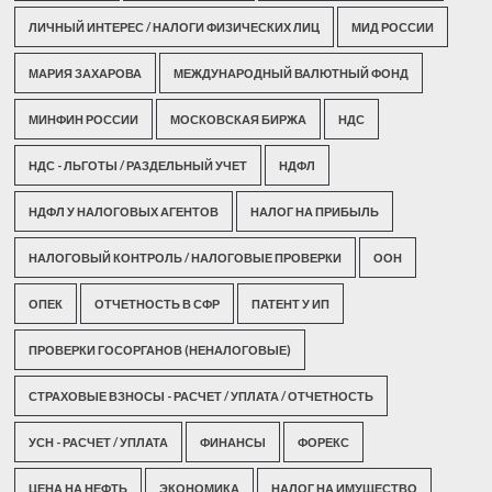
ЛИЧНЫЙ ИНТЕРЕС / НАЛОГИ ФИЗИЧЕСКИХ ЛИЦ
МИД РОССИИ
МАРИЯ ЗАХАРОВА
МЕЖДУНАРОДНЫЙ ВАЛЮТНЫЙ ФОНД
МИНФИН РОССИИ
МОСКОВСКАЯ БИРЖА
НДС
НДС - ЛЬГОТЫ / РАЗДЕЛЬНЫЙ УЧЕТ
НДФЛ
НДФЛ У НАЛОГОВЫХ АГЕНТОВ
НАЛОГ НА ПРИБЫЛЬ
НАЛОГОВЫЙ КОНТРОЛЬ / НАЛОГОВЫЕ ПРОВЕРКИ
ООН
ОПЕК
ОТЧЕТНОСТЬ В СФР
ПАТЕНТ У ИП
ПРОВЕРКИ ГОСОРГАНОВ (НЕНАЛОГОВЫЕ)
СТРАХОВЫЕ ВЗНОСЫ - РАСЧЕТ / УПЛАТА / ОТЧЕТНОСТЬ
УСН - РАСЧЕТ / УПЛАТА
ФИНАНСЫ
ФОРЕКС
ЦЕНА НА НЕФТЬ
ЭКОНОМИКА
НАЛОГ НА ИМУЩЕСТВО