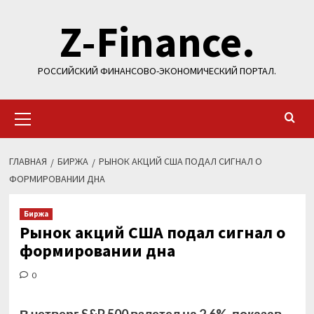
Перейти
Z-Finance.
к
содержимому
РОССИЙСКИЙ ФИНАНСОВО-ЭКОНОМИЧЕСКИЙ ПОРТАЛ.
Основное
меню
ГЛАВНАЯ
БИРЖА
РЫНОК АКЦИЙ США ПОДАЛ СИГНАЛ О
ФОРМИРОВАНИИ ДНА
Биржа
Рынок акций США подал сигнал о
формировании дна
0