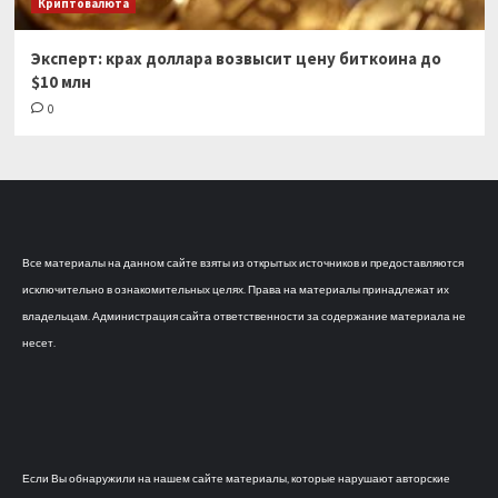
Криптовалюта
Эксперт: крах доллара возвысит цену биткоина до
$10 млн
0
Все материалы на данном сайте взяты из открытых источников и предоставляются
исключительно в ознакомительных целях. Права на материалы принадлежат их
владельцам. Администрация сайта ответственности за содержание материала не
несет.
Если Вы обнаружили на нашем сайте материалы, которые нарушают авторские