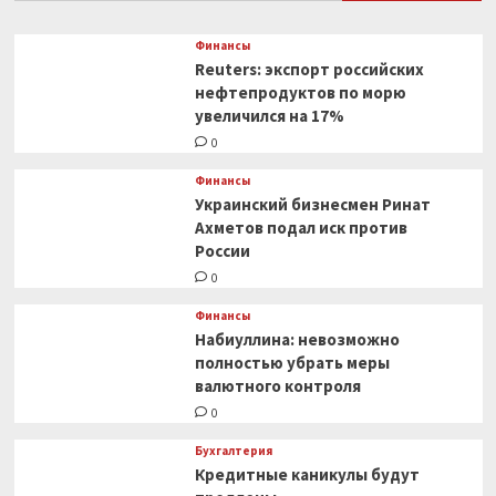
Финансы
Reuters: экспорт российских
нефтепродуктов по морю
увеличился на 17%
0
Финансы
Украинский бизнесмен Ринат
Ахметов подал иск против
России
0
Финансы
Набиуллина: невозможно
полностью убрать меры
валютного контроля
0
Бухгалтерия
Кредитные каникулы будут