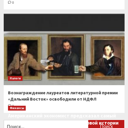
0
Налоги
Вознаграждение лауреатов литературной премии
«Дальний Восток» освободили от НДФЛ
0
Финансы
Американский экономист предсказал самый
большой финансовый крах в мировой истории
Найти: