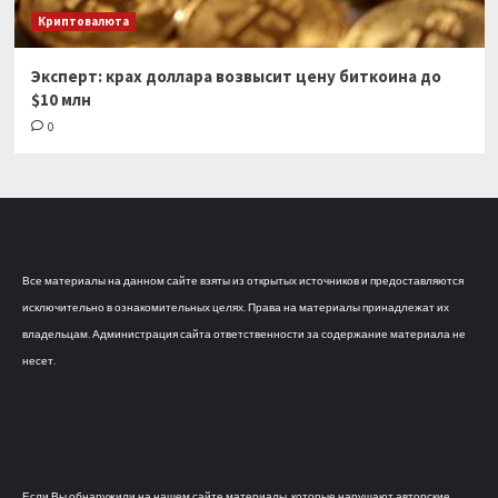
Криптовалюта
Эксперт: крах доллара возвысит цену биткоина до
$10 млн
0
Все материалы на данном сайте взяты из открытых источников и предоставляются
исключительно в ознакомительных целях. Права на материалы принадлежат их
владельцам. Администрация сайта ответственности за содержание материала не
несет.
Если Вы обнаружили на нашем сайте материалы, которые нарушают авторские