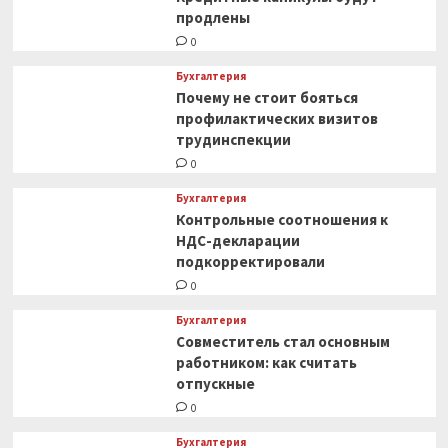
продлены
0
Бухгалтерия
Почему не стоит бояться
профилактических визитов
трудинспекции
0
Бухгалтерия
Контрольные соотношения к
НДС-декларации
подкорректировали
0
Бухгалтерия
Совместитель стал основным
работником: как считать
отпускные
0
Бухгалтерия