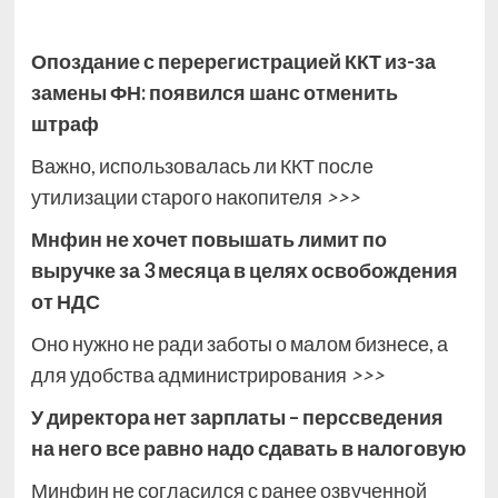
Опоздание с перерегистрацией ККТ из-за
замены ФН: появился шанс отменить
штраф
Важно, использовалась ли ККТ после
утилизации старого накопителя
>>>
Мнфин не хочет повышать лимит по
выручке за 3 месяца в целях освобождения
от НДС
Оно нужно не ради заботы о малом бизнесе, а
для удобства администрирования
>>>
У директора нет зарплаты – перссведения
на него все равно надо сдавать в налоговую
Минфин не согласился с ранее озвученной