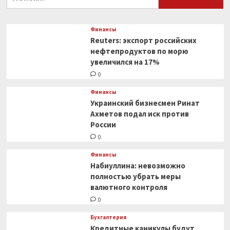
0
Финансы
Reuters: экспорт российских
нефтепродуктов по морю
увеличился на 17%
0
Финансы
Украинский бизнесмен Ринат
Ахметов подал иск против
России
0
Финансы
Набиуллина: невозможно
полностью убрать меры
валютного контроля
0
Бухгалтерия
Кредитные каникулы будут