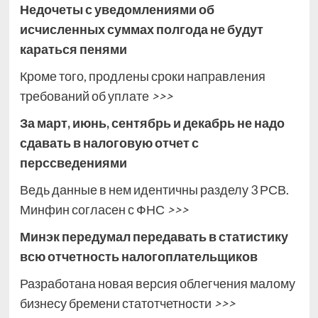
Недочеты с уведомлениями об
исчисленных суммах полгода не будут
караться пенями
Кроме того, продлены сроки направления
требований об уплате
>>>
За март, июнь, сентябрь и декабрь не надо
сдавать в налоговую отчет с
перссведениями
Ведь данные в нем идентичны разделу 3 РСВ.
Минфин согласен с ФНС
>>>
Минэк передумал передавать в статистику
всю отчетность налогоплательщиков
Разработана новая версия облегчения малому
бизнесу бремени статотчетности
>>>