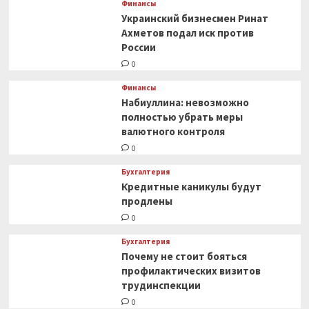
Финансы
Украинский бизнесмен Ринат
Ахметов подал иск против
России
0
Финансы
Набиуллина: невозможно
полностью убрать меры
валютного контроля
0
Бухгалтерия
Кредитные каникулы будут
продлены
0
Бухгалтерия
Почему не стоит бояться
профилактических визитов
трудинспекции
0