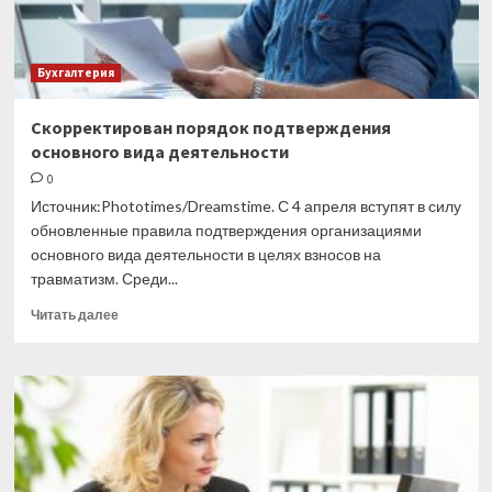
Бухгалтерия
Скорректирован порядок подтверждения
основного вида деятельности
0
Источник:Phototimes/Dreamstime. С 4 апреля вступят в силу
обновленные правила подтверждения организациями
основного вида деятельности в целях взносов на
травматизм. Среди...
Прочитать
Читать далее
больше
о
Скорректирован
порядок
подтверждения
основного
вида
деятельности