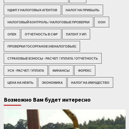
НДФЛ У НАЛОГОВЫХ АГЕНТОВ
НАЛОГ НА ПРИБЫЛЬ
НАЛОГОВЫЙ КОНТРОЛЬ / НАЛОГОВЫЕ ПРОВЕРКИ
ООН
ОПЕК
ОТЧЕТНОСТЬ В СФР
ПАТЕНТ У ИП
ПРОВЕРКИ ГОСОРГАНОВ (НЕНАЛОГОВЫЕ)
СТРАХОВЫЕ ВЗНОСЫ - РАСЧЕТ / УПЛАТА / ОТЧЕТНОСТЬ
УСН - РАСЧЕТ / УПЛАТА
ФИНАНСЫ
ФОРЕКС
ЦЕНА НА НЕФТЬ
ЭКОНОМИКА
НАЛОГ НА ИМУЩЕСТВО
Возможно Вам будет интересно