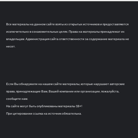
Все материалы на данном сайте взяты из открытых источников и предоставляются
исключительно в ознакомительных целях. Права на материалы принадлежат их
владельцам. Администрация сайта ответственности за содержание материала не
несет.
Если Вы обнаружили на нашем сайте материалы, которые нарушают авторские
права, принадлежащие Вам, Вашей компании или организации, пожалуйста,
сообщите нам.
На сайте могут быть опубликованы материалы 18+!
При цитировании ссылка на источник обязательна.