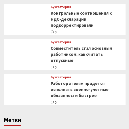
Бухгалтерия
Контрольные соотношения к
НДС-декларации
подкорректировали
0
Бухгалтерия
Совместитель стал основным
работником: как считать
отпускные
0
Бухгалтерия
Работодателям придется
исполнять военно-учетные
обязанности быстрее
0
Метки