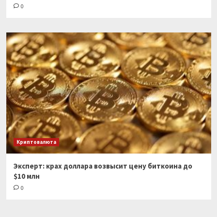
0
Криптовалюта
Эксперт: крах доллара возвысит цену биткоина до
$10 млн
0