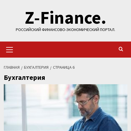
Перейти
Z-Finance.
к
содержимому
РОССИЙСКИЙ ФИНАНСОВО-ЭКОНОМИЧЕСКИЙ ПОРТАЛ.
Основное
меню
ГЛАВНАЯ
БУХГАЛТЕРИЯ
СТРАНИЦА 6
Бухгалтерия