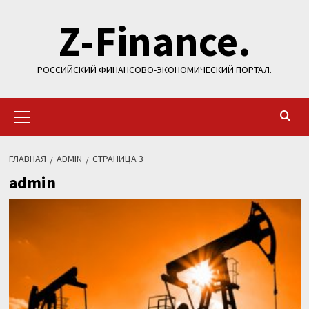
Перейти
Z-Finance.
к
содержимому
РОССИЙСКИЙ ФИНАНСОВО-ЭКОНОМИЧЕСКИЙ ПОРТАЛ.
Основное
меню
ГЛАВНАЯ
ADMIN
СТРАНИЦА 3
admin