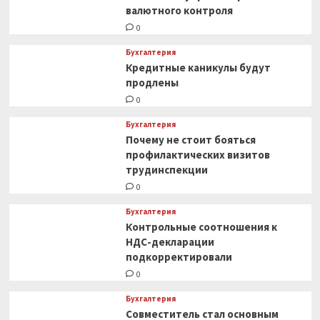
валютного контроля
0
Бухгалтерия
Кредитные каникулы будут
продлены
0
Бухгалтерия
Почему не стоит бояться
профилактических визитов
трудинспекции
0
Бухгалтерия
Контрольные соотношения к
НДС-декларации
подкорректировали
0
Бухгалтерия
Совместитель стал основным