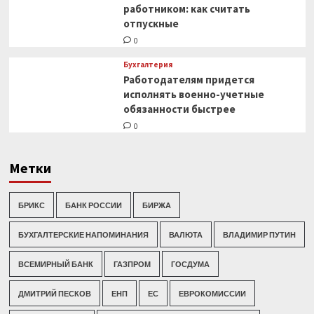
работником: как считать
отпускные
0
Бухгалтерия
Работодателям придется
исполнять военно-учетные
обязанности быстрее
0
Метки
БРИКС
БАНК РОССИИ
БИРЖА
БУХГАЛТЕРСКИЕ НАПОМИНАНИЯ
ВАЛЮТА
ВЛАДИМИР ПУТИН
ВСЕМИРНЫЙ БАНК
ГАЗПРОМ
ГОСДУМА
ДМИТРИЙ ПЕСКОВ
ЕНП
ЕС
ЕВРОКОМИССИИ