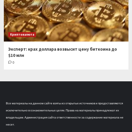
Криптовалюта
Эксперт: крах доллара возвысит цену биткоина до
$10 млн
0
Все материалы на данном сайте взяты из открытых источников и предоставляются
исключительно в ознакомительных целях. Права на материалы принадлежат их
владельцам. Администрация сайта ответственности за содержание материала не
несет.