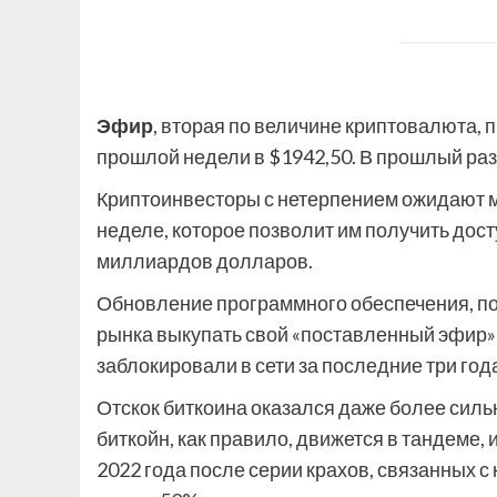
Эфир
, вторая по величине криптовалюта,
прошлой недели в $1942,50. В прошлый раз 
Криптоинвесторы с нетерпением ожидают м
неделе, которое позволит им получить дост
миллиардов долларов.
Обновление программного обеспечения, пол
рынка выкупать свой «поставленный эфир»
заблокировали в сети за последние три года
Отскок биткоина оказался даже более сильн
биткойн, как правило, движется в тандеме,
2022 года после серии крахов, связанных с