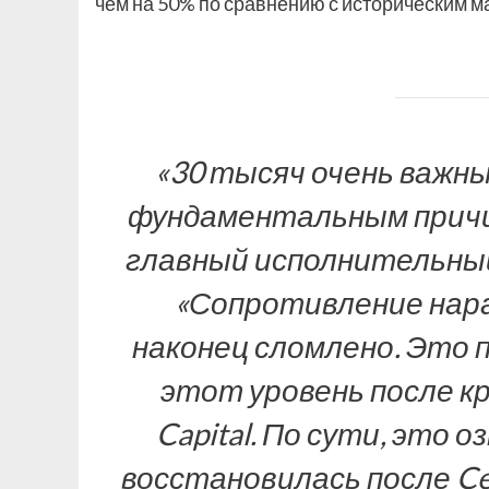
чем на 50% по сравнению с историческим м
«30 тысяч очень важны 
фундаментальным причин
главный исполнительный
«Сопротивление нара
наконец сломлено. Это п
этот уровень после кра
Capital. По сути, это 
восстановилась после Cel