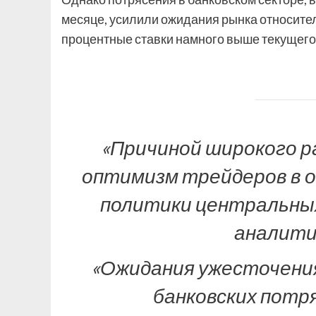
месяце, усилили ожидания рынка относител
процентные ставки намного выше текущего 
«Причиной широкого 
оптимизм трейдеров в 
политики центральных 
аналити
«Ожидания ужесточения
банковских потря