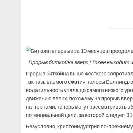
Прорыв биткойна вверх | Токен выходит
Прорыв биткойна выше жесткого сопротивл
так называемого сжатия полосы Боллинджер
волатильность упала до самого низкого уро
движению вверх, похожему на прорыв ввер
паттернами, теперь могут рассматривать об
потенциальной цели, за которой следует 31
Безусловно, криптоиндустрия по-прежнему