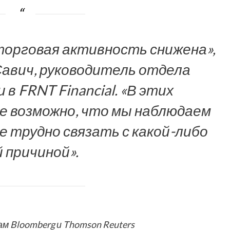
 торговая активность снижена»,
Савич, руководитель отдела
в FRNT Financial. «В этих
е возможно, что мы наблюдаем
е трудно связать с какой-либо
 причиной».
м Bloomberg и Thomson Reuters