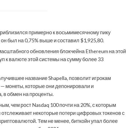
 приблизился примерно к восьмимесячному пику
он был на 0,75% выше и составил $1,925,80.
асштабного обновления блокчейна Ethereum на этой
уп к валюте этой системы на сумму более 33
учившее название Shapella, позволит игрокам
 — монеты, которые они депонировали и
, в обмен на проценты.
ым, чем рост Nasdaq 100 почти на 20%, с которым
 и отслеживает некоторые потери цифровых токенов с
 криптовалютой. Тем не менее, биткойн упал более