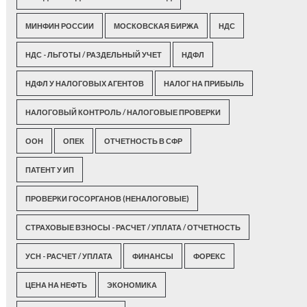
МИНФИН РОССИИ
МОСКОВСКАЯ БИРЖА
НДС
НДС - ЛЬГОТЫ / РАЗДЕЛЬНЫЙ УЧЕТ
НДФЛ
НДФЛ У НАЛОГОВЫХ АГЕНТОВ
НАЛОГ НА ПРИБЫЛЬ
НАЛОГОВЫЙ КОНТРОЛЬ / НАЛОГОВЫЕ ПРОВЕРКИ
ООН
ОПЕК
ОТЧЕТНОСТЬ В СФР
ПАТЕНТ У ИП
ПРОВЕРКИ ГОСОРГАНОВ (НЕНАЛОГОВЫЕ)
СТРАХОВЫЕ ВЗНОСЫ - РАСЧЕТ / УПЛАТА / ОТЧЕТНОСТЬ
УСН - РАСЧЕТ / УПЛАТА
ФИНАНСЫ
ФОРЕКС
ЦЕНА НА НЕФТЬ
ЭКОНОМИКА