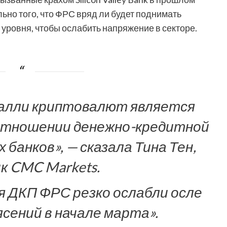
ьно того, что ФРС вряд ли будет поднимать
уровня, чтобы ослабить напряжение в секторе.
ралли криптовалют является
отношении денежно-кредитной
банков», — сказала Тина Тен,
к CMC Markets.
 ДКП ФРС резко ослабли осле
сений в начале марта».