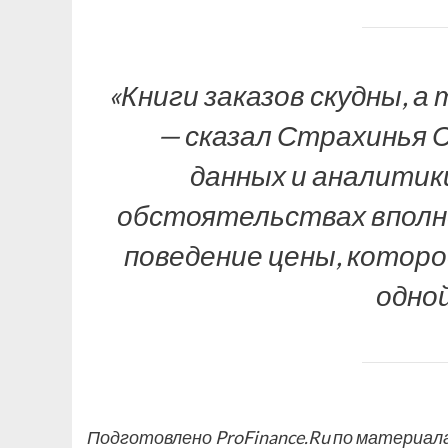
«Книги заказов скудны, а
— сказал Страхинья 
данных и аналитики 
обстоятельствах вполн
поведение цены, которо
одной
Подготовлено ProFinance.Ru по материала