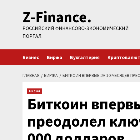
Перейти
Z-Finance.
к
содержимому
РОССИЙСКИЙ ФИНАНСОВО-ЭКОНОМИЧЕСКИЙ
ПОРТАЛ.
Бизнес
Биржа
Бухгалтерия
Криптовалю
ГЛАВНАЯ
БИРЖА
БИТКОИН ВПЕРВЫЕ ЗА 10 МЕСЯЦЕВ ПРЕ
Биржа
Биткоин впервы
преодолел ключ
000 долларов