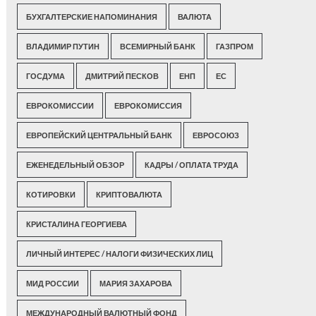
БУХГАЛТЕРСКИЕ НАПОМИНАНИЯ
ВАЛЮТА
ВЛАДИМИР ПУТИН
ВСЕМИРНЫЙ БАНК
ГАЗПРОМ
ГОСДУМА
ДМИТРИЙ ПЕСКОВ
ЕНП
ЕС
ЕВРОКОМИССИИ
ЕВРОКОМИССИЯ
ЕВРОПЕЙСКИЙ ЦЕНТРАЛЬНЫЙ БАНК
ЕВРОСОЮЗ
ЕЖЕНЕДЕЛЬНЫЙ ОБЗОР
КАДРЫ / ОПЛАТА ТРУДА
КОТИРОВКИ
КРИПТОВАЛЮТА
КРИСТАЛИНА ГЕОРГИЕВА
ЛИЧНЫЙ ИНТЕРЕС / НАЛОГИ ФИЗИЧЕСКИХ ЛИЦ
МИД РОССИИ
МАРИЯ ЗАХАРОВА
МЕЖДУНАРОДНЫЙ ВАЛЮТНЫЙ ФОНД