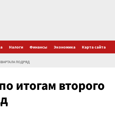
та
Налоги
Финансы
Экономика
Карта сайта
КВАРТАЛА ПОДРЯД
по итогам второго
яд