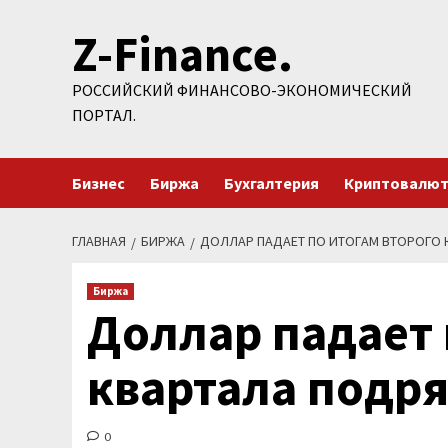
Перейти
Z-Finance.
к
содержимому
РОССИЙСКИЙ ФИНАНСОВО-ЭКОНОМИЧЕСКИЙ
ПОРТАЛ.
Бизнес
Биржа
Бухгалтерия
Криптовалю
ГЛАВНАЯ
БИРЖА
ДОЛЛАР ПАДАЕТ ПО ИТОГАМ ВТОРОГО 
Биржа
Доллар падает 
квартала подр
0