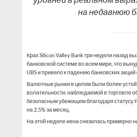
на недавнюю б
Крах Silicon Valley Bank три недели назад 
банковской системе во всем мире, что выну
UBS и привело к падению банковских акций 
Валютные рынки в целом были более устой
волатильности, наблюдаемой в торговле об
безопасным убежищем благодаря статусу Я
на 2,5% за месяц.
На этой неделе иена снизилась примерно н