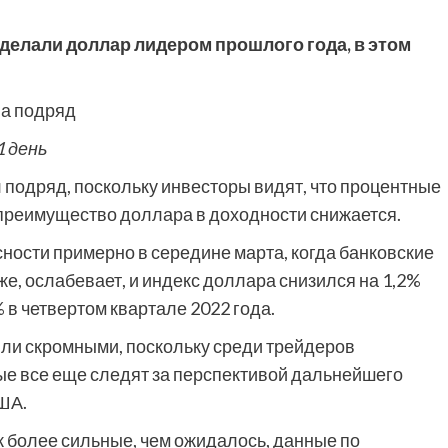
делали доллар лидером прошлого года, в этом
1 день
 подряд, поскольку инвесторы видят, что процентные
о преимущество доллара в доходности снижается.
ности примерно в середине марта, когда банковские
е, ослабевает, и индекс доллара снизился на 1,2%
 в четвертом квартале 2022 года.
ыли скромными, поскольку среди трейдеров
ые все еще следят за перспективой дальнейшего
ША.
ак более сильные, чем ожидалось, данные по