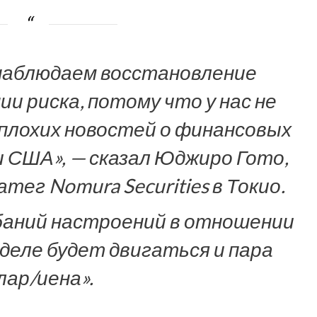
 наблюдаем восстановление
и риска, потому что у нас не
 плохих новостей о финансовых
 США», — сказал Юджиро Гото,
ег Nomura Securities в Токио.
баний настроений в отношении
деле будет двигаться и пара
лар/иена».