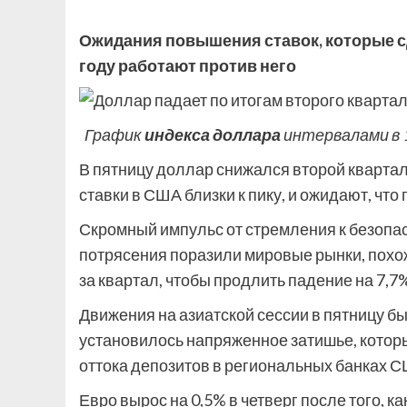
Ожидания повышения ставок, которые с
году работают против него
График
индекса доллара
интервалами в 
В пятницу доллар снижался второй квартал
ставки в США близки к пику, и ожидают, чт
Скромный импульс от стремления к безопас
потрясения поразили мировые рынки, похож
за квартал, чтобы продлить падение на 7,7%
Движения на азиатской сессии в пятницу б
установилось напряженное затишье, котор
оттока депозитов в региональных банках С
Евро вырос на 0,5% в четверг после того, к