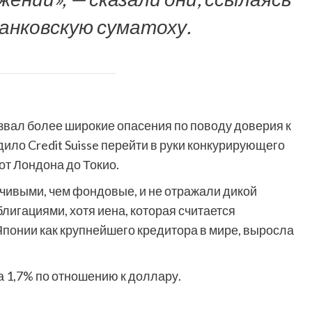
анковскую суматоху.
вызвал более широкие опасения по поводу доверия к
дило Credit Suisse перейти в руки конкурирующего
от Лондона до Токио.
чивыми, чем фондовые, и не отражали дикой
лигациями, хотя иена, которая считается
понии как крупнейшего кредитора в мире, выросла
а 1,7% по отношению к доллару.