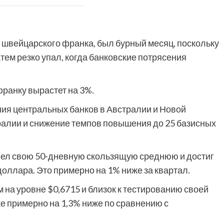
 швейцарского франка, был бурный месяц, поскольку
 затем резко упал, когда банковские потрясения
франку вырастет на 3%.
ия центральных банков в Австралии и Новой
ралии и снижение темпов повышения до 25 базисных
лел свою 50-дневную скользящую среднюю и достиг
доллара. Это примерно на 1% ниже за квартал.
на уровне $0,6715 и близок к тестированию своей
е примерно на 1,3% ниже по сравнению с