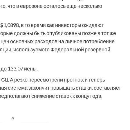
о, что в еврозоне осталось еще несколько
$1,0898, в то время как инвесторы ожидают
орые должны быть опубликованы позже в тот же
 цен основных расходов на личное потребление
ляции, используемого Федеральной резервной
до 133,07 иены.
в США резко пересмотрели прогноз, и теперь
ная система закончит повышать ставки, составляет
дполагают снижение ставок к концу года.