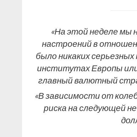
«На этой неделе мы
настроений в отношени
было никаких серьезных
институтах Европы или
главный валютный страт
«В зависимости от коле
риска на следующей не
дол