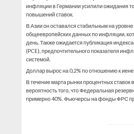
инфляции в Германии усилили ожидания тог
повышений ставок.
В Азии он оставался стабильным на уровне 
общеевропейских данных по инфляции, кот
день. Также ожидается публикация индекса
(PCE), предпочтительного показателя инф
системой.
Доллар вырос на 0,2% по отношению к иене 
В течение марта рынки процентных ставок 
вероятность того, что Федеральная резерв
примерно 40%. Фьючерсы на фонды ФРС пре