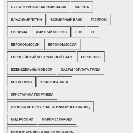
БУХГАЛТЕРСКИЕ НАПОМИНАНИЯ
ВАЛЮТА
ВЛАДИМИР ПУТИН
ВСЕМИРНЫЙ БАНК
ГАЗПРОМ
ГОСДУМА
ДМИТРИЙ ПЕСКОВ
ЕНП
ЕС
ЕВРОКОМИССИИ
ЕВРОКОМИССИЯ
ЕВРОПЕЙСКИЙ ЦЕНТРАЛЬНЫЙ БАНК
ЕВРОСОЮЗ
ЕЖЕНЕДЕЛЬНЫЙ ОБЗОР
КАДРЫ / ОПЛАТА ТРУДА
КОТИРОВКИ
КРИПТОВАЛЮТА
КРИСТАЛИНА ГЕОРГИЕВА
ЛИЧНЫЙ ИНТЕРЕС / НАЛОГИ ФИЗИЧЕСКИХ ЛИЦ
МИД РОССИИ
МАРИЯ ЗАХАРОВА
МЕЖДУНАРОДНЫЙ ВАЛЮТНЫЙ ФОНД