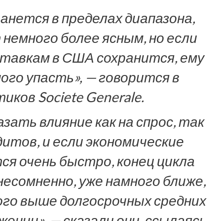
анется в пределах диапазона,
 немного более ясным, но если
ставкам в США сохранится, ему
го упасть», — говорится в
ков Societe Generale.
зать влияние как на спрос, так
дитов, и если экономические
ся очень быстро, конец цикла
есомненно, уже намного ближе,
ого выше долгосрочных средних
ении», — сказали они, ссылаясь