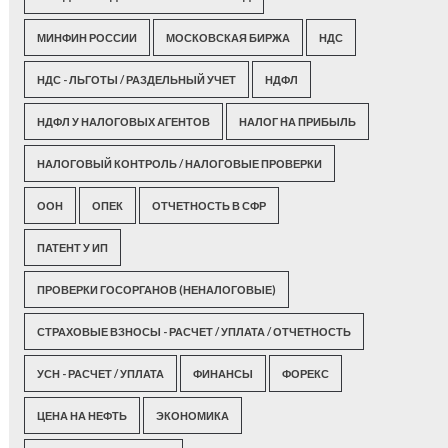
МИНФИН РОССИИ
МОСКОВСКАЯ БИРЖА
НДС
НДС - ЛЬГОТЫ / РАЗДЕЛЬНЫЙ УЧЕТ
НДФЛ
НДФЛ У НАЛОГОВЫХ АГЕНТОВ
НАЛОГ НА ПРИБЫЛЬ
НАЛОГОВЫЙ КОНТРОЛЬ / НАЛОГОВЫЕ ПРОВЕРКИ
ООН
ОПЕК
ОТЧЕТНОСТЬ В СФР
ПАТЕНТ У ИП
ПРОВЕРКИ ГОСОРГАНОВ (НЕНАЛОГОВЫЕ)
СТРАХОВЫЕ ВЗНОСЫ - РАСЧЕТ / УПЛАТА / ОТЧЕТНОСТЬ
УСН - РАСЧЕТ / УПЛАТА
ФИНАНСЫ
ФОРЕКС
ЦЕНА НА НЕФТЬ
ЭКОНОМИКА