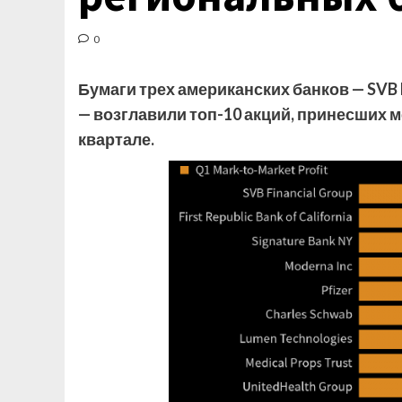
0
Бумаги трех американских банков — SVB Fin
— возглавили топ-10 акций, принесших
квартале.