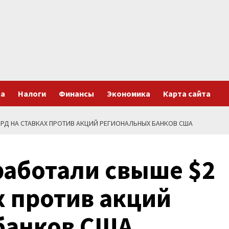
та
Налоги
Финансы
Экономика
Карта сайта
ЛРД НА СТАВКАХ ПРОТИВ АКЦИЙ РЕГИОНАЛЬНЫХ БАНКОВ США
работали свыше $2
х против акций
банков США