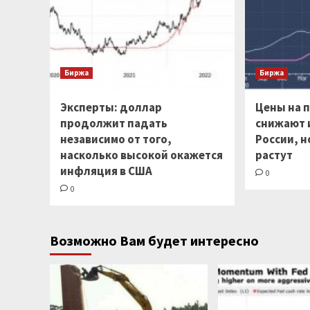
Биржа
Биржа
Эксперты: доллар
Цены на 
продолжит падать
снижают 
независимо от того,
России, н
насколько высокой окажется
растут
инфляция в США
0
0
Возможно Вам будет интересно