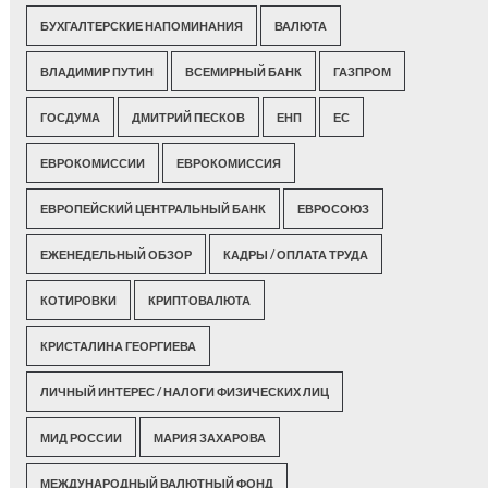
БУХГАЛТЕРСКИЕ НАПОМИНАНИЯ
ВАЛЮТА
ВЛАДИМИР ПУТИН
ВСЕМИРНЫЙ БАНК
ГАЗПРОМ
ГОСДУМА
ДМИТРИЙ ПЕСКОВ
ЕНП
ЕС
ЕВРОКОМИССИИ
ЕВРОКОМИССИЯ
ЕВРОПЕЙСКИЙ ЦЕНТРАЛЬНЫЙ БАНК
ЕВРОСОЮЗ
ЕЖЕНЕДЕЛЬНЫЙ ОБЗОР
КАДРЫ / ОПЛАТА ТРУДА
КОТИРОВКИ
КРИПТОВАЛЮТА
КРИСТАЛИНА ГЕОРГИЕВА
ЛИЧНЫЙ ИНТЕРЕС / НАЛОГИ ФИЗИЧЕСКИХ ЛИЦ
МИД РОССИИ
МАРИЯ ЗАХАРОВА
МЕЖДУНАРОДНЫЙ ВАЛЮТНЫЙ ФОНД