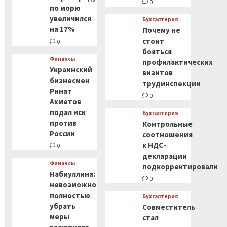
0
по морю
увеличился
Бухгалтерия
на 17%
Почему не
стоит
0
бояться
Финансы
профилактических
Украинский
визитов
бизнесмен
трудинспекции
Ринат
0
Ахметов
подал иск
Бухгалтерия
против
Контрольные
России
соотношения
к НДС-
0
декларации
Финансы
подкорректировали
Набиуллина:
0
невозможно
полностью
Бухгалтерия
убрать
Совместитель
меры
стал