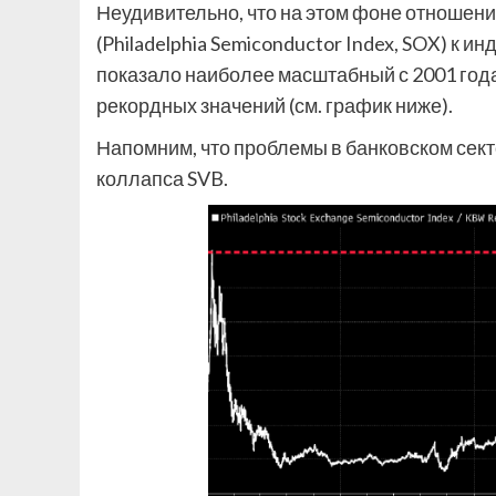
Неудивительно, что на этом фоне отношен
(Philadelphia Semiconductor Index, SOX) к 
показало наиболее масштабный с 2001 года
рекордных значений (см. график ниже).
Напомним, что проблемы в банковском сект
коллапса SVB.