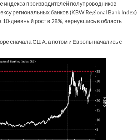
ие индекса производителей полупроводников
индексу региональных банков (KBW Regional Bank Index)
 10-дневный рост в 28%, вернувшись в область
оре сначала США, а потом и Европы начались с