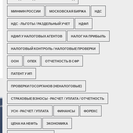
МИНФИН РОССИИ
МОСКОВСКАЯ БИРЖА
НДС
НДС - ЛЬГОТЫ / РАЗДЕЛЬНЫЙ УЧЕТ
НДФЛ
НДФЛ У НАЛОГОВЫХ АГЕНТОВ
НАЛОГ НА ПРИБЫЛЬ
НАЛОГОВЫЙ КОНТРОЛЬ / НАЛОГОВЫЕ ПРОВЕРКИ
ООН
ОПЕК
ОТЧЕТНОСТЬ В СФР
ПАТЕНТ У ИП
ПРОВЕРКИ ГОСОРГАНОВ (НЕНАЛОГОВЫЕ)
СТРАХОВЫЕ ВЗНОСЫ - РАСЧЕТ / УПЛАТА / ОТЧЕТНОСТЬ
УСН - РАСЧЕТ / УПЛАТА
ФИНАНСЫ
ФОРЕКС
ЦЕНА НА НЕФТЬ
ЭКОНОМИКА