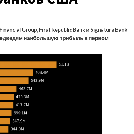
ancial Group, First Republic Bank и Signature Bank
 медведям наибольшую прибыль в первом