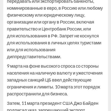
передавать или экспортировать банкноты,
номинированные в евро, в Россию или любому
физическому или юридическому лицу,
организации или органу в России, включая
правительство и Центробанк России, или
для использования в РФ. Запрет не коснулся
для использования в личных целях туристами
или для использования
диппредставительствами.
9 марта на фоне высокого спроса со стороны
населения на наличную валюту и ужесточения
западных санкций ЦБ ввел действующие
ограничения и лимиты. 10 марта этот порядок
распространили для бизнеса.
Затем, 11 марта президент США Джо Байден
подписал указ, запрещающий экспорт,