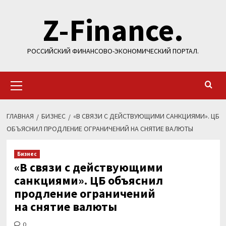
Перейти
Z-Finance.
к
содержимому
РОССИЙСКИЙ ФИНАНСОВО-ЭКОНОМИЧЕСКИЙ ПОРТАЛ.
Основное
меню
ГЛАВНАЯ
БИЗНЕС
«В СВЯЗИ С ДЕЙСТВУЮЩИМИ САНКЦИЯМИ». ЦБ
ОБЪЯСНИЛ ПРОДЛЕНИЕ ОГРАНИЧЕНИЙ НА СНЯТИЕ ВАЛЮТЫ
Бизнес
«В связи с действующими
санкциями». ЦБ объяснил
продление ограничений
на снятие валюты
0