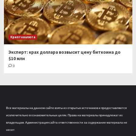
Криптовалюта
Эксперт: крах доллара возвысит цену биткоина до
$10 млн
0
Все материалы на данном сайте взяты из открытых источников и предоставляются
исключительно в ознакомительных целях. Права на материалы принадлежат их
владельцам. Администрация сайта ответственности за содержание материала не
несет.