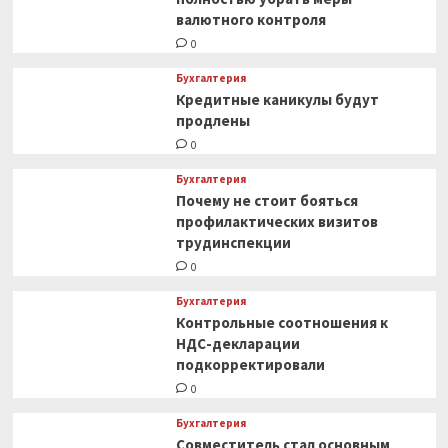
валютного контроля
0
Бухгалтерия
Кредитные каникулы будут
продлены
0
Бухгалтерия
Почему не стоит бояться
профилактических визитов
трудинспекции
0
Бухгалтерия
Контрольные соотношения к
НДС-декларации
подкорректировали
0
Бухгалтерия
Совместитель стал основным