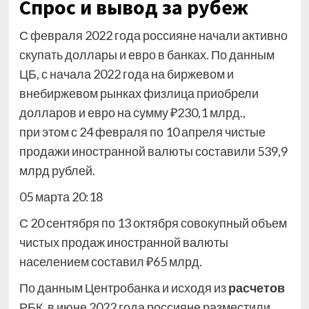
Спрос и вывод за рубеж
С февраля 2022 года россияне начали активно
скупать доллары и евро в банках. По данным
ЦБ, с начала 2022 года на биржевом и
внебиржевом рынках физлица приобрели
долларов и евро на сумму ₽230,1 млрд.,
при этом с 24 февраля по 10 апреля чистые
продажи иностранной валюты составили 539,9
млрд рублей.
05 марта 20:18
С 20 сентября по 13 октября совокупный объем
чистых продаж иностранной валюты
населением составил ₽65 млрд.
По данным Центробанка и исходя из
расчетов
РБК, в июне 2022 года россияне разместили