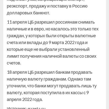
реэкспорт, продажу и поставку в Россию
долларовых банкнот.
11 апреля ЦБ разрешил россиянам снимать
наличные и в евро, но касалось это только тех
граждан, у которых были открыты валютные
счета или вклады до 9 марта 2022 года и
которые еще не выбрали установленный
лимит получения наличной валюты со своих
счетов.
18 апреля ЦБ разрешил банкам продавать
наличную валюту гражданам. Однако там
уточнили, что банки могут продавать лишь ту
валюту, которая поступила в их кассы с 9
апреля 2022 года.
Источник:
gazeta.ru