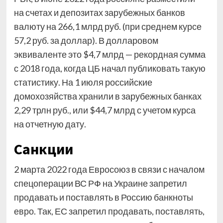
на счетах и депозитах зарубежных банков
валюту на 266,1 млрд руб. (при среднем курсе
57,2 руб. за доллар). В долларовом
эквиваленте это $4,7 млрд — рекордная сумма
с 2018 года, когда ЦБ начал публиковать такую
статистику. На 1 июля российские
домохозяйства хранили в зарубежных банках
2,29 трлн руб., или $44,7 млрд с учетом курса
на отчетную дату.
Санкции
2 марта 2022 года Евросоюз в связи с началом
спецоперации ВС РФ на Украине запретил
продавать и поставлять в Россию банкноты
евро. Так, ЕС запретил продавать, поставлять,