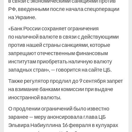
в связи с экономическими санкциями против
РФ, введенными после начала спецоперации
на Украине.
«Банк России сохраняет ограничения
по наличной валюте в связи с действующими
против нашей страны санкциями, которые
запрещают отечественным финансовым
институтам приобретать наличную валюту
западных стран», — говорится на сайте ЦБ.
Также регулятор продлил до 9 сентября запрет
на взимание банками комиссии при выдаче
иностранной валюты.
О продлении ограничений было известно
заранее — меру анонсировала глава ЦБ
Эльвира Набиуллина 16 февраля в кулуарах