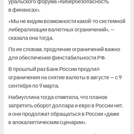
уральского форума «Кибербезопасность
в финансах».
«Мы не видим возможности какой-то системной
либерализации валютных ограничений», —
сказала она тогда.
По ее словам, продление ограничений важно
для обеспечения финстабильности РФ.
В прошлый раз Банк России продлил
ограничения на снятие валюты в августе — с 9
сентября по 9 марта.
Набиуллина тогда отметила, что планов
запретить оборот доллара и евро в России нет,
и они продолжат обращаться в России «даже
в апокалиптическим сценарии».