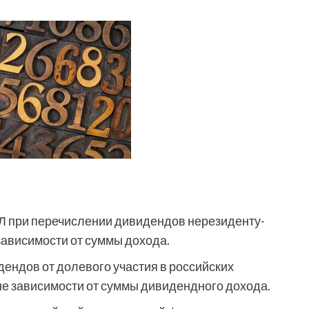
Л при перечислении дивидендов нерезиденту-
зависимости от суммы дохода.
ендов от долевого участия в российских
не зависимости от суммы дивидендного дохода.