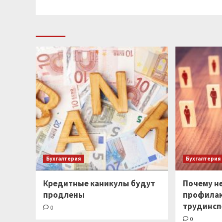
Бухгалтерия
Бухгалтерия
Кредитные каникулы будут
Почему не
продлены
профилак
трудинсп
0
0