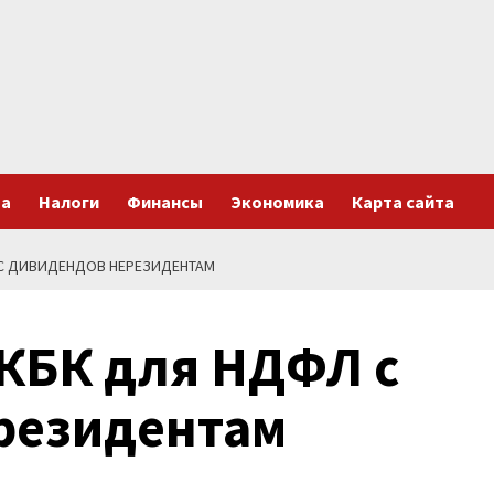
та
Налоги
Финансы
Экономика
Карта сайта
С ДИВИДЕНДОВ НЕРЕЗИДЕНТАМ
КБК для НДФЛ с
резидентам