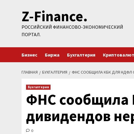
Перейти
Z-Finance.
к
содержимому
РОССИЙСКИЙ ФИНАНСОВО-ЭКОНОМИЧЕСКИЙ
ПОРТАЛ.
Бизнес
Биржа
Бухгалтерия
Криптовалю
ГЛАВНАЯ
БУХГАЛТЕРИЯ
ФНС СООБЩИЛА КБК ДЛЯ НДФЛ 
Бухгалтерия
ФНС сообщила 
дивидендов не
0