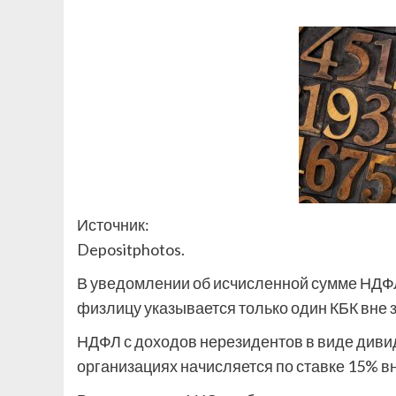
Источник:
Depositphotos.
В уведомлении об исчисленной сумме НДФ
физлицу указывается только один КБК вне 
НДФЛ с доходов нерезидентов в виде дивид
организациях
начисляется по ставке 15% в