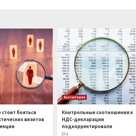
Бухгалтерия
 стоит бояться
Контрольные соотношения к
тических визитов
НДС-декларации
екции
подкорректировали
0