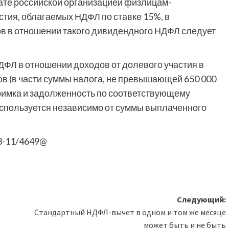
лате российской организацией физлицам-
тия, облагаемых НДФЛ по ставке 15%, в
в в отношении такого дивидендного НДФЛ следует
НДФЛ в отношении доходов от долевого участия в
в (в части суммы налога, не превышающей 650 000
доимка и задолженность по соответствующему
 используется независимо от суммы выплаченного
-3-11/4649@
Следующий:
Cтандартный НДФЛ-вычет в одном и том же месяце
может быть и не быть