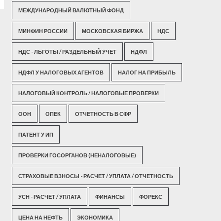
МЕЖДУНАРОДНЫЙ ВАЛЮТНЫЙ ФОНД
МИНФИН РОССИИ
МОСКОВСКАЯ БИРЖА
НДС
НДС - ЛЬГОТЫ / РАЗДЕЛЬНЫЙ УЧЕТ
НДФЛ
НДФЛ У НАЛОГОВЫХ АГЕНТОВ
НАЛОГ НА ПРИБЫЛЬ
НАЛОГОВЫЙ КОНТРОЛЬ / НАЛОГОВЫЕ ПРОВЕРКИ
ООН
ОПЕК
ОТЧЕТНОСТЬ В СФР
ПАТЕНТ У ИП
ПРОВЕРКИ ГОСОРГАНОВ (НЕНАЛОГОВЫЕ)
СТРАХОВЫЕ ВЗНОСЫ - РАСЧЕТ / УПЛАТА / ОТЧЕТНОСТЬ
УСН - РАСЧЕТ / УПЛАТА
ФИНАНСЫ
ФОРЕКС
ЦЕНА НА НЕФТЬ
ЭКОНОМИКА