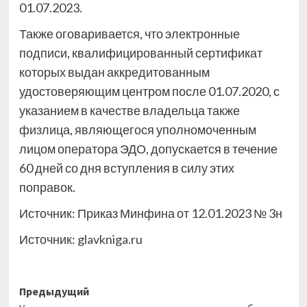
01.07.2023.
Также оговаривается, что электронные
подписи, квалифицированный сертификат
которых выдан аккредитованным
удостоверяющим центром после 01.07.2020, с
указанием в качестве владельца также
физлица, являющегося уполномоченным
лицом оператора ЭДО, допускается в течение
60 дней со дня вступления в силу этих
поправок.
Источник: Приказ Минфина от 12.01.2023 № 3н
Источник:
glavkniga.ru
Навигация
Предыдущий