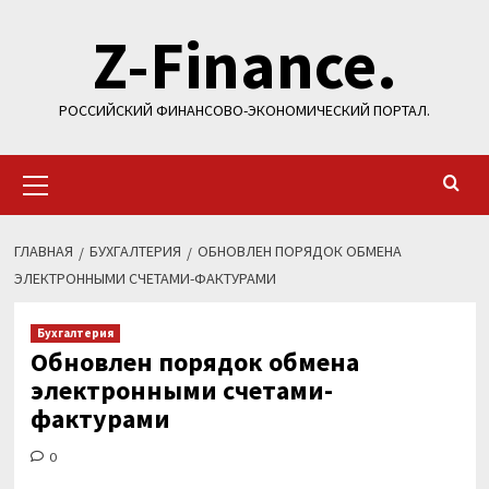
Перейти
Z-Finance.
к
содержимому
РОССИЙСКИЙ ФИНАНСОВО-ЭКОНОМИЧЕСКИЙ ПОРТАЛ.
Основное
меню
ГЛАВНАЯ
БУХГАЛТЕРИЯ
ОБНОВЛЕН ПОРЯДОК ОБМЕНА
ЭЛЕКТРОННЫМИ СЧЕТАМИ-ФАКТУРАМИ
Бухгалтерия
Обновлен порядок обмена
электронными счетами-
фактурами
0