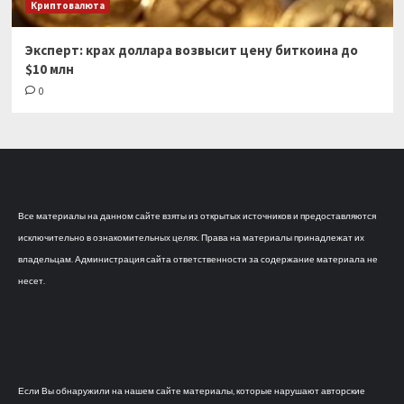
Криптовалюта
Эксперт: крах доллара возвысит цену биткоина до
$10 млн
0
Все материалы на данном сайте взяты из открытых источников и предоставляются
исключительно в ознакомительных целях. Права на материалы принадлежат их
владельцам. Администрация сайта ответственности за содержание материала не
несет.
Если Вы обнаружили на нашем сайте материалы, которые нарушают авторские