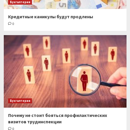
Бухгалтерия
Кредитные каникулы будут продлены
0
Бухгалтерия
Почему не стоит бояться профилактических
визитов трудинспекции
0