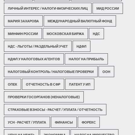
ЛИЧНЫЙ ИНТЕРЕС / НАЛОГИ ФИЗИЧЕСКИХ ЛИЦ
МИД РОССИИ
МАРИЯ ЗАХАРОВА
МЕЖДУНАРОДНЫЙ ВАЛЮТНЫЙ ФОНД
МИНФИН РОССИИ
МОСКОВСКАЯ БИРЖА
НДС
НДС - ЛЬГОТЫ / РАЗДЕЛЬНЫЙ УЧЕТ
НДФЛ
НДФЛ У НАЛОГОВЫХ АГЕНТОВ
НАЛОГ НА ПРИБЫЛЬ
НАЛОГОВЫЙ КОНТРОЛЬ / НАЛОГОВЫЕ ПРОВЕРКИ
ООН
ОПЕК
ОТЧЕТНОСТЬ В СФР
ПАТЕНТ У ИП
ПРОВЕРКИ ГОСОРГАНОВ (НЕНАЛОГОВЫЕ)
СТРАХОВЫЕ ВЗНОСЫ - РАСЧЕТ / УПЛАТА / ОТЧЕТНОСТЬ
УСН - РАСЧЕТ / УПЛАТА
ФИНАНСЫ
ФОРЕКС
ЦЕНА НА НЕФТЬ
ЭКОНОМИКА
НАЛОГ НА ИМУЩЕСТВО