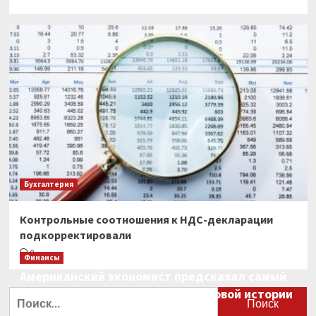
Бухгалтерия
Контрольные соотношения к НДС-декларации
подкорректировали
0
Финансы
Американский экономист предсказал самый
большой финансовый крах в мировой истории
Найти:
0