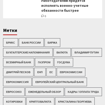
Работодателям придется
исполнять военно-учетные
обязанности быстрее
0
Метки
БРИКС
БАНК РОССИИ
БИРЖА
БУХГАЛТЕРСКИЕ НАПОМИНАНИЯ
ВАЛЮТА
ВЛАДИМИР ПУТИН
ВСЕМИРНЫЙ БАНК
ГАЗПРОМ
ГОСДУМА
ДМИТРИЙ ПЕСКОВ
ЕНП
ЕС
ЕВРОКОМИССИИ
ЕВРОКОМИССИЯ
ЕВРОПЕЙСКИЙ ЦЕНТРАЛЬНЫЙ БАНК
ЕВРОСОЮЗ
ЕЖЕНЕДЕЛЬНЫЙ ОБЗОР
КАДРЫ / ОПЛАТА ТРУДА
КОТИРОВКИ
КРИПТОВАЛЮТА
КРИСТАЛИНА ГЕОРГИЕВА