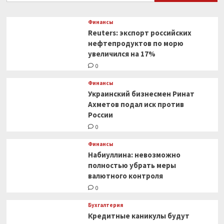
Финансы
Reuters: экспорт российских
нефтепродуктов по морю
увеличился на 17%
0
Финансы
Украинский бизнесмен Ринат
Ахметов подал иск против
России
0
Финансы
Набиуллина: невозможно
полностью убрать меры
валютного контроля
0
Бухгалтерия
Кредитные каникулы будут