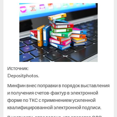
Источник:
Depositphotos.
Минфин внес поправки в порядок выставления
и получения счетов-фактур в электронной
форме по ТКС с применением усиленной
квалифицированной электронной подписи.