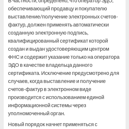
В частности, определено, что оператор ЭДО,
обеспечивающий продавцу и покупателю
выставление/получение электронных счетов-
фактур, должен применять автоматически
созданную электронную подпись,
квалифицированный сертификат которой
создан и выдан удостоверяющим центром
ФНС и содержит указание только на оператора
ЭДО в качестве владельца данного
сертификата. Исключение предусмотрено для
случаев, когда выставление и получение
счетов-фактур в электронном виде
производится с использованием единой
информационной системы через
уполномоченный орган.
Новый порядок начнет применяться с