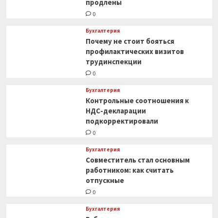
продлены
0
Бухгалтерия
Почему не стоит бояться
профилактических визитов
трудинспекции
0
Бухгалтерия
Контрольные соотношения к
НДС-декларации
подкорректировали
0
Бухгалтерия
Совместитель стал основным
работником: как считать
отпускные
0
Бухгалтерия