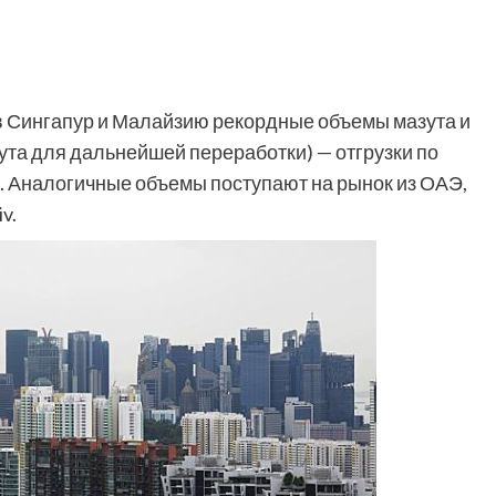
в Сингапур и Малайзию рекордные объемы мазута и
ута для дальнейшей переработки) — отгрузки по
. Аналогичные объемы поступают на рынок из ОАЭ,
v.