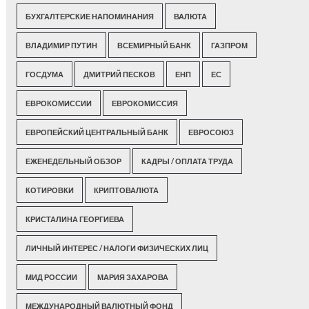
БУХГАЛТЕРСКИЕ НАПОМИНАНИЯ
ВАЛЮТА
ВЛАДИМИР ПУТИН
ВСЕМИРНЫЙ БАНК
ГАЗПРОМ
ГОСДУМА
ДМИТРИЙ ПЕСКОВ
ЕНП
ЕС
ЕВРОКОМИССИИ
ЕВРОКОМИССИЯ
ЕВРОПЕЙСКИЙ ЦЕНТРАЛЬНЫЙ БАНК
ЕВРОСОЮЗ
ЕЖЕНЕДЕЛЬНЫЙ ОБЗОР
КАДРЫ / ОПЛАТА ТРУДА
КОТИРОВКИ
КРИПТОВАЛЮТА
КРИСТАЛИНА ГЕОРГИЕВА
ЛИЧНЫЙ ИНТЕРЕС / НАЛОГИ ФИЗИЧЕСКИХ ЛИЦ
МИД РОССИИ
МАРИЯ ЗАХАРОВА
МЕЖДУНАРОДНЫЙ ВАЛЮТНЫЙ ФОНД