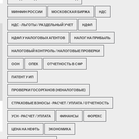
МИНФИН РОССИИ
МОСКОВСКАЯ БИРЖА
НДС
НДС - ЛЬГОТЫ / РАЗДЕЛЬНЫЙ УЧЕТ
НДФЛ
НДФЛ У НАЛОГОВЫХ АГЕНТОВ
НАЛОГ НА ПРИБЫЛЬ
НАЛОГОВЫЙ КОНТРОЛЬ / НАЛОГОВЫЕ ПРОВЕРКИ
ООН
ОПЕК
ОТЧЕТНОСТЬ В СФР
ПАТЕНТ У ИП
ПРОВЕРКИ ГОСОРГАНОВ (НЕНАЛОГОВЫЕ)
СТРАХОВЫЕ ВЗНОСЫ - РАСЧЕТ / УПЛАТА / ОТЧЕТНОСТЬ
УСН - РАСЧЕТ / УПЛАТА
ФИНАНСЫ
ФОРЕКС
ЦЕНА НА НЕФТЬ
ЭКОНОМИКА