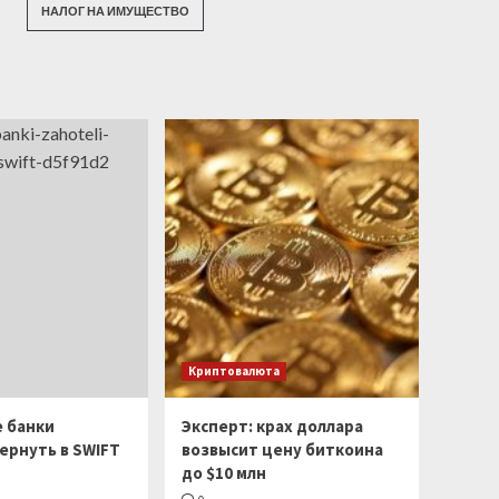
НАЛОГ НА ИМУЩЕСТВО
Криптовалюта
е банки
Эксперт: крах доллара
ернуть в SWIFT
возвысит цену биткоина
до $10 млн