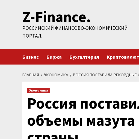
Перейти
Z-Finance.
к
содержимому
РОССИЙСКИЙ ФИНАНСОВО-ЭКОНОМИЧЕСКИЙ
ПОРТАЛ.
Бизнес
Биржа
Бухгалтерия
Криптовалю
ГЛАВНАЯ
ЭКОНОМИКА
РОССИЯ ПОСТАВИЛА РЕКОРДНЫЕ О
Экономика
Россия постав
объемы мазута 
страны