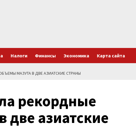
та
Налоги
Финансы
Экономика
Карта сайта
БЪЕМЫ МАЗУТА В ДВЕ АЗИАТСКИЕ СТРАНЫ
ила рекордные
в две азиатские