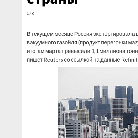
0
В текущем месяце Россия экспортировала 
вакуумного газойля (продукт перегонки маз
итогам марта превысили 1,1 миллиона тонн
пишет Reuters со ссылкой на данные Refiniti