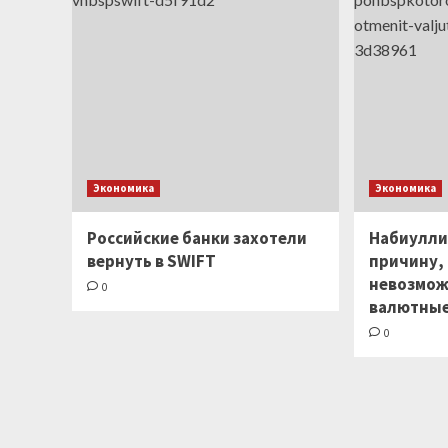
Экономика
Экономика
Российские банки захотели
Набиулли
вернуть в SWIFT
причину,
невозмож
0
валютные
0