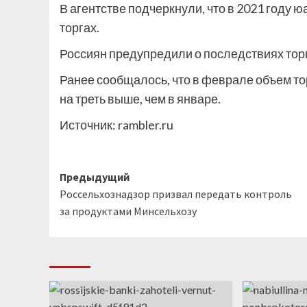
В агентстве подчеркнули, что в 2021 году 
торгах.
Россиян предупредили о последствиях тор
Ранее сообщалось, что в феврале объем тор
на треть выше, чем в январе.
Источник:
rambler.ru
Навигация
Предыдущий
Россельхознадзор призвал передать контроль
записи
за продуктами Минсельхозу