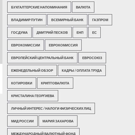
БУХГАЛТЕРСКИЕ НАПОМИНАНИЯ
ВАЛЮТА
ВЛАДИМИР ПУТИН
ВСЕМИРНЫЙ БАНК
ГАЗПРОМ
ГОСДУМА
ДМИТРИЙ ПЕСКОВ
ЕНП
ЕС
ЕВРОКОМИССИИ
ЕВРОКОМИССИЯ
ЕВРОПЕЙСКИЙ ЦЕНТРАЛЬНЫЙ БАНК
ЕВРОСОЮЗ
ЕЖЕНЕДЕЛЬНЫЙ ОБЗОР
КАДРЫ / ОПЛАТА ТРУДА
КОТИРОВКИ
КРИПТОВАЛЮТА
КРИСТАЛИНА ГЕОРГИЕВА
ЛИЧНЫЙ ИНТЕРЕС / НАЛОГИ ФИЗИЧЕСКИХ ЛИЦ
МИД РОССИИ
МАРИЯ ЗАХАРОВА
МЕЖДУНАРОДНЫЙ ВАЛЮТНЫЙ ФОНД