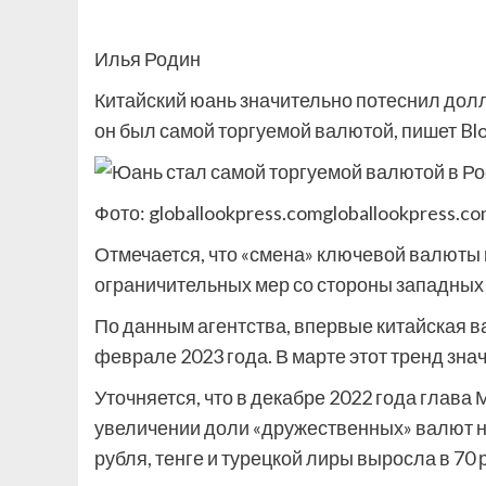
Илья Родин
Китайский юань значительно потеснил дол
он был самой торгуемой валютой, пишет Bl
Фото: globallookpress.comgloballookpress.c
Отмечается, что «смена» ключевой валюты
ограничительных мер со стороны западных 
По данным агентства, впервые китайская 
феврале 2023 года. В марте этот тренд зна
Уточняется, что в декабре 2022 года глав
увеличении доли «дружественных» валют на
рубля, тенге и турецкой лиры выросла в 70 р