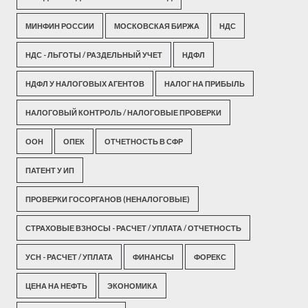
МИНФИН РОССИИ
МОСКОВСКАЯ БИРЖА
НДС
НДС - ЛЬГОТЫ / РАЗДЕЛЬНЫЙ УЧЕТ
НДФЛ
НДФЛ У НАЛОГОВЫХ АГЕНТОВ
НАЛОГ НА ПРИБЫЛЬ
НАЛОГОВЫЙ КОНТРОЛЬ / НАЛОГОВЫЕ ПРОВЕРКИ
ООН
ОПЕК
ОТЧЕТНОСТЬ В СФР
ПАТЕНТ У ИП
ПРОВЕРКИ ГОСОРГАНОВ (НЕНАЛОГОВЫЕ)
СТРАХОВЫЕ ВЗНОСЫ - РАСЧЕТ / УПЛАТА / ОТЧЕТНОСТЬ
УСН - РАСЧЕТ / УПЛАТА
ФИНАНСЫ
ФОРЕКС
ЦЕНА НА НЕФТЬ
ЭКОНОМИКА