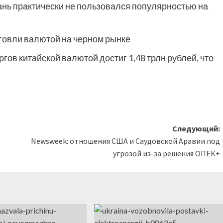
юань практически не пользовался популярностью на
говли валютой на черном рынке
гов китайской валютой достиг 1,48 трлн рублей, что
Следующий:
Newsweek: отношения США и Саудовской Аравии под
угрозой из-за решения ОПЕК+