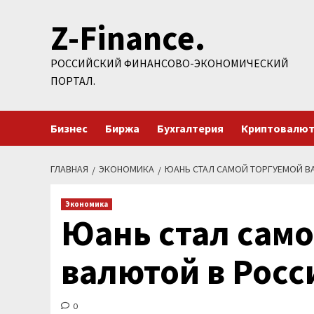
Перейти
Z-Finance.
к
содержимому
РОССИЙСКИЙ ФИНАНСОВО-ЭКОНОМИЧЕСКИЙ
ПОРТАЛ.
Бизнес
Биржа
Бухгалтерия
Криптовалю
ГЛАВНАЯ
ЭКОНОМИКА
ЮАНЬ СТАЛ САМОЙ ТОРГУЕМОЙ В
Экономика
Юань стал само
валютой в Росс
0