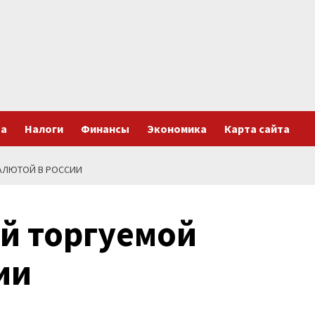
та
Налоги
Финансы
Экономика
Карта сайта
АЛЮТОЙ В РОССИИ
й торгуемой
ии