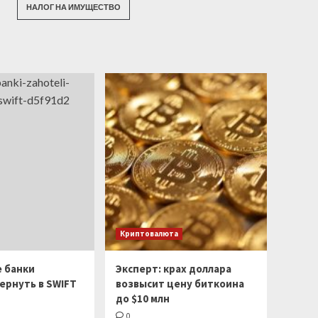
НАЛОГ НА ИМУЩЕСТВО
Криптовалюта
е банки
Эксперт: крах доллара
ернуть в SWIFT
возвысит цену биткоина
до $10 млн
0