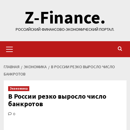
Перейти
Z-Finance.
к
содержимому
РОССИЙСКИЙ ФИНАНСОВО-ЭКОНОМИЧЕСКИЙ ПОРТАЛ.
Основное
меню
ГЛАВНАЯ
ЭКОНОМИКА
В РОССИИ РЕЗКО ВЫРОСЛО ЧИСЛО
БАНКРОТОВ
Экономика
В России резко выросло число
банкротов
0