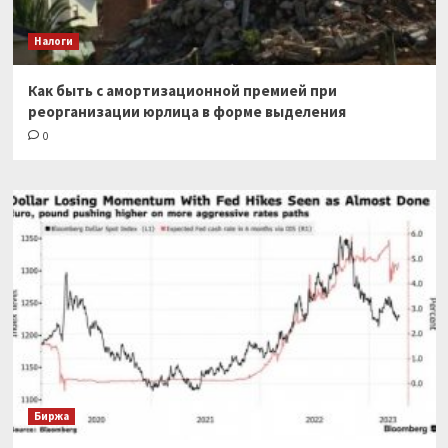
Налоги
Как быть с амортизационной премией при
реорганизации юрлица в форме выделения
0
Биржа