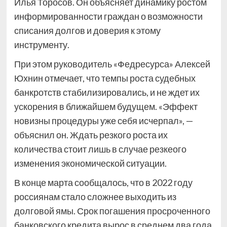
Илья Торосов. Он объясняет динамику ростом
информированности граждан о возможности
списания долгов и доверия к этому
инструменту.
При этом руководитель «Федресурса» Алексей
Юхнин отмечает, что темпы роста судебных
банкротств стабилизировались, и не ждет их
ускорения в ближайшем будущем. «Эффект
новизны процедуры уже себя исчерпал», —
объяснил он. Ждать резкого роста их
количества стоит лишь в случае резкеого
изменения экономической ситуации.
В конце марта сообщалось, что в 2022 году
россиянам стало сложнее выходить из
долговой ямы. Срок погашения просроченного
банковского кредита вырос в среднем два года