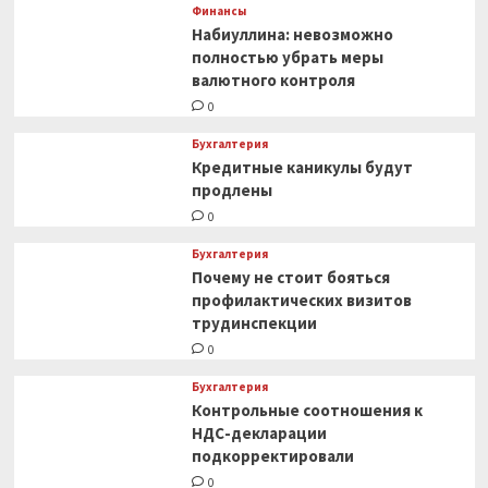
Финансы
Набиуллина: невозможно
полностью убрать меры
валютного контроля
0
Бухгалтерия
Кредитные каникулы будут
продлены
0
Бухгалтерия
Почему не стоит бояться
профилактических визитов
трудинспекции
0
Бухгалтерия
Контрольные соотношения к
НДС-декларации
подкорректировали
0