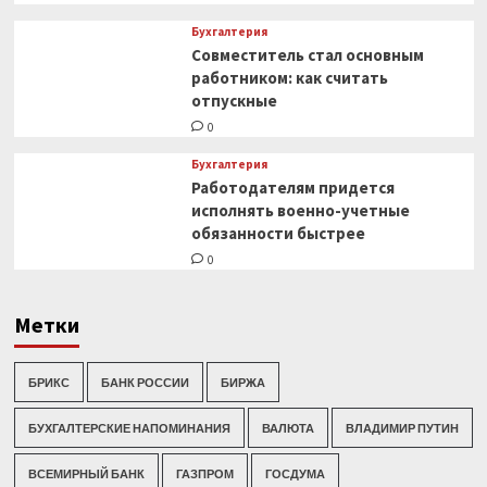
Бухгалтерия
Совместитель стал основным
работником: как считать
отпускные
0
Бухгалтерия
Работодателям придется
исполнять военно-учетные
обязанности быстрее
0
Метки
БРИКС
БАНК РОССИИ
БИРЖА
БУХГАЛТЕРСКИЕ НАПОМИНАНИЯ
ВАЛЮТА
ВЛАДИМИР ПУТИН
ВСЕМИРНЫЙ БАНК
ГАЗПРОМ
ГОСДУМА