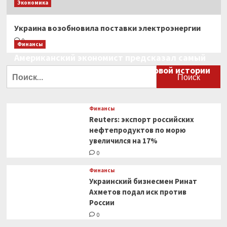
Экономика
Украина возобновила поставки электроэнергии
0
Финансы
Американский экономист предсказал самый
большой финансовый крах в мировой истории
Найти:
0
Финансы
Reuters: экспорт российских
нефтепродуктов по морю
увеличился на 17%
0
Финансы
Украинский бизнесмен Ринат
Ахметов подал иск против
России
0