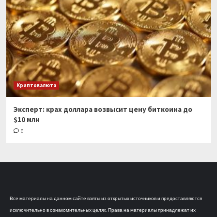
Криптовалюта
Эксперт: крах доллара возвысит цену биткоина до
$10 млн
0
Все материалы на данном сайте взяты из открытых источников и предоставляются
исключительно в ознакомительных целях. Права на материалы принадлежат их