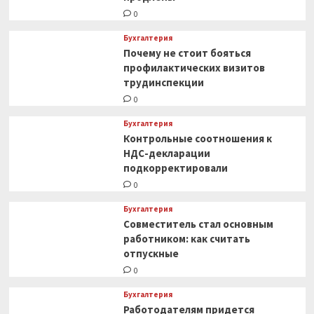
0
Бухгалтерия
Почему не стоит бояться
профилактических визитов
трудинспекции
0
Бухгалтерия
Контрольные соотношения к
НДС-декларации
подкорректировали
0
Бухгалтерия
Совместитель стал основным
работником: как считать
отпускные
0
Бухгалтерия
Работодателям придется