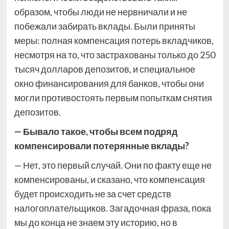
образом, чтобы люди не нервничали и не
побежали забирать вклады. Были приняты
меры: полная компенсация потерь вкладчиков,
несмотря на то, что застрахованы только до 250
тысяч долларов депозитов, и специальное
окно финансирования для банков, чтобы они
могли противостоять первым попыткам снятия
депозитов.
— Бывало такое, чтобы всем подряд
компенсировали потерянные вклады?
— Нет, это первый случай. Они по факту еще не
компенсированы, и сказано, что компенсация
будет происходить не за счет средств
налогоплательщиков. Загадочная фраза, пока
мы до конца не знаем эту историю, но в