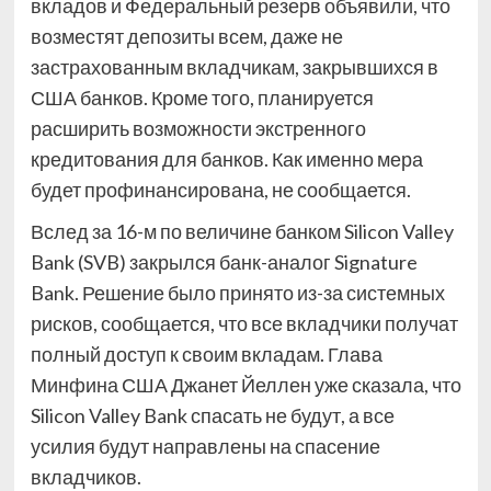
вкладов и Федеральный резерв объявили, что
возместят депозиты всем, даже не
застрахованным вкладчикам, закрывшихся в
США банков. Кроме того, планируется
расширить возможности экстренного
кредитования для банков. Как именно мера
будет профинансирована, не сообщается.
Вслед за 16-м по величине банком Silicon Valley
Bank (SVB) закрылся банк-аналог Signature
Bank. Решение было принято из-за системных
рисков, сообщается, что все вкладчики получат
полный доступ к своим вкладам. Глава
Минфина США Джанет Йеллен уже сказала, что
Silicon Valley Bank спасать не будут, а все
усилия будут направлены на спасение
вкладчиков.