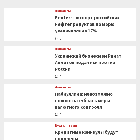
Финансы
Reuters: экспорт российских
нефтепродуктов по морю
увеличился на 17%
0
Финансы
Украинский бизнесмен Ринат
Ахметов подал иск против
России
0
Финансы
Набиуллина: невозможно
полностью убрать меры
валютного контроля
0
Бухгалтерия
Кредитные каникулы будут
продлены