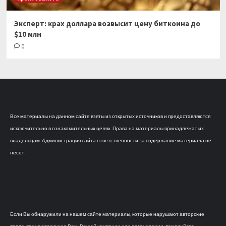
Эксперт: крах доллара возвысит цену биткоина до
$10 млн
0
Все материалы на данном сайте взяты из открытых источников и предоставляются
исключительно в ознакомительных целях. Права на материалы принадлежат их
владельцам. Администрация сайта ответственности за содержание материала не
несет.
Если Вы обнаружили на нашем сайте материалы, которые нарушают авторские