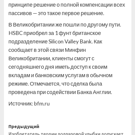
принципе решение о полной компенсации всех
пассивов — это такое первое решение.
В Великобритании же пошли по другому пути.
HSBC приобрел за 1 фунт британское
подразделение Silicon Valley Bank. Как
сообщает в этой связи Минфин
Великобритании, клиенты смогут с
сегодняшнего дня иметь доступ к своим
вкладам и банковским услугам в обычном
режиме. Отмечается, что сделка была
проведена при содействии Банка Англии.
Источник:
bfm.ru
Навигация
Предыдущий
Изобретатель теории долларовой улыбки допускает