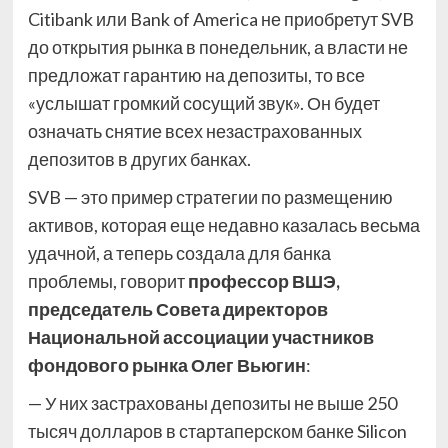
Citibank или Bank of America не приобретут SVB
до открытия рынка в понедельник, а власти не
предложат гарантию на депозиты, то все
«услышат громкий сосущий звук». Он будет
означать снятие всех незастрахованных
депозитов в других банках.
SVB — это пример стратегии по размещению
активов, которая еще недавно казалась весьма
удачной, а теперь создала для банка
проблемы, говорит
профессор ВШЭ,
председатель Совета директоров
Национальной ассоциации участников
фондового рынка Олег Вьюгин
:
— У них застрахованы депозиты не выше 250
тысяч долларов в стартаперском банке Silicon