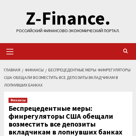
Перейти
Z-Finance.
к
содержимому
РОССИЙСКИЙ ФИНАНСОВО-ЭКОНОМИЧЕСКИЙ ПОРТАЛ.
Основное
меню
ГЛАВНАЯ
ФИНАНСЫ
БЕСПРЕЦЕДЕНТНЫЕ МЕРЫ: ФИНРЕГУЛЯТОРЫ
США ОБЕЩАЛИ ВОЗМЕСТИТЬ ВСЕ ДЕПОЗИТЫ ВКЛАДЧИКАМ В
ЛОПНУВШИХ БАНКАХ
Финансы
Беспрецедентные меры:
финрегуляторы США обещали
возместить все депозиты
вкладчикам в лопнувших банках