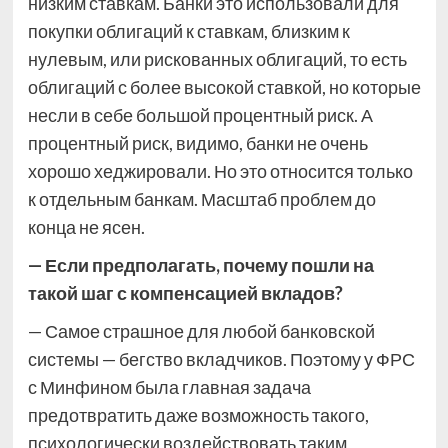
низким ставкам. Банки это использовали для
покупки облигаций к ставкам, близким к
нулевым, или рискованных облигаций, то есть
облигаций с более высокой ставкой, но которые
несли в себе большой процентный риск. А
процентный риск, видимо, банки не очень
хорошо хеджировали. Но это относится только
к отдельным банкам. Масштаб проблем до
конца не ясен.
— Если предполагать, почему пошли на
такой шаг с компенсацией вкладов?
— Самое страшное для любой банковской
системы — бегство вкладчиков. Поэтому у ФРС
с Минфином была главная задача
предотвратить даже возможность такого,
психологически воздействовать таким