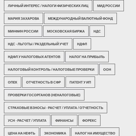
ЛИЧНЫЙ ИНТЕРЕС / НАЛОГИ ФИЗИЧЕСКИХ ЛИЦ
МИД РОССИИ
МАРИЯ ЗАХАРОВА
МЕЖДУНАРОДНЫЙ ВАЛЮТНЫЙ ФОНД
МИНФИН РОССИИ
МОСКОВСКАЯ БИРЖА
НДС
НДС - ЛЬГОТЫ / РАЗДЕЛЬНЫЙ УЧЕТ
НДФЛ
НДФЛ У НАЛОГОВЫХ АГЕНТОВ
НАЛОГ НА ПРИБЫЛЬ
НАЛОГОВЫЙ КОНТРОЛЬ / НАЛОГОВЫЕ ПРОВЕРКИ
ООН
ОПЕК
ОТЧЕТНОСТЬ В СФР
ПАТЕНТ У ИП
ПРОВЕРКИ ГОСОРГАНОВ (НЕНАЛОГОВЫЕ)
СТРАХОВЫЕ ВЗНОСЫ - РАСЧЕТ / УПЛАТА / ОТЧЕТНОСТЬ
УСН - РАСЧЕТ / УПЛАТА
ФИНАНСЫ
ФОРЕКС
ЦЕНА НА НЕФТЬ
ЭКОНОМИКА
НАЛОГ НА ИМУЩЕСТВО