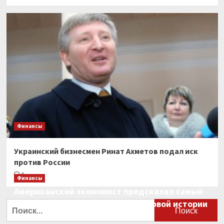
Финансы
Украинский бизнесмен Ринат Ахметов подал иск
против России
0
Финансы
Американский экономист предсказал самый
большой финансовый крах в мировой истории
Найти:
0