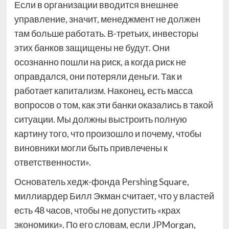
Если в организации вводится внешнее
управление, значит, менеджмент не должен
там больше работать. В-третьих, инвесторы
этих банков защищены не будут. Они
осознанно пошли на риск, а когда риск не
оправдался, они потеряли деньги. Так и
работает капитализм. Наконец, есть масса
вопросов о том, как эти банки оказались в такой
ситуации. Мы должны выстроить полную
картину того, что произошло и почему, чтобы
виновники могли быть привлечены к
ответственности».
Основатель хедж-фонда Pershing Square,
миллиардер Билл Экман считает, что у властей
есть 48 часов, чтобы не допустить «крах
экономики». По его словам, если JPMorgan,