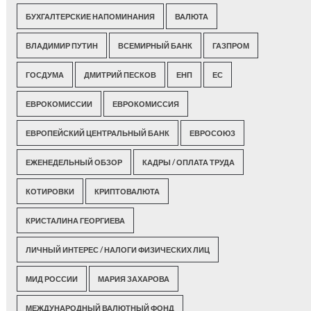
БУХГАЛТЕРСКИЕ НАПОМИНАНИЯ
ВАЛЮТА
ВЛАДИМИР ПУТИН
ВСЕМИРНЫЙ БАНК
ГАЗПРОМ
ГОСДУМА
ДМИТРИЙ ПЕСКОВ
ЕНП
ЕС
ЕВРОКОМИССИИ
ЕВРОКОМИССИЯ
ЕВРОПЕЙСКИЙ ЦЕНТРАЛЬНЫЙ БАНК
ЕВРОСОЮЗ
ЕЖЕНЕДЕЛЬНЫЙ ОБЗОР
КАДРЫ / ОПЛАТА ТРУДА
КОТИРОВКИ
КРИПТОВАЛЮТА
КРИСТАЛИНА ГЕОРГИЕВА
ЛИЧНЫЙ ИНТЕРЕС / НАЛОГИ ФИЗИЧЕСКИХ ЛИЦ
МИД РОССИИ
МАРИЯ ЗАХАРОВА
МЕЖДУНАРОДНЫЙ ВАЛЮТНЫЙ ФОНД