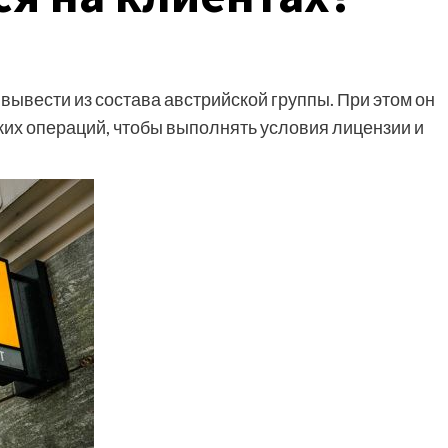
вывести из состава австрийской группы. При этом он
их операций, чтобы выполнять условия лицензии и