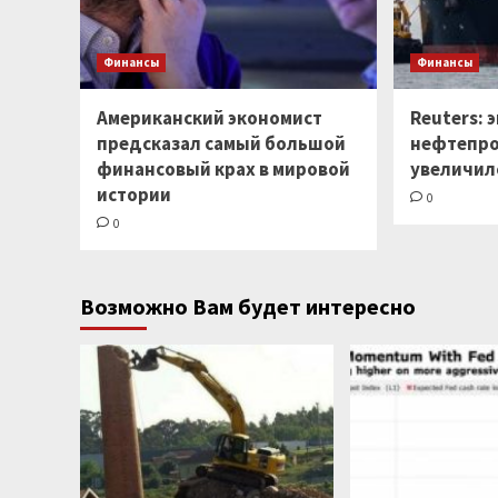
Финансы
Финансы
Американский экономист
Reuters: 
предсказал самый большой
нефтепро
финансовый крах в мировой
увеличил
истории
0
0
Возможно Вам будет интересно