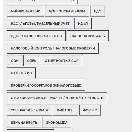
МИНФИН РОССИИ
МОСКОВСКАЯ БИРЖА
НДС
НДС - ЛЬГОТЫ / РАЗДЕЛЬНЫЙ УЧЕТ
НДФЛ
НДФЛ У НАЛОГОВЫХ АГЕНТОВ
НАЛОГ НА ПРИБЫЛЬ
НАЛОГОВЫЙ КОНТРОЛЬ / НАЛОГОВЫЕ ПРОВЕРКИ
ООН
ОПЕК
ОТЧЕТНОСТЬ В СФР
ПАТЕНТ У ИП
ПРОВЕРКИ ГОСОРГАНОВ (НЕНАЛОГОВЫЕ)
СТРАХОВЫЕ ВЗНОСЫ - РАСЧЕТ / УПЛАТА / ОТЧЕТНОСТЬ
УСН - РАСЧЕТ / УПЛАТА
ФИНАНСЫ
ФОРЕКС
ЦЕНА НА НЕФТЬ
ЭКОНОМИКА