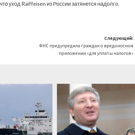
то уход Raiffeisen из России затянется надолго.
Следующий:
ФНС предупредила граждан о вредоносном
приложении «для уплаты налогов»