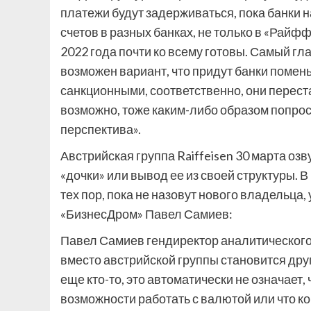
платежи будут задерживаться, пока банки н
счетов в разных банках, не только в «Райфф
2022 года почти ко всему готовы. Самый гл
возможен вариант, что придут банки помень
санкционными, соответственно, они перест
возможно, тоже каким-либо образом попрося
перспектива».
Австрийская группа Raiffeisen 30 марта оз
«дочки» или вывод ее из своей структуры. 
тех пор, пока не назовут нового владельца
«БизнесДром» Павел Самиев:
Павел Самиев
гендиректор аналитическог
вместо австрийской группы становится дру
еще кто-то, это автоматически не означает,
возможности работать с валютой или что кор