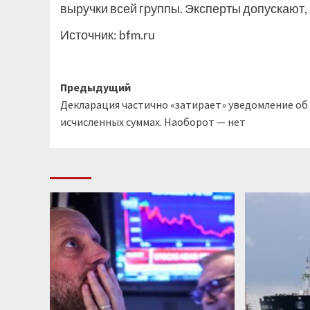
выручки всей группы. Эксперты допускают, ч
Источник:
bfm.ru
Навигация
Предыдущий
Декларация частично «затирает» уведомление об
записи
исчисленных суммах. Наоборот — нет