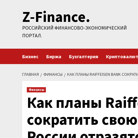
Перейти
Z-Finance.
к
содержимому
РОССИЙСКИЙ ФИНАНСОВО-ЭКОНОМИЧЕСКИЙ
ПОРТАЛ.
Бизнес
Биржа
Бухгалтерия
Криптовалю
ГЛАВНАЯ
ФИНАНСЫ
КАК ПЛАНЫ RAIFFEISEN BANK СОКРА
Финансы
Как планы Raiff
сократить свою
России отразят