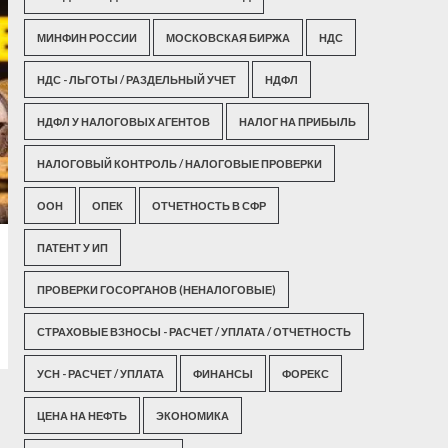
МИНФИН РОССИИ
МОСКОВСКАЯ БИРЖА
НДС
НДС - ЛЬГОТЫ / РАЗДЕЛЬНЫЙ УЧЕТ
НДФЛ
НДФЛ У НАЛОГОВЫХ АГЕНТОВ
НАЛОГ НА ПРИБЫЛЬ
НАЛОГОВЫЙ КОНТРОЛЬ / НАЛОГОВЫЕ ПРОВЕРКИ
ООН
ОПЕК
ОТЧЕТНОСТЬ В СФР
ПАТЕНТ У ИП
ПРОВЕРКИ ГОСОРГАНОВ (НЕНАЛОГОВЫЕ)
СТРАХОВЫЕ ВЗНОСЫ - РАСЧЕТ / УПЛАТА / ОТЧЕТНОСТЬ
УСН - РАСЧЕТ / УПЛАТА
ФИНАНСЫ
ФОРЕКС
ЦЕНА НА НЕФТЬ
ЭКОНОМИКА