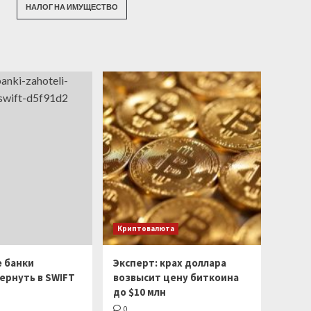
НАЛОГ НА ИМУЩЕСТВО
Криптовалюта
е банки
Эксперт: крах доллара
ернуть в SWIFT
возвысит цену биткоина
до $10 млн
0