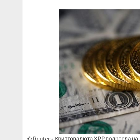
© Reuters. Криптовалюта XRP подросла на