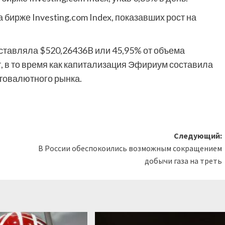
 бирже Investing.com Index, показавших рост на
ставляла $520,26436B или 45,95% от объема
 в то время как капитализация Эфириум составила
птовалютного рынка.
Следующий:
В России обеспокоились возможным сокращением
добычи газа на треть