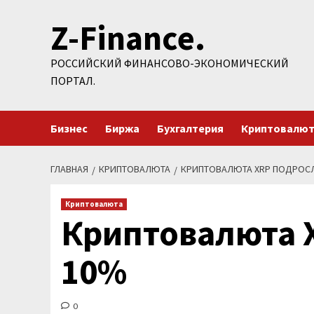
Перейти
Z-Finance.
к
содержимому
РОССИЙСКИЙ ФИНАНСОВО-ЭКОНОМИЧЕСКИЙ
ПОРТАЛ.
Бизнес
Биржа
Бухгалтерия
Криптовалю
ГЛАВНАЯ
КРИПТОВАЛЮТА
КРИПТОВАЛЮТА XRP ПОДРОСЛ
Криптовалюта
Криптовалюта 
10%
0