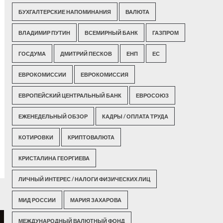
БУХГАЛТЕРСКИЕ НАПОМИНАНИЯ
ВАЛЮТА
ВЛАДИМИР ПУТИН
ВСЕМИРНЫЙ БАНК
ГАЗПРОМ
ГОСДУМА
ДМИТРИЙ ПЕСКОВ
ЕНП
ЕС
ЕВРОКОМИССИИ
ЕВРОКОМИССИЯ
ЕВРОПЕЙСКИЙ ЦЕНТРАЛЬНЫЙ БАНК
ЕВРОСОЮЗ
ЕЖЕНЕДЕЛЬНЫЙ ОБЗОР
КАДРЫ / ОПЛАТА ТРУДА
КОТИРОВКИ
КРИПТОВАЛЮТА
КРИСТАЛИНА ГЕОРГИЕВА
ЛИЧНЫЙ ИНТЕРЕС / НАЛОГИ ФИЗИЧЕСКИХ ЛИЦ
МИД РОССИИ
МАРИЯ ЗАХАРОВА
МЕЖДУНАРОДНЫЙ ВАЛЮТНЫЙ ФОНД