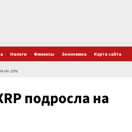
та
Налоги
Финансы
Экономика
Карта сайта
А НА 10%
XRP подросла на