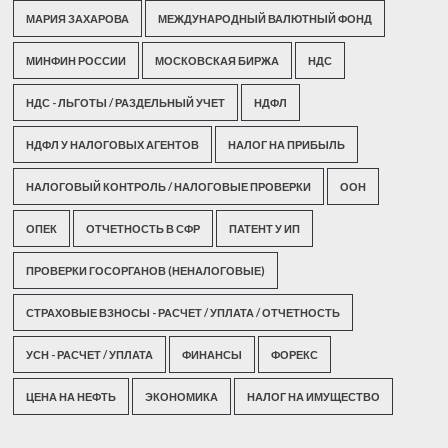
МАРИЯ ЗАХАРОВА
МЕЖДУНАРОДНЫЙ ВАЛЮТНЫЙ ФОНД
МИНФИН РОССИИ
МОСКОВСКАЯ БИРЖА
НДС
НДС - ЛЬГОТЫ / РАЗДЕЛЬНЫЙ УЧЕТ
НДФЛ
НДФЛ У НАЛОГОВЫХ АГЕНТОВ
НАЛОГ НА ПРИБЫЛЬ
НАЛОГОВЫЙ КОНТРОЛЬ / НАЛОГОВЫЕ ПРОВЕРКИ
ООН
ОПЕК
ОТЧЕТНОСТЬ В СФР
ПАТЕНТ У ИП
ПРОВЕРКИ ГОСОРГАНОВ (НЕНАЛОГОВЫЕ)
СТРАХОВЫЕ ВЗНОСЫ - РАСЧЕТ / УПЛАТА / ОТЧЕТНОСТЬ
УСН - РАСЧЕТ / УПЛАТА
ФИНАНСЫ
ФОРЕКС
ЦЕНА НА НЕФТЬ
ЭКОНОМИКА
НАЛОГ НА ИМУЩЕСТВО