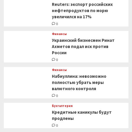
Reuters: экспорт российских
нефтепродуктов по морю
увеличился на 17%
0
Финансы
Украинский бизнесмен Ринат
Ахметов подал иск против
России
0
Финансы
Набиуллина: невозможно
полностью убрать меры
валютного контроля
0
Бухгалтерия
Кредитные каникулы будут
продлены
0