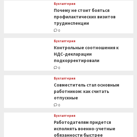
Бухгалтерия
Почему не стоит бояться
профилактических визитов
трудинспекции
0
Бухгалтерия
Контрольные соотношения к
НДС-декларации
подкорректировали
0
Бухгалтерия
Совместитель стал основным
работником: как считать
отпускные
0
Бухгалтерия
Работодателям придется
исполнять военно-учетные
обязанности быстрее