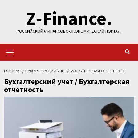
Перейти
Z-Finance.
к
содержимому
РОССИЙСКИЙ ФИНАНСОВО-ЭКОНОМИЧЕСКИЙ ПОРТАЛ.
Основное
меню
ГЛАВНАЯ
БУХГАЛТЕРСКИЙ УЧЕТ / БУХГАЛТЕРСКАЯ ОТЧЕТНОСТЬ
Бухгалтерский учет / Бухгалтерская
отчетность