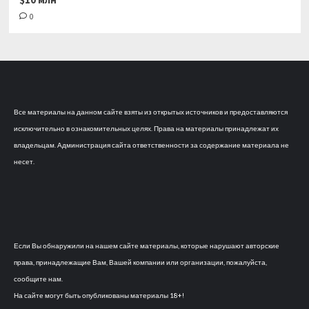
0
Все материалы на данном сайте взяты из открытых источников и предоставляются
исключительно в ознакомительных целях. Права на материалы принадлежат их
владельцам. Администрация сайта ответственности за содержание материала не
несет.
Если Вы обнаружили на нашем сайте материалы, которые нарушают авторские
права, принадлежащие Вам, Вашей компании или организации, пожалуйста,
сообщите нам.
На сайте могут быть опубликованы материалы 18+!