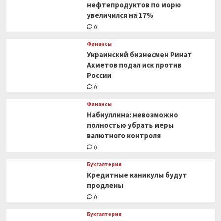
нефтепродуктов по морю
увеличился на 17%
0
Финансы
Украинский бизнесмен Ринат
Ахметов подал иск против
России
0
Финансы
Набиуллина: невозможно
полностью убрать меры
валютного контроля
0
Бухгалтерия
Кредитные каникулы будут
продлены
0
Бухгалтерия