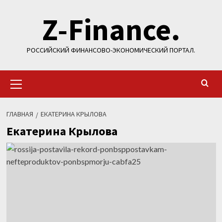
Перейти
Z-Finance.
к
содержимому
РОССИЙСКИЙ ФИНАНСОВО-ЭКОНОМИЧЕСКИЙ ПОРТАЛ.
Основное
меню
ГЛАВНАЯ
ЕКАТЕРИНА КРЫЛОВА
Екатерина Крылова