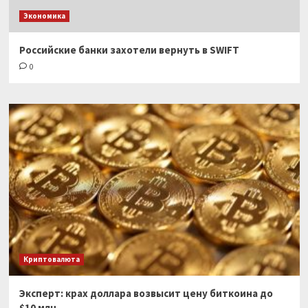
Экономика
Российские банки захотели вернуть в SWIFT
0
Криптовалюта
Эксперт: крах доллара возвысит цену биткоина до
$10 млн