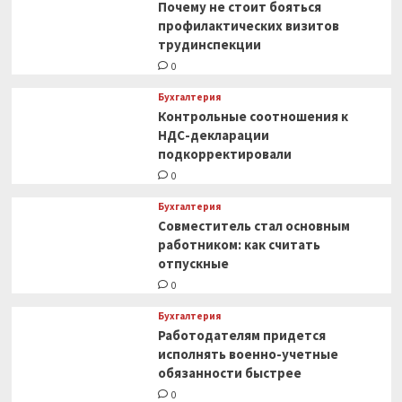
Почему не стоит бояться
профилактических визитов
трудинспекции
0
Бухгалтерия
Контрольные соотношения к
НДС-декларации
подкорректировали
0
Бухгалтерия
Совместитель стал основным
работником: как считать
отпускные
0
Бухгалтерия
Работодателям придется
исполнять военно-учетные
обязанности быстрее
0