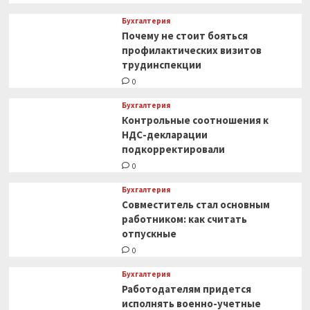
Бухгалтерия
Почему не стоит бояться
профилактических визитов
трудинспекции
0
Бухгалтерия
Контрольные соотношения к
НДС-декларации
подкорректировали
0
Бухгалтерия
Совместитель стал основным
работником: как считать
отпускные
0
Бухгалтерия
Работодателям придется
исполнять военно-учетные