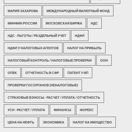
МАРИЯ ЗАХАРОВА
МЕЖДУНАРОДНЫЙ ВАЛЮТНЫЙ ФОНД
МИНФИН РОССИИ
МОСКОВСКАЯ БИРЖА
НДС
НДС - ЛЬГОТЫ / РАЗДЕЛЬНЫЙ УЧЕТ
НДФЛ
НДФЛ У НАЛОГОВЫХ АГЕНТОВ
НАЛОГ НА ПРИБЫЛЬ
НАЛОГОВЫЙ КОНТРОЛЬ / НАЛОГОВЫЕ ПРОВЕРКИ
ООН
ОПЕК
ОТЧЕТНОСТЬ В СФР
ПАТЕНТ У ИП
ПРОВЕРКИ ГОСОРГАНОВ (НЕНАЛОГОВЫЕ)
СТРАХОВЫЕ ВЗНОСЫ - РАСЧЕТ / УПЛАТА / ОТЧЕТНОСТЬ
УСН - РАСЧЕТ / УПЛАТА
ФИНАНСЫ
ФОРЕКС
ЦЕНА НА НЕФТЬ
ЭКОНОМИКА
НАЛОГ НА ИМУЩЕСТВО