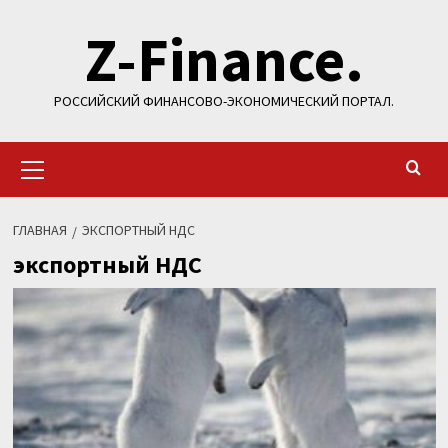
Перейти
Z-Finance.
к
содержимому
РОССИЙСКИЙ ФИНАНСОВО-ЭКОНОМИЧЕСКИЙ ПОРТАЛ.
Основное
меню
ГЛАВНАЯ
ЭКСПОРТНЫЙ НДС
экспортный НДС