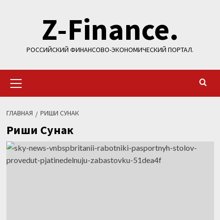
Перейти
Z-Finance.
к
содержимому
РОССИЙСКИЙ ФИНАНСОВО-ЭКОНОМИЧЕСКИЙ ПОРТАЛ.
Основное
меню
ГЛАВНАЯ
РИШИ СУНАК
Риши Сунак