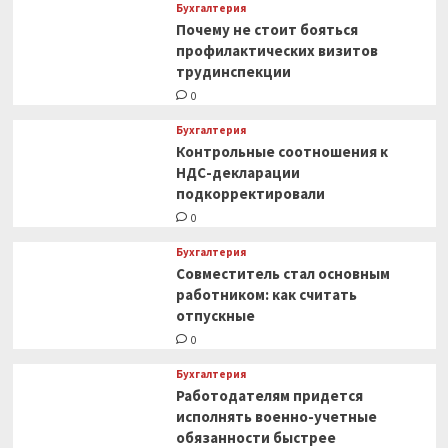
Бухгалтерия
Почему не стоит бояться
профилактических визитов
трудинспекции
0
Бухгалтерия
Контрольные соотношения к
НДС-декларации
подкорректировали
0
Бухгалтерия
Совместитель стал основным
работником: как считать
отпускные
0
Бухгалтерия
Работодателям придется
исполнять военно-учетные
обязанности быстрее