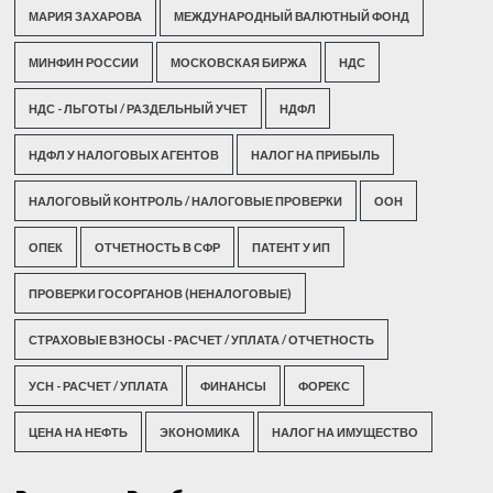
МАРИЯ ЗАХАРОВА
МЕЖДУНАРОДНЫЙ ВАЛЮТНЫЙ ФОНД
МИНФИН РОССИИ
МОСКОВСКАЯ БИРЖА
НДС
НДС - ЛЬГОТЫ / РАЗДЕЛЬНЫЙ УЧЕТ
НДФЛ
НДФЛ У НАЛОГОВЫХ АГЕНТОВ
НАЛОГ НА ПРИБЫЛЬ
НАЛОГОВЫЙ КОНТРОЛЬ / НАЛОГОВЫЕ ПРОВЕРКИ
ООН
ОПЕК
ОТЧЕТНОСТЬ В СФР
ПАТЕНТ У ИП
ПРОВЕРКИ ГОСОРГАНОВ (НЕНАЛОГОВЫЕ)
СТРАХОВЫЕ ВЗНОСЫ - РАСЧЕТ / УПЛАТА / ОТЧЕТНОСТЬ
УСН - РАСЧЕТ / УПЛАТА
ФИНАНСЫ
ФОРЕКС
ЦЕНА НА НЕФТЬ
ЭКОНОМИКА
НАЛОГ НА ИМУЩЕСТВО