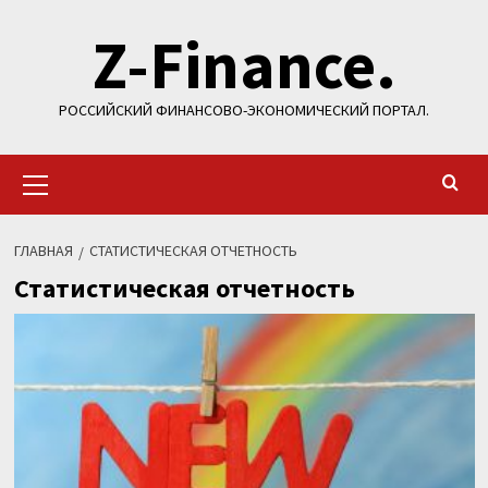
Перейти
Z-Finance.
к
содержимому
РОССИЙСКИЙ ФИНАНСОВО-ЭКОНОМИЧЕСКИЙ ПОРТАЛ.
Основное
меню
ГЛАВНАЯ
СТАТИСТИЧЕСКАЯ ОТЧЕТНОСТЬ
Статистическая отчетность