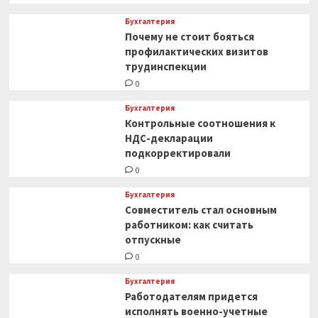
Бухгалтерия
Почему не стоит бояться
профилактических визитов
трудинспекции
0
Бухгалтерия
Контрольные соотношения к
НДС-декларации
подкорректировали
0
Бухгалтерия
Совместитель стал основным
работником: как считать
отпускные
0
Бухгалтерия
Работодателям придется
исполнять военно-учетные