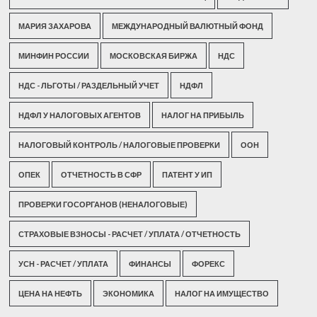
МАРИЯ ЗАХАРОВА
МЕЖДУНАРОДНЫЙ ВАЛЮТНЫЙ ФОНД
МИНФИН РОССИИ
МОСКОВСКАЯ БИРЖА
НДС
НДС - ЛЬГОТЫ / РАЗДЕЛЬНЫЙ УЧЕТ
НДФЛ
НДФЛ У НАЛОГОВЫХ АГЕНТОВ
НАЛОГ НА ПРИБЫЛЬ
НАЛОГОВЫЙ КОНТРОЛЬ / НАЛОГОВЫЕ ПРОВЕРКИ
ООН
ОПЕК
ОТЧЕТНОСТЬ В СФР
ПАТЕНТ У ИП
ПРОВЕРКИ ГОСОРГАНОВ (НЕНАЛОГОВЫЕ)
СТРАХОВЫЕ ВЗНОСЫ - РАСЧЕТ / УПЛАТА / ОТЧЕТНОСТЬ
УСН - РАСЧЕТ / УПЛАТА
ФИНАНСЫ
ФОРЕКС
ЦЕНА НА НЕФТЬ
ЭКОНОМИКА
НАЛОГ НА ИМУЩЕСТВО