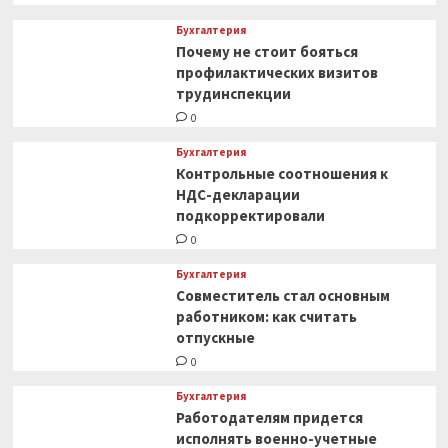
Бухгалтерия
Почему не стоит бояться
профилактических визитов
трудинспекции
0
Бухгалтерия
Контрольные соотношения к
НДС-декларации
подкорректировали
0
Бухгалтерия
Совместитель стал основным
работником: как считать
отпускные
0
Бухгалтерия
Работодателям придется
исполнять военно-учетные