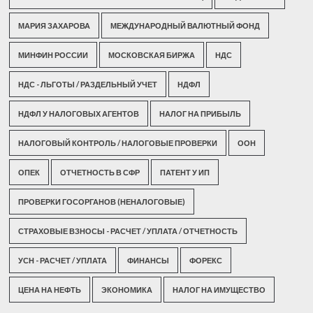
МАРИЯ ЗАХАРОВА
МЕЖДУНАРОДНЫЙ ВАЛЮТНЫЙ ФОНД
МИНФИН РОССИИ
МОСКОВСКАЯ БИРЖА
НДС
НДС - ЛЬГОТЫ / РАЗДЕЛЬНЫЙ УЧЕТ
НДФЛ
НДФЛ У НАЛОГОВЫХ АГЕНТОВ
НАЛОГ НА ПРИБЫЛЬ
НАЛОГОВЫЙ КОНТРОЛЬ / НАЛОГОВЫЕ ПРОВЕРКИ
ООН
ОПЕК
ОТЧЕТНОСТЬ В СФР
ПАТЕНТ У ИП
ПРОВЕРКИ ГОСОРГАНОВ (НЕНАЛОГОВЫЕ)
СТРАХОВЫЕ ВЗНОСЫ - РАСЧЕТ / УПЛАТА / ОТЧЕТНОСТЬ
УСН - РАСЧЕТ / УПЛАТА
ФИНАНСЫ
ФОРЕКС
ЦЕНА НА НЕФТЬ
ЭКОНОМИКА
НАЛОГ НА ИМУЩЕСТВО