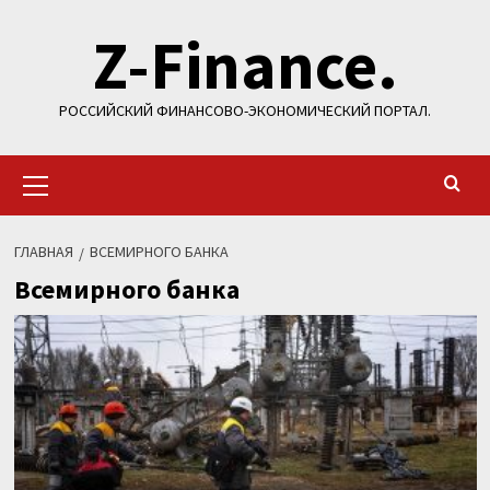
Перейти
Z-Finance.
к
содержимому
РОССИЙСКИЙ ФИНАНСОВО-ЭКОНОМИЧЕСКИЙ ПОРТАЛ.
Основное
меню
ГЛАВНАЯ
ВСЕМИРНОГО БАНКА
Всемирного банка