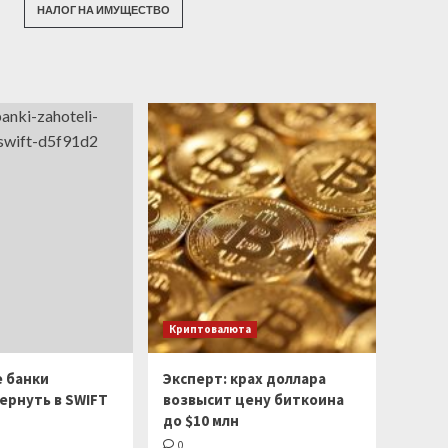
НАЛОГ НА ИМУЩЕСТВО
Криптовалюта
е банки
Эксперт: крах доллара
ернуть в SWIFT
возвысит цену биткоина
до $10 млн
0