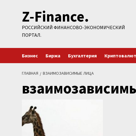
Перейти
Z-Finance.
к
содержимому
РОССИЙСКИЙ ФИНАНСОВО-ЭКОНОМИЧЕСКИЙ
ПОРТАЛ.
Бизнес
Биржа
Бухгалтерия
Криптовалю
ГЛАВНАЯ
ВЗАИМОЗАВИСИМЫЕ ЛИЦА
взаимозависим