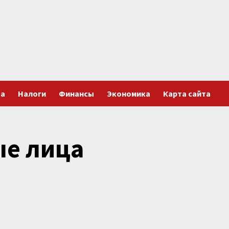
та
Налоги
Финансы
Экономика
Карта сайта
ые лица