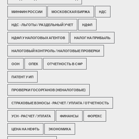
МИНФИН РОССИИ
МОСКОВСКАЯ БИРЖА
НДС
НДС - ЛЬГОТЫ / РАЗДЕЛЬНЫЙ УЧЕТ
НДФЛ
НДФЛ У НАЛОГОВЫХ АГЕНТОВ
НАЛОГ НА ПРИБЫЛЬ
НАЛОГОВЫЙ КОНТРОЛЬ / НАЛОГОВЫЕ ПРОВЕРКИ
ООН
ОПЕК
ОТЧЕТНОСТЬ В СФР
ПАТЕНТ У ИП
ПРОВЕРКИ ГОСОРГАНОВ (НЕНАЛОГОВЫЕ)
СТРАХОВЫЕ ВЗНОСЫ - РАСЧЕТ / УПЛАТА / ОТЧЕТНОСТЬ
УСН - РАСЧЕТ / УПЛАТА
ФИНАНСЫ
ФОРЕКС
ЦЕНА НА НЕФТЬ
ЭКОНОМИКА