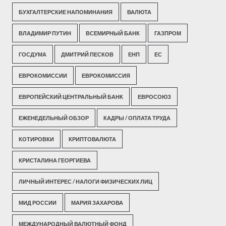
БУХГАЛТЕРСКИЕ НАПОМИНАНИЯ
ВАЛЮТА
ВЛАДИМИР ПУТИН
ВСЕМИРНЫЙ БАНК
ГАЗПРОМ
ГОСДУМА
ДМИТРИЙ ПЕСКОВ
ЕНП
ЕС
ЕВРОКОМИССИИ
ЕВРОКОМИССИЯ
ЕВРОПЕЙСКИЙ ЦЕНТРАЛЬНЫЙ БАНК
ЕВРОСОЮЗ
ЕЖЕНЕДЕЛЬНЫЙ ОБЗОР
КАДРЫ / ОПЛАТА ТРУДА
КОТИРОВКИ
КРИПТОВАЛЮТА
КРИСТАЛИНА ГЕОРГИЕВА
ЛИЧНЫЙ ИНТЕРЕС / НАЛОГИ ФИЗИЧЕСКИХ ЛИЦ
МИД РОССИИ
МАРИЯ ЗАХАРОВА
МЕЖДУНАРОДНЫЙ ВАЛЮТНЫЙ ФОНД