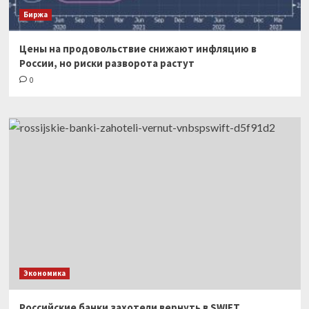
Биржа
Цены на продовольствие снижают инфляцию в
России, но риски разворота растут
0
Экономика
Российские банки захотели вернуть в SWIFT