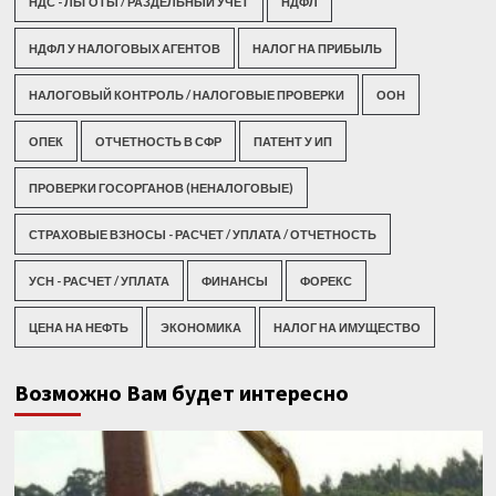
НДС - ЛЬГОТЫ / РАЗДЕЛЬНЫЙ УЧЕТ
НДФЛ
НДФЛ У НАЛОГОВЫХ АГЕНТОВ
НАЛОГ НА ПРИБЫЛЬ
НАЛОГОВЫЙ КОНТРОЛЬ / НАЛОГОВЫЕ ПРОВЕРКИ
ООН
ОПЕК
ОТЧЕТНОСТЬ В СФР
ПАТЕНТ У ИП
ПРОВЕРКИ ГОСОРГАНОВ (НЕНАЛОГОВЫЕ)
СТРАХОВЫЕ ВЗНОСЫ - РАСЧЕТ / УПЛАТА / ОТЧЕТНОСТЬ
УСН - РАСЧЕТ / УПЛАТА
ФИНАНСЫ
ФОРЕКС
ЦЕНА НА НЕФТЬ
ЭКОНОМИКА
НАЛОГ НА ИМУЩЕСТВО
Возможно Вам будет интересно