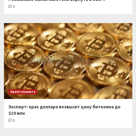
0
Криптовалюта
Эксперт: крах доллара возвысит цену биткоина до
$10 млн
0