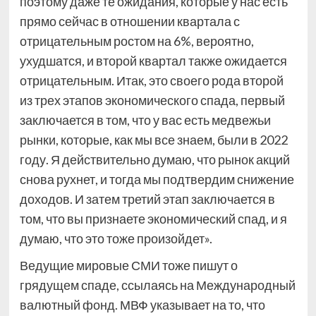
поэтому даже те ожидания, которые у нас есть
прямо сейчас в отношении квартала с
отрицательным ростом на 6%, вероятно,
ухудшатся, и второй квартал также ожидается
отрицательным. Итак, это своего рода второй
из трех этапов экономического спада, первый
заключается в том, что у вас есть медвежьи
рынки, которые, как мы все знаем, были в 2022
году. Я действительно думаю, что рынок акций
снова рухнет, и тогда мы подтвердим снижение
доходов. И затем третий этап заключается в
том, что вы признаете экономический спад, и я
думаю, что это тоже произойдет».
Ведущие мировые СМИ тоже пишут о
грядущем спаде, ссылаясь на Международный
валютный фонд. МВФ указывает на то, что