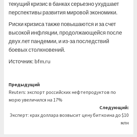
текущий кризис в банках серьезно ухудшает
перспективы развития мировой экономики.
Риски кризиса также повышаются и за счет
высокой инфляции, продолжающейся после
двух лет пандемии, и из-за последствий
боевых столкновений.
Источник:
bfm.ru
Навигация
Предыдущий
Reuters: экспорт российских нефтепродуктов по
записи
морю увеличился на 17%
Следующий:
Эксперт: крах доллара возвысит цену биткоина до $10
млн