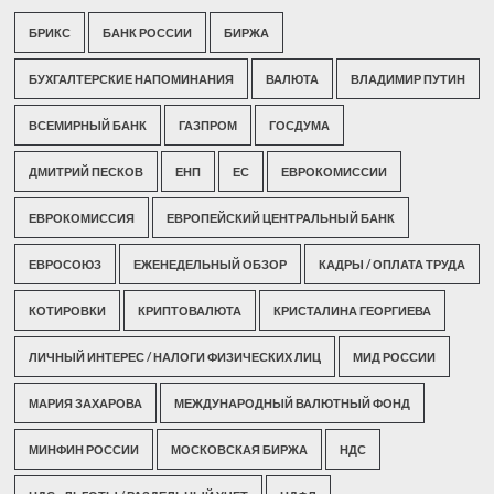
БРИКС
БАНК РОССИИ
БИРЖА
БУХГАЛТЕРСКИЕ НАПОМИНАНИЯ
ВАЛЮТА
ВЛАДИМИР ПУТИН
ВСЕМИРНЫЙ БАНК
ГАЗПРОМ
ГОСДУМА
ДМИТРИЙ ПЕСКОВ
ЕНП
ЕС
ЕВРОКОМИССИИ
ЕВРОКОМИССИЯ
ЕВРОПЕЙСКИЙ ЦЕНТРАЛЬНЫЙ БАНК
ЕВРОСОЮЗ
ЕЖЕНЕДЕЛЬНЫЙ ОБЗОР
КАДРЫ / ОПЛАТА ТРУДА
КОТИРОВКИ
КРИПТОВАЛЮТА
КРИСТАЛИНА ГЕОРГИЕВА
ЛИЧНЫЙ ИНТЕРЕС / НАЛОГИ ФИЗИЧЕСКИХ ЛИЦ
МИД РОССИИ
МАРИЯ ЗАХАРОВА
МЕЖДУНАРОДНЫЙ ВАЛЮТНЫЙ ФОНД
МИНФИН РОССИИ
МОСКОВСКАЯ БИРЖА
НДС