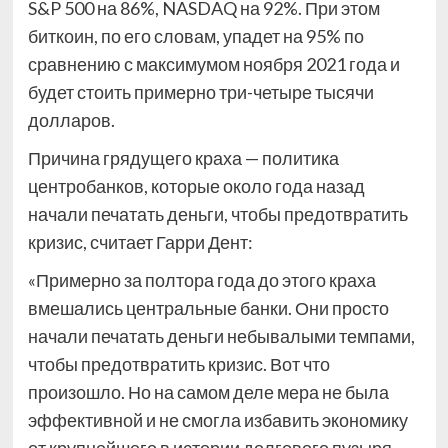
S&P 500 на 86%, NASDAQ на 92%. При этом
биткоин, по его словам, упадет на 95% по
сравнению с максимумом ноября 2021 года и
будет стоить примерно три-четыре тысячи
долларов.
Причина грядущего краха — политика
центробанков, которые около года назад
начали печатать деньги, чтобы предотвратить
кризис, считает Гарри Дент:
«Примерно за полтора года до этого краха
вмешались центральные банки. Они просто
начали печатать деньги небывалыми темпами,
чтобы предотвратить кризис. Вот что
произошло. Но на самом деле мера не была
эффективной и не смогла избавить экономику