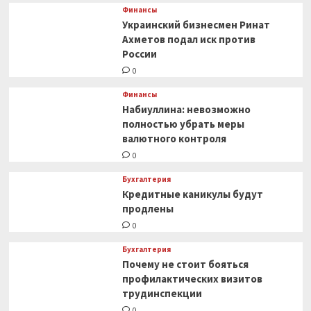
Финансы
Украинский бизнесмен Ринат
Ахметов подал иск против
России
0
Финансы
Набиуллина: невозможно
полностью убрать меры
валютного контроля
0
Бухгалтерия
Кредитные каникулы будут
продлены
0
Бухгалтерия
Почему не стоит бояться
профилактических визитов
трудинспекции
0