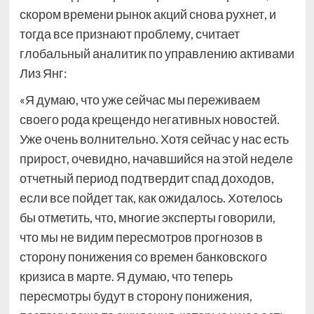
скором времени рынок акций снова рухнет, и
тогда все признают проблему, считает
глобальный аналитик по управлению активами
Лиз Янг:
«Я думаю, что уже сейчас мы переживаем
своего рода крещендо негативных новостей.
Уже очень волнительно. Хотя сейчас у нас есть
прирост, очевидно, начавшийся на этой неделе
отчетный период подтвердит спад доходов,
если все пойдет так, как ожидалось. Хотелось
бы отметить, что, многие эксперты говорили,
что мы не видим пересмотров прогнозов в
сторону понижения со времен банковского
кризиса в марте. Я думаю, что теперь
пересмотры будут в сторону понижения,