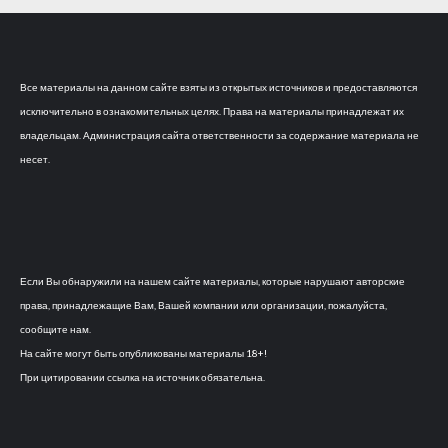
Все материалы на данном сайте взяты из открытых источников и предоставляются
исключительно в ознакомительных целях. Права на материалы принадлежат их
владельцам. Администрация сайта ответственности за содержание материала не
несет.
Если Вы обнаружили на нашем сайте материалы, которые нарушают авторские
права, принадлежащие Вам, Вашей компании или организации, пожалуйста,
сообщите нам.
На сайте могут быть опубликованы материалы 18+!
При цитировании ссылка на источник обязательна.