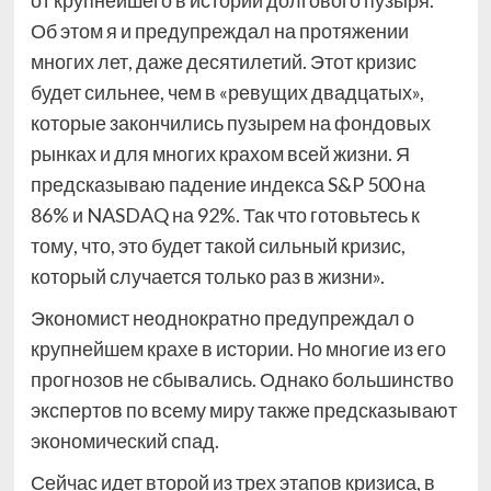
от крупнейшего в истории долгового пузыря.
Об этом я и предупреждал на протяжении
многих лет, даже десятилетий. Этот кризис
будет сильнее, чем в «ревущих двадцатых»,
которые закончились пузырем на фондовых
рынках и для многих крахом всей жизни. Я
предсказываю падение индекса S&P 500 на
86% и NASDAQ на 92%. Так что готовьтесь к
тому, что, это будет такой сильный кризис,
который случается только раз в жизни».
Экономист неоднократно предупреждал о
крупнейшем крахе в истории. Но многие из его
прогнозов не сбывались. Однако большинство
экспертов по всему миру также предсказывают
экономический спад.
Сейчас идет второй из трех этапов кризиса, в