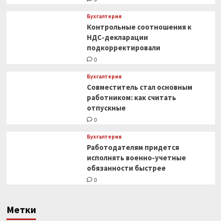
Бухгалтерия
Контрольные соотношения к
НДС-декларации
подкорректировали
0
Бухгалтерия
Совместитель стал основным
работником: как считать
отпускные
0
Бухгалтерия
Работодателям придется
исполнять военно-учетные
обязанности быстрее
0
Метки