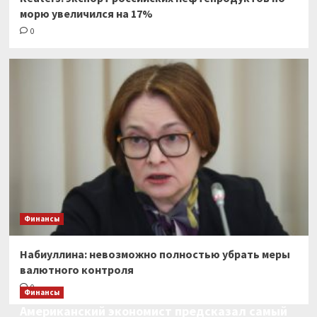
морю увеличился на 17%
0
Финансы
Набиуллина: невозможно полностью убрать меры
валютного контроля
0
Финансы
Американский экономист предсказал самый