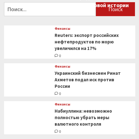
большой финансовый крах в мировой истории
Найти:
0
Финансы
Reuters: экспорт российских
нефтепродуктов по морю
увеличился на 17%
0
Финансы
Украинский бизнесмен Ринат
Ахметов подал иск против
России
0
Финансы
Набиуллина: невозможно
полностью убрать меры
валютного контроля
0