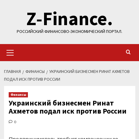
Перейти
Z-Finance.
к
содержимому
РОССИЙСКИЙ ФИНАНСОВО-ЭКОНОМИЧЕСКИЙ ПОРТАЛ.
Основное
меню
ГЛАВНАЯ
ФИНАНСЫ
УКРАИНСКИЙ БИЗНЕСМЕН РИНАТ АХМЕТОВ
ПОДАЛ ИСК ПРОТИВ РОССИИ
Финансы
Украинский бизнесмен Ринат
Ахметов подал иск против России
0