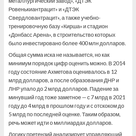
металлургический завод», «ДТЭК
Ровенькиантрацит» и «ДТЭК
Свердловантрацит», а также учебно-
тренировочную базу «Кирша» и стадион
«Донбасс Арена», в строительство которых
было инвестировано более 400 млн долларов.
Общая сумма иска не называется, но как
минимум порядок цифр оценить можно. В 2014
году состояние Ахметова оценивалось в 12
млрд долларов, а после образования ДНР и
ЛНР упало до 2 млрд долларов. Падение за
минувший год тоже заметное — с 7 млрд в 2021
году до 4 млрд в прошлом году и с отскоком до
5 млрд по последней оценке. Таким образом,
речь может идти о миллиардах долларов.
Логику претензий анализирует управляющий