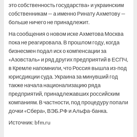
это собственность государства» и украинским
собственникам — а именно Ринату Ахметову —
больше ничего не принадлежит.
На сообщения о новом иске Ахметова Москва
пока не реагировала. В прошлом году, когда
бизнесмен подал иск о компенсации за
«Азовсталь» и ряд других предприятий в ЕСПЧ,
в Кремле напомнили, что Россия вышла из-под
юрисдикции суда. Украина за минувший год
также начала национализацию ряда
предприятий, принадлежавших российским
компаниям. В частности, под процедуру попали
дочки «Сбера», ВЭБ.РФ и Альфа-банка.
Источник:
bfm.ru