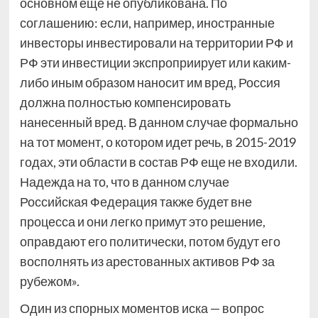
основном еще не опубликована. По
соглашению: если, например, иностранные
инвесторы инвестировали на территории РФ и
РФ эти инвестиции экспроприирует или каким-
либо иным образом наносит им вред, Россия
должна полностью компенсировать
нанесенный вред. В данном случае формально
на тот момент, о котором идет речь, в 2015-2019
годах, эти области в состав РФ еще не входили.
Надежда на то, что в данном случае
Российская Федерация также будет вне
процесса и они легко примут это решение,
оправдают его политически, потом будут его
восполнять из арестованных активов РФ за
рубежом».
Один из спорных моментов иска — вопрос