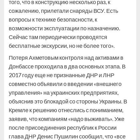
того, что в конструкцию несколько раз, к
сожалению, прилетали снаряды ВСУ. Есть
вопросы к технике безопасности, к
возможности эксплуатации по назначению.
Сейчас там периодически проводятся
бесплатные экскурсии, но не более того».
Потеря Ахметовым контроля над активами в
Донбассе проходила в два основных этапа. В
2017 году еще не признанные ДНР и ЛНР
совместно объявили о введении «внешнего
управления» на украинских предприятиях,
объяснив это блокадой со стороны Украины. В
Кремле к решению отнеслись с пониманием,
заявив, что компаниям «надо выживать». Уже
после присоединения республик к России
глава ДНР Денис Пушилин сообщил, что «все