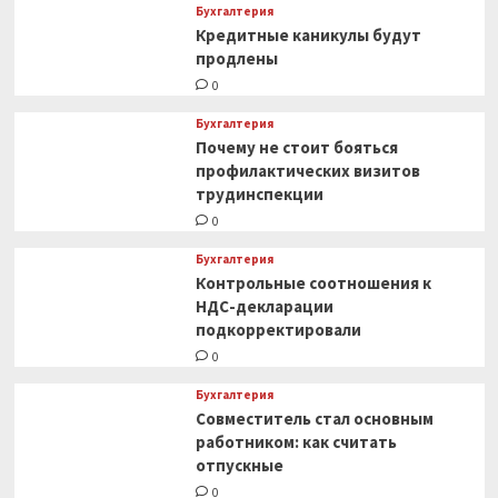
Бухгалтерия
Кредитные каникулы будут
продлены
0
Бухгалтерия
Почему не стоит бояться
профилактических визитов
трудинспекции
0
Бухгалтерия
Контрольные соотношения к
НДС-декларации
подкорректировали
0
Бухгалтерия
Совместитель стал основным
работником: как считать
отпускные
0