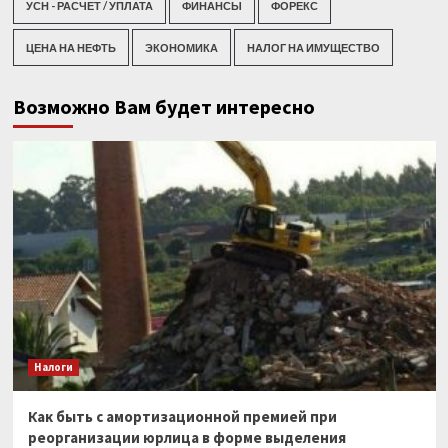
УСН - РАСЧЕТ / УПЛАТА
ФИНАНСЫ
ФОРЕКС
ЦЕНА НА НЕФТЬ
ЭКОНОМИКА
НАЛОГ НА ИМУЩЕСТВО
Возможно Вам будет интересно
Налоги
Как быть с амортизационной премией при
реорганизации юрлица в форме выделения