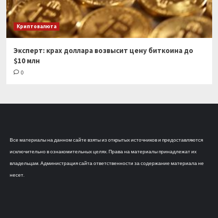
Криптовалюта
Эксперт: крах доллара возвысит цену биткоина до
$10 млн
0
Все материалы на данном сайте взяты из открытых источников и предоставляются
исключительно в ознакомительных целях. Права на материалы принадлежат их
владельцам. Администрация сайта ответственности за содержание материала не
несет.