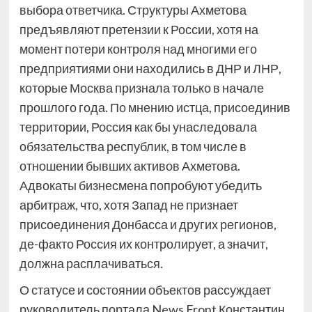
выбора ответчика. Структуры Ахметова
предъявляют претензии к России, хотя на
момент потери контроля над многими его
предприятиями они находились в ДНР и ЛНР,
которые Москва признала только в начале
прошлого года. По мнению истца, присоединив
территории, Россия как бы унаследовала
обязательства республик, в том числе в
отношении бывших активов Ахметова.
Адвокаты бизнесмена попробуют убедить
арбитраж, что, хотя Запад не признает
присоединения Донбасса и других регионов,
де-факто Россия их контролирует, а значит,
должна расплачиваться.
О статусе и состоянии объектов рассуждает
руководитель портала News Front Константин