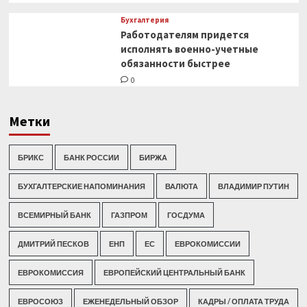
Бухгалтерия
Работодателям придется
исполнять военно-учетные
обязанности быстрее
0
Метки
БРИКС
БАНК РОССИИ
БИРЖА
БУХГАЛТЕРСКИЕ НАПОМИНАНИЯ
ВАЛЮТА
ВЛАДИМИР ПУТИН
ВСЕМИРНЫЙ БАНК
ГАЗПРОМ
ГОСДУМА
ДМИТРИЙ ПЕСКОВ
ЕНП
ЕС
ЕВРОКОМИССИИ
ЕВРОКОМИССИЯ
ЕВРОПЕЙСКИЙ ЦЕНТРАЛЬНЫЙ БАНК
ЕВРОСОЮЗ
ЕЖЕНЕДЕЛЬНЫЙ ОБЗОР
КАДРЫ / ОПЛАТА ТРУДА