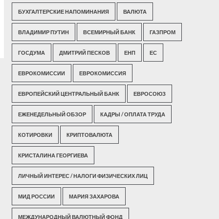
БУХГАЛТЕРСКИЕ НАПОМИНАНИЯ
ВАЛЮТА
ВЛАДИМИР ПУТИН
ВСЕМИРНЫЙ БАНК
ГАЗПРОМ
ГОСДУМА
ДМИТРИЙ ПЕСКОВ
ЕНП
ЕС
ЕВРОКОМИССИИ
ЕВРОКОМИССИЯ
ЕВРОПЕЙСКИЙ ЦЕНТРАЛЬНЫЙ БАНК
ЕВРОСОЮЗ
ЕЖЕНЕДЕЛЬНЫЙ ОБЗОР
КАДРЫ / ОПЛАТА ТРУДА
КОТИРОВКИ
КРИПТОВАЛЮТА
КРИСТАЛИНА ГЕОРГИЕВА
ЛИЧНЫЙ ИНТЕРЕС / НАЛОГИ ФИЗИЧЕСКИХ ЛИЦ
МИД РОССИИ
МАРИЯ ЗАХАРОВА
МЕЖДУНАРОДНЫЙ ВАЛЮТНЫЙ ФОНД