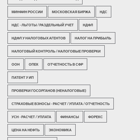
МИНФИН РОССИИ
МОСКОВСКАЯ БИРЖА
НДС
НДС - ЛЬГОТЫ / РАЗДЕЛЬНЫЙ УЧЕТ
НДФЛ
НДФЛ У НАЛОГОВЫХ АГЕНТОВ
НАЛОГ НА ПРИБЫЛЬ
НАЛОГОВЫЙ КОНТРОЛЬ / НАЛОГОВЫЕ ПРОВЕРКИ
ООН
ОПЕК
ОТЧЕТНОСТЬ В СФР
ПАТЕНТ У ИП
ПРОВЕРКИ ГОСОРГАНОВ (НЕНАЛОГОВЫЕ)
СТРАХОВЫЕ ВЗНОСЫ - РАСЧЕТ / УПЛАТА / ОТЧЕТНОСТЬ
УСН - РАСЧЕТ / УПЛАТА
ФИНАНСЫ
ФОРЕКС
ЦЕНА НА НЕФТЬ
ЭКОНОМИКА