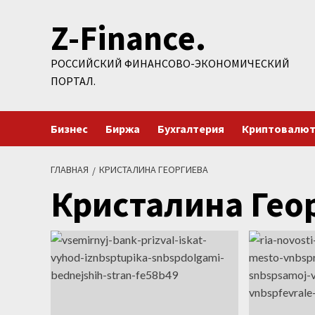
Перейти
Z-Finance.
к
содержимому
РОССИЙСКИЙ ФИНАНСОВО-ЭКОНОМИЧЕСКИЙ
ПОРТАЛ.
Бизнес
Биржа
Бухгалтерия
Криптовалю
ГЛАВНАЯ
КРИСТАЛИНА ГЕОРГИЕВА
Кристалина Гео