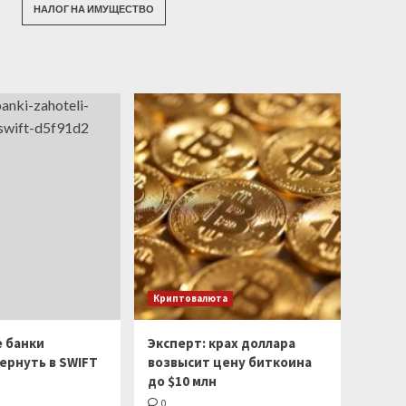
НАЛОГ НА ИМУЩЕСТВО
Криптовалюта
е банки
Эксперт: крах доллара
ернуть в SWIFT
возвысит цену биткоина
до $10 млн
0