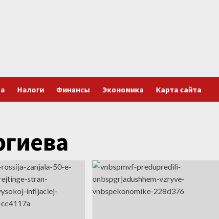
та
Налоги
Финансы
Экономика
Карта сайта
ргиева