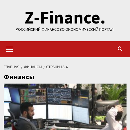
Перейти
Z-Finance.
к
содержимому
РОССИЙСКИЙ ФИНАНСОВО-ЭКОНОМИЧЕСКИЙ ПОРТАЛ.
Основное
меню
ГЛАВНАЯ
ФИНАНСЫ
СТРАНИЦА 4
Финансы