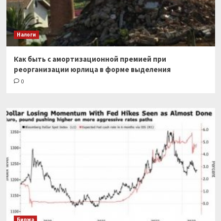
Налоги
Как быть с амортизационной премией при
реорганизации юрлица в форме выделения
0
Биржа