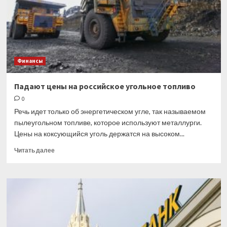
свыше
100
тысяч
евро
Финансы
Падают цены на российское угольное топливо
0
Речь идет только об энергетическом угле, так называемом
пылеугольном топливе, которое используют металлурги.
Цены на коксующийся уголь держатся на высоком...
Прочитать
Читать далее
больше
о
Падают
цены
на
российское
угольное
топливо