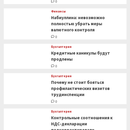
0
Финансы
Набиуллина: невозможно
полностью убрать меры
валютного контроля
0
Бухгалтерия
Кредитные каникулы будут
продлены
0
Бухгалтерия
Почему не стоит бояться
профилактических визитов
трудинспекции
0
Бухгалтерия
Контрольные соотношения к
НДС-декларации
подкорректировали