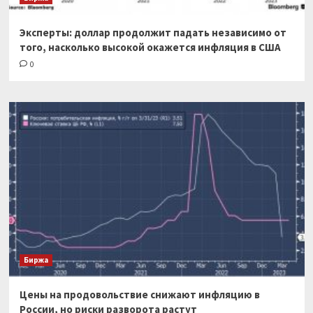
Эксперты: доллар продолжит падать независимо от
того, насколько высокой окажется инфляция в США
0
Биржа
Цены на продовольствие снижают инфляцию в
России, но риски разворота растут