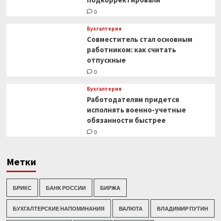
0
Бухгалтерия
Совместитель стал основным
работником: как считать
отпускные
0
Бухгалтерия
Работодателям придется
исполнять военно-учетные
обязанности быстрее
0
Метки
БРИКС
БАНК РОССИИ
БИРЖА
БУХГАЛТЕРСКИЕ НАПОМИНАНИЯ
ВАЛЮТА
ВЛАДИМИР ПУТИН