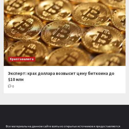
Криптовалюта
Эксперт: крах доллара возвысит цену биткоина до
$10 млн
0
Все материалы на данном сайте взяты из открытых источников и предоставляются