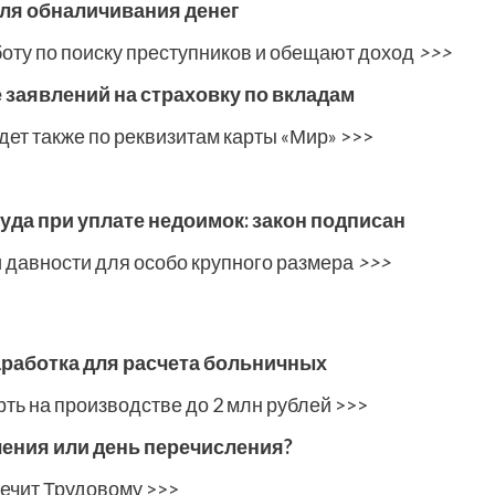
ля обналичивания денег
оту по поиску преступников и обещают доход
>>>
 заявлений на страховку по вкладам
дет также по реквизитам карты «Мир» >>>
уда при уплате недоимок: закон подписан
 давности для особо крупного размера
>>>
работка для расчета больничных
ть на производстве до 2 млн рублей >>>
чения или день перечисления?
ечит Трудовому >>>