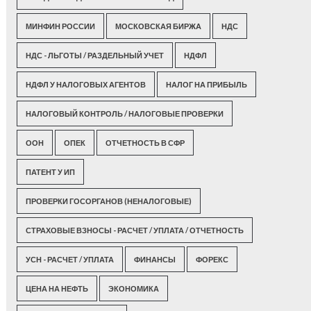
МИНФИН РОССИИ
МОСКОВСКАЯ БИРЖА
НДС
НДС - ЛЬГОТЫ / РАЗДЕЛЬНЫЙ УЧЕТ
НДФЛ
НДФЛ У НАЛОГОВЫХ АГЕНТОВ
НАЛОГ НА ПРИБЫЛЬ
НАЛОГОВЫЙ КОНТРОЛЬ / НАЛОГОВЫЕ ПРОВЕРКИ
ООН
ОПЕК
ОТЧЕТНОСТЬ В СФР
ПАТЕНТ У ИП
ПРОВЕРКИ ГОСОРГАНОВ (НЕНАЛОГОВЫЕ)
СТРАХОВЫЕ ВЗНОСЫ - РАСЧЕТ / УПЛАТА / ОТЧЕТНОСТЬ
УСН - РАСЧЕТ / УПЛАТА
ФИНАНСЫ
ФОРЕКС
ЦЕНА НА НЕФТЬ
ЭКОНОМИКА