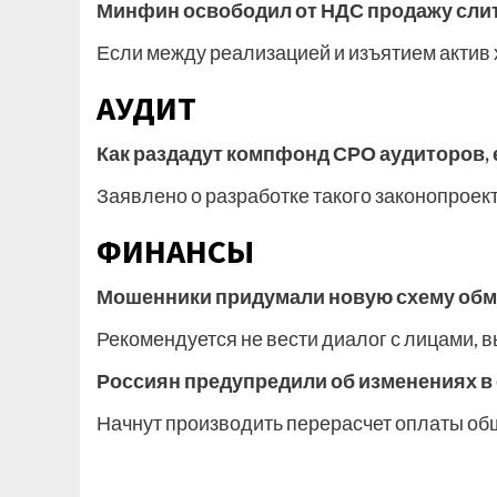
Минфин освободил от НДС продажу слитк
Если между реализацией и изъятием актив 
АУДИТ
Как раздадут компфонд СРО аудиторов, 
Заявлено о разработке такого законопроек
ФИНАНСЫ
Мошенники придумали новую схему обм
Рекомендуется не вести диалог с лицами, 
Россиян предупредили об изменениях в 
Начнут производить перерасчет оплаты о