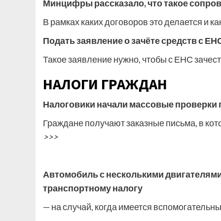
Минцифры рассказало, что такое сопро
В рамках каких договоров это делается и к
Подать заявление о зачёте средств с ЕН
Такое заявление нужно, чтобы с ЕНС зачес
НАЛОГИ ГРАЖДАН
Налоговики начали массовые проверки
Граждане получают заказные письма, в кот
>>>
Автомобиль с несколькими двигателями
транспортному налогу
— на случай, когда имеется вспомогательн