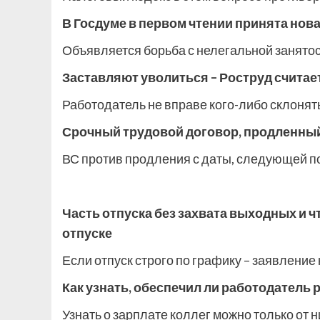
В Госдуме в первом чтении принята нова
Объявляется борьба с нелегальной занято
Заставляют уволиться – Роструд считае
Работодатель не вправе кого-либо склонят
Срочный трудовой договор, продленный
ВС против продления с даты, следующей п
Часть отпуска без захвата выходных и чт
отпуске
Если отпуск строго по графику – заявление 
Как узнать, обеспечил ли работодатель 
Узнать о зарплате коллег можно только от н