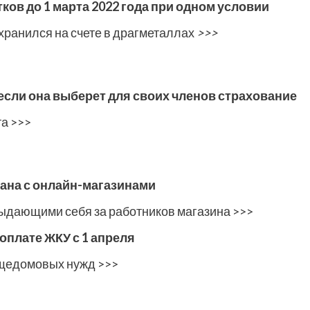
ов до 1 марта 2022 года при одном условии
хранился на счете в драгметаллах
>>>
если она выберет для своих членов страхование
та >>>
ана с онлайн-магазинами
выдающими себя за работников магазина >>>
оплате ЖКУ с 1 апреля
бщедомовых нужд >>>