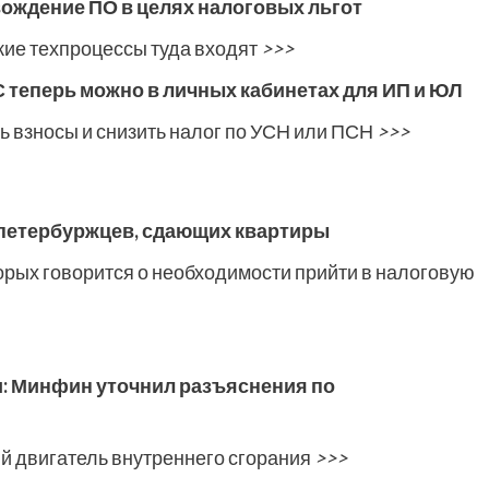
вождение ПО в целях налоговых льгот
акие техпроцессы туда входят
>>>
С теперь можно в личных кабинетах для ИП и ЮЛ
ть взносы и снизить налог по УСН или ПСН
>>>
 петербуржцев, сдающих квартиры
орых говорится о необходимости прийти в налоговую
: Минфин уточнил разъяснения по
ый двигатель внутреннего сгорания
>>>