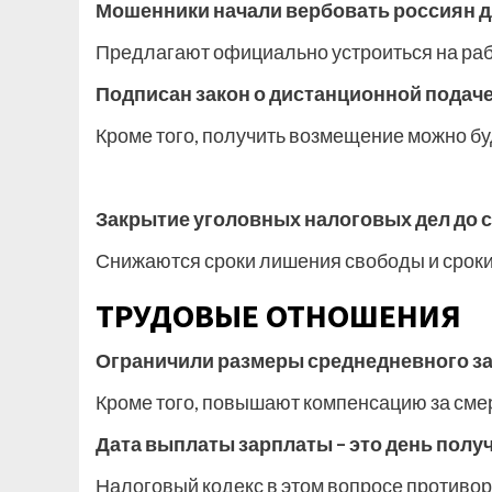
Мошенники начали вербовать россиян д
Предлагают официально устроиться на раб
Подписан закон о дистанционной подаче
Кроме того, получить возмещение можно бу
Закрытие уголовных налоговых дел до с
Снижаются сроки лишения свободы и сроки
ТРУДОВЫЕ ОТНОШЕНИЯ
Ограничили размеры среднедневного за
Кроме того, повышают компенсацию за смер
Дата выплаты зарплаты – это день полу
Налоговый кодекс в этом вопросе противор