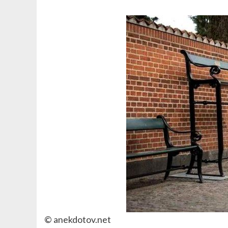
© anekdotov.net