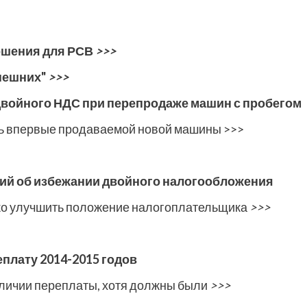
ошения для РСВ
>>>
внешних"
>>>
войного НДС при перепродаже машин с пробегом
ь впервые продаваемой новой машины >>>
ий об избежании двойного налогообложения
ко улучшить положение налогоплательщика
>>>
плату 2014-2015 годов
аличии переплаты, хотя должны были
>>>