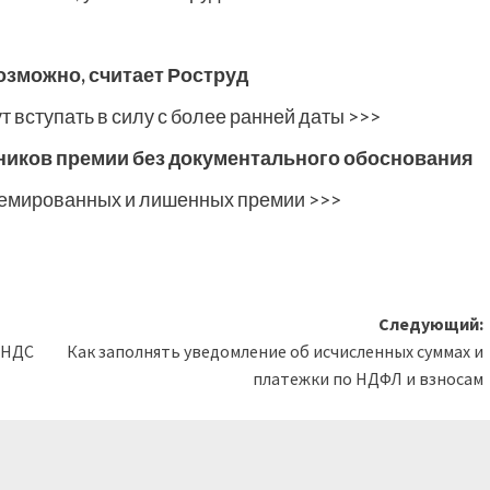
озможно, считает Роструд
 вступать в силу с более ранней даты >>>
ников премии без документального обоснования
ремированных и лишенных премии >>>
Следующий:
 НДС
Как заполнять уведомление об исчисленных суммах и
платежки по НДФЛ и взносам