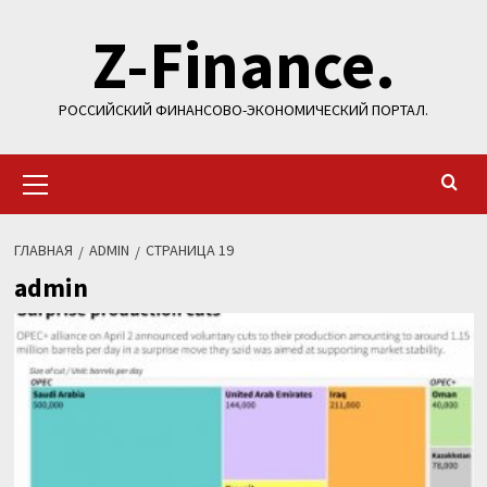
Перейти
Z-Finance.
к
содержимому
РОССИЙСКИЙ ФИНАНСОВО-ЭКОНОМИЧЕСКИЙ ПОРТАЛ.
Основное
меню
ГЛАВНАЯ
ADMIN
СТРАНИЦА 19
admin