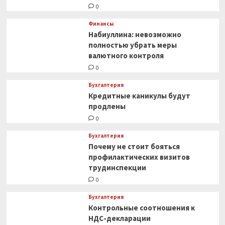
0
Финансы
Набиуллина: невозможно
полностью убрать меры
валютного контроля
0
Бухгалтерия
Кредитные каникулы будут
продлены
0
Бухгалтерия
Почему не стоит бояться
профилактических визитов
трудинспекции
0
Бухгалтерия
Контрольные соотношения к
НДС-декларации