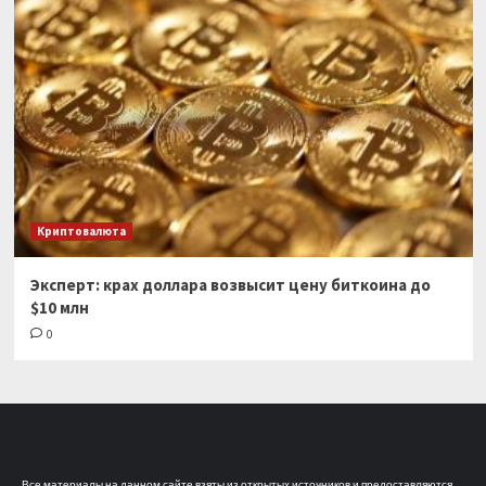
Криптовалюта
Эксперт: крах доллара возвысит цену биткоина до
$10 млн
0
Все материалы на данном сайте взяты из открытых источников и предоставляются