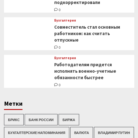
подкорректировали
0
Бухгалтерия
Совместитель стал основным
работником: как считать
отпускные
0
Бухгалтерия
Работодателям придется
исполнять военно-учетные
обязанности быстрее
0
Метки
БРИКС
БАНК РОССИИ
БИРЖА
БУХГАЛТЕРСКИЕ НАПОМИНАНИЯ
ВАЛЮТА
ВЛАДИМИР ПУТИН