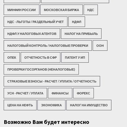
МИНФИН РОССИИ
МОСКОВСКАЯ БИРЖА
НДС
НДС - ЛЬГОТЫ / РАЗДЕЛЬНЫЙ УЧЕТ
НДФЛ
НДФЛ У НАЛОГОВЫХ АГЕНТОВ
НАЛОГ НА ПРИБЫЛЬ
НАЛОГОВЫЙ КОНТРОЛЬ / НАЛОГОВЫЕ ПРОВЕРКИ
ООН
ОПЕК
ОТЧЕТНОСТЬ В СФР
ПАТЕНТ У ИП
ПРОВЕРКИ ГОСОРГАНОВ (НЕНАЛОГОВЫЕ)
СТРАХОВЫЕ ВЗНОСЫ - РАСЧЕТ / УПЛАТА / ОТЧЕТНОСТЬ
УСН - РАСЧЕТ / УПЛАТА
ФИНАНСЫ
ФОРЕКС
ЦЕНА НА НЕФТЬ
ЭКОНОМИКА
НАЛОГ НА ИМУЩЕСТВО
Возможно Вам будет интересно