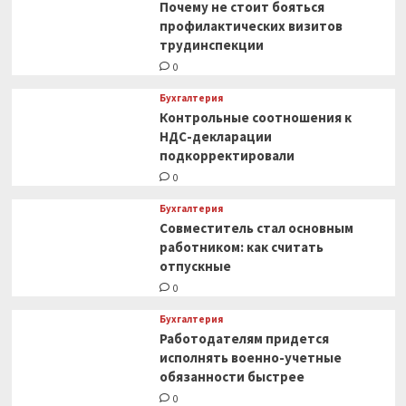
Почему не стоит бояться
профилактических визитов
трудинспекции
0
Бухгалтерия
Контрольные соотношения к
НДС-декларации
подкорректировали
0
Бухгалтерия
Совместитель стал основным
работником: как считать
отпускные
0
Бухгалтерия
Работодателям придется
исполнять военно-учетные
обязанности быстрее
0