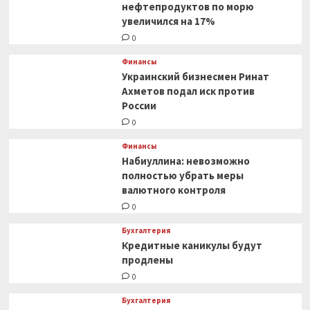
нефтепродуктов по морю
увеличился на 17%
0
Финансы
Украинский бизнесмен Ринат
Ахметов подал иск против
России
0
Финансы
Набиуллина: невозможно
полностью убрать меры
валютного контроля
0
Бухгалтерия
Кредитные каникулы будут
продлены
0
Бухгалтерия