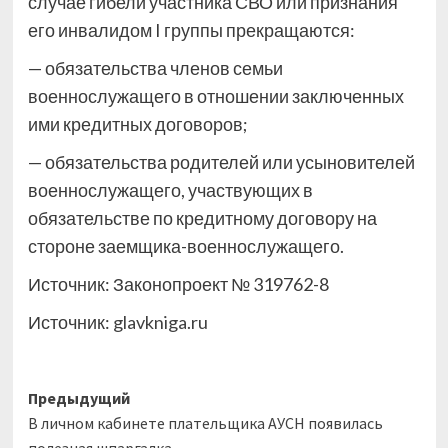
случае гибели участника СВО или признания
его инвалидом I группы прекращаются:
— обязательства членов семьи
военнослужащего в отношении заключенных
ими кредитных договоров;
— обязательства родителей или усыновителей
военнослужащего, участвующих в
обязательстве по кредитному договору на
стороне заемщика-военнослужащего.
Источник: Законопроект № 319762-8
Источник:
glavkniga.ru
Навигация
Предыдущий
В личном кабинете плательщика АУСН появилась
записи