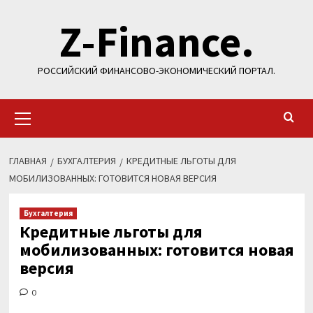
Перейти
Z-Finance.
к
содержимому
РОССИЙСКИЙ ФИНАНСОВО-ЭКОНОМИЧЕСКИЙ ПОРТАЛ.
Основное
меню
ГЛАВНАЯ
БУХГАЛТЕРИЯ
КРЕДИТНЫЕ ЛЬГОТЫ ДЛЯ
МОБИЛИЗОВАННЫХ: ГОТОВИТСЯ НОВАЯ ВЕРСИЯ
Бухгалтерия
Кредитные льготы для
мобилизованных: готовится новая
версия
0