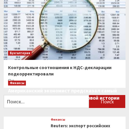
Бухгалтерия
Контрольные соотношения к НДС-декларации
подкорректировали
0
Финансы
Американский экономист предсказал самый
большой финансовый крах в мировой истории
Найти:
0
Финансы
Reuters: экспорт российских