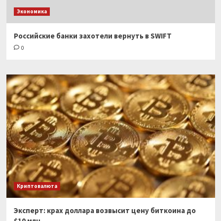
Экономика
Российские банки захотели вернуть в SWIFT
0
Криптовалюта
Эксперт: крах доллара возвысит цену биткоина до
$10 млн