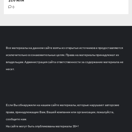
0
Все материалы на данном сайте взяты из открытых источников и предоставляются
исключительно в ознакомительных целях. Права на материалы принадлежат их
владельцам. Администрация сайта ответственности за содержание материала не
несет.
Если Вы обнаружили на нашем сайте материалы, которые нарушают авторские
права, принадлежащие Вам, Вашей компании или организации, пожалуйста,
сообщите нам.
На сайте могут быть опубликованы материалы 18+!