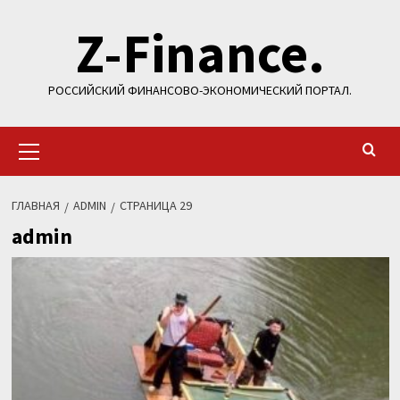
Перейти
Z-Finance.
к
содержимому
РОССИЙСКИЙ ФИНАНСОВО-ЭКОНОМИЧЕСКИЙ ПОРТАЛ.
Основное
меню
ГЛАВНАЯ
ADMIN
СТРАНИЦА 29
admin