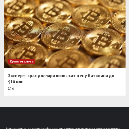
Криптовалюта
Эксперт: крах доллара возвысит цену биткоина до
$10 млн
0
Все материалы на данном сайте взяты из открытых источников и предоставляются