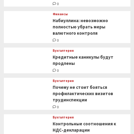
0
Финансы
Набиуллина: невозможно
полностью убрать меры
валютного контроля
0
Бухгалтерия
Кредитные каникулы будут
продлены
0
Бухгалтерия
Почему не стоит бояться
профилактических визитов
трудинспекции
0
Бухгалтерия
Контрольные соотношения к
НДС-декларации