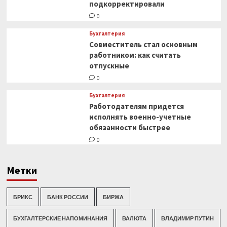
подкорректировали
0
Бухгалтерия
Совместитель стал основным
работником: как считать
отпускные
0
Бухгалтерия
Работодателям придется
исполнять военно-учетные
обязанности быстрее
0
Метки
БРИКС
БАНК РОССИИ
БИРЖА
БУХГАЛТЕРСКИЕ НАПОМИНАНИЯ
ВАЛЮТА
ВЛАДИМИР ПУТИН