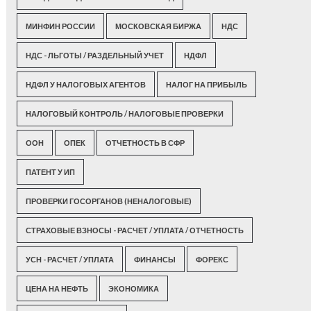
МИНФИН РОССИИ
МОСКОВСКАЯ БИРЖА
НДС
НДС - ЛЬГОТЫ / РАЗДЕЛЬНЫЙ УЧЕТ
НДФЛ
НДФЛ У НАЛОГОВЫХ АГЕНТОВ
НАЛОГ НА ПРИБЫЛЬ
НАЛОГОВЫЙ КОНТРОЛЬ / НАЛОГОВЫЕ ПРОВЕРКИ
ООН
ОПЕК
ОТЧЕТНОСТЬ В СФР
ПАТЕНТ У ИП
ПРОВЕРКИ ГОСОРГАНОВ (НЕНАЛОГОВЫЕ)
СТРАХОВЫЕ ВЗНОСЫ - РАСЧЕТ / УПЛАТА / ОТЧЕТНОСТЬ
УСН - РАСЧЕТ / УПЛАТА
ФИНАНСЫ
ФОРЕКС
ЦЕНА НА НЕФТЬ
ЭКОНОМИКА