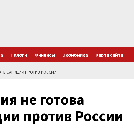
та
Налоги
Финансы
Экономика
Карта сайта
АТЬ САНКЦИИ ПРОТИВ РОССИИ
ия не готова
ии против России