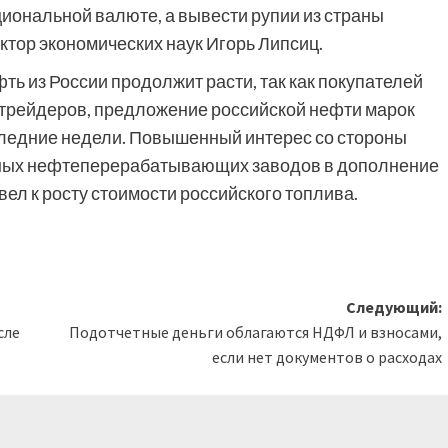
циональной валюте, а вывести рупии из страны
ктор экономических наук Игорь Липсиц.
фть из России продолжит расти, так как покупателей
 трейдеров, предложение российской нефти марок
последние недели. Повышенный интерес со стороны
стных нефтеперерабатывающих заводов в дополнение
ел к росту стоимости российского топлива.
Следующий:
сле
Подотчетные деньги облагаются НДФЛ и взносами,
если нет документов о расходах