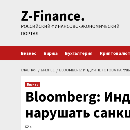
Перейти
Z-Finance.
к
содержимому
РОССИЙСКИЙ ФИНАНСОВО-ЭКОНОМИЧЕСКИЙ
ПОРТАЛ.
Бизнес
Биржа
Бухгалтерия
Криптовалю
ГЛАВНАЯ
БИЗНЕС
BLOOMBERG: ИНДИЯ НЕ ГОТОВА НАРУШ
Бизнес
Bloomberg: Инд
нарушать санкц
0