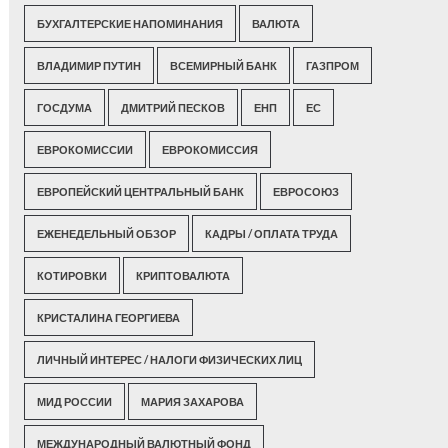
БУХГАЛТЕРСКИЕ НАПОМИНАНИЯ
ВАЛЮТА
ВЛАДИМИР ПУТИН
ВСЕМИРНЫЙ БАНК
ГАЗПРОМ
ГОСДУМА
ДМИТРИЙ ПЕСКОВ
ЕНП
ЕС
ЕВРОКОМИССИИ
ЕВРОКОМИССИЯ
ЕВРОПЕЙСКИЙ ЦЕНТРАЛЬНЫЙ БАНК
ЕВРОСОЮЗ
ЕЖЕНЕДЕЛЬНЫЙ ОБЗОР
КАДРЫ / ОПЛАТА ТРУДА
КОТИРОВКИ
КРИПТОВАЛЮТА
КРИСТАЛИНА ГЕОРГИЕВА
ЛИЧНЫЙ ИНТЕРЕС / НАЛОГИ ФИЗИЧЕСКИХ ЛИЦ
МИД РОССИИ
МАРИЯ ЗАХАРОВА
МЕЖДУНАРОДНЫЙ ВАЛЮТНЫЙ ФОНД