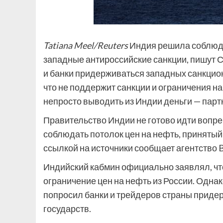
Tatiana Meel/Reuters
Индия решила соблюдат
западные антироссийские санкции, пишут 
и банки придерживаться западных санкци
что не поддержит санкции и ограничения н
непросто выводить из Индии деньги — парт
Правительство Индии не готово идти вопр
соблюдать потолок цен на нефть, принятый
ссылкой на источники сообщает агентство 
Индийский кабмин официально заявлял, что
ограничение цен на нефть из России. Одна
попросил банки и трейдеров страны приде
государств.