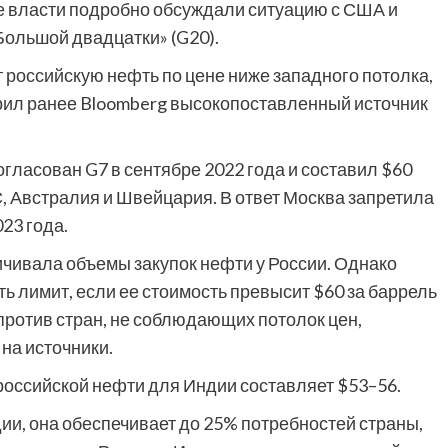
ие власти подробно обсуждали ситуацию с США и
Большой двадцатки» (G20).
 российскую нефть по цене ниже западного потолка,
орил ранее Bloomberg высокопоставленный источник
гласован G7 в сентябре 2022 года и составил $60
, Австралия и Швейцария. В ответ Москва запретила
23 года.
чивала объемы закупок нефти у России. Однако
ь лимит, если ее стоимость превысит $60 за баррель
против стран, не соблюдающих потолок цен,
 на источники.
российской нефти для Индии составляет $53–56.
и, она обеспечивает до 25% потребностей страны,