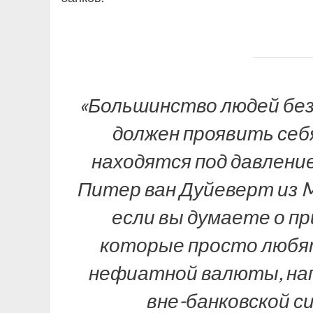
«Большинство людей без
должен проявить себ
находятся под давление
Питер ван Дуйеверт из Ma
если вы думаете о пр
которые просто любят
нефиатной валюты, нап
вне-банковской с