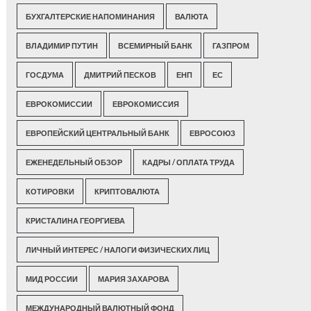
БУХГАЛТЕРСКИЕ НАПОМИНАНИЯ
ВАЛЮТА
ВЛАДИМИР ПУТИН
ВСЕМИРНЫЙ БАНК
ГАЗПРОМ
ГОСДУМА
ДМИТРИЙ ПЕСКОВ
ЕНП
ЕС
ЕВРОКОМИССИИ
ЕВРОКОМИССИЯ
ЕВРОПЕЙСКИЙ ЦЕНТРАЛЬНЫЙ БАНК
ЕВРОСОЮЗ
ЕЖЕНЕДЕЛЬНЫЙ ОБЗОР
КАДРЫ / ОПЛАТА ТРУДА
КОТИРОВКИ
КРИПТОВАЛЮТА
КРИСТАЛИНА ГЕОРГИЕВА
ЛИЧНЫЙ ИНТЕРЕС / НАЛОГИ ФИЗИЧЕСКИХ ЛИЦ
МИД РОССИИ
МАРИЯ ЗАХАРОВА
МЕЖДУНАРОДНЫЙ ВАЛЮТНЫЙ ФОНД