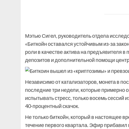
Мэтью Сигел, руководитель отдела исследо
«Биткойн оставался устойчивым из-за зак
роли в качестве актива на предъявителя в
депозитов и дополнительной помощи центра
Независимо от катализаторов, монета в пос
последние три недели, которые примерно о
испытывать стресс, только восемь сессий и
40-процентный скачок.
Не только биткойн, который в настоящее вр
течение первого квартала. Эфир прибавил 