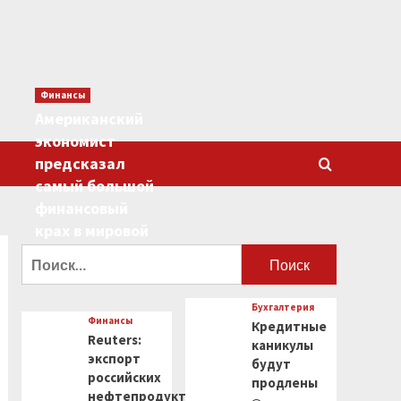
Финансы
Американский
экономист
предсказал
самый большой
финансовый
крах в мировой
истории
Найти:
0
Бухгалтерия
Финансы
Кредитные
Reuters:
каникулы
экспорт
будут
российских
продлены
нефтепродуктов