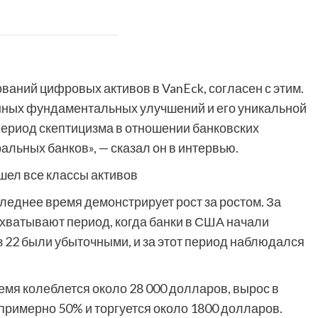
ваний цифровых активов в VanEck, согласен с этим.
онных фундаментальных улучшений и его уникальной
 период скептицизма в отношении банковских
льных банков», — сказал он в интервью.
леднее время демонстрирует рост за ростом. За
хватывают период, когда банки в США начали
з 22 были убыточными, и за этот период наблюдался
емя колеблется около 28 000 долларов, вырос в
примерно 50% и торгуется около 1800 долларов.