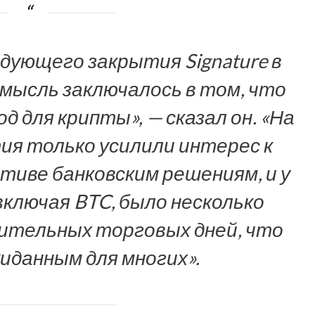
едующего закрытия Signature в
 мысль заключалось в том, что
 для крипты», — сказал он. «На
ия только усилили интерес к
тиве банковским решениям, и у
ключая BTC, было несколько
ительных торговых дней, что
иданным для многих».