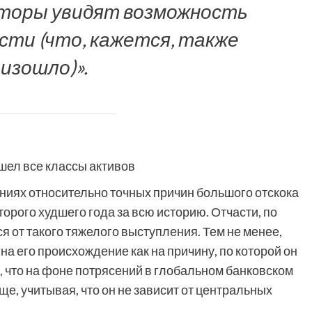
сторы увидят возможность
сти (что, кажется, также
изошло)».
ниях относительно точных причин большого отскока
торого худшего года за всю историю. Отчасти, по
я от такого тяжелого выступления. Тем не менее,
на его происхождение как на причину, по которой он
, что на фоне потрясений в глобальном банковском
ще, учитывая, что он не зависит от центральных