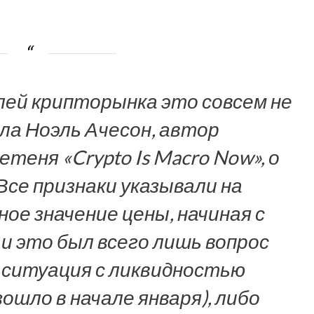
лей крипторынка это совсем не
ала Ноэль Ачесон, автор
еня «Crypto Is Macro Now», о
Все признаки указывали на
ое значение цены, начиная с
 и это был всего лишь вопрос
о ситуация с ликвидностью
ошло в начале января), либо