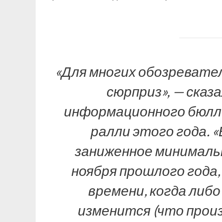
«Для многих обозревате
сюрприз», — сказ
информационного бюллет
ралли этого года. «
заниженное минимальн
ноября прошлого года,
времени, когда либ
изменится (что произ