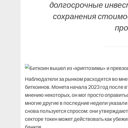
долгосрочные инве
сохранения стоимо
про
Наблюдатели за рынком расходятся во мне
биткоинов. Монета начала 2023 год после в
мнению некоторых, он мог просто оправитьс
многие другие в последние недели указали 
снова пользуется спросом: они утверждают
секторе токен может действовать как убежи
банков.