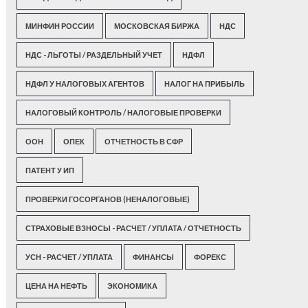
МИНФИН РОССИИ
МОСКОВСКАЯ БИРЖА
НДС
НДС - ЛЬГОТЫ / РАЗДЕЛЬНЫЙ УЧЕТ
НДФЛ
НДФЛ У НАЛОГОВЫХ АГЕНТОВ
НАЛОГ НА ПРИБЫЛЬ
НАЛОГОВЫЙ КОНТРОЛЬ / НАЛОГОВЫЕ ПРОВЕРКИ
ООН
ОПЕК
ОТЧЕТНОСТЬ В СФР
ПАТЕНТ У ИП
ПРОВЕРКИ ГОСОРГАНОВ (НЕНАЛОГОВЫЕ)
СТРАХОВЫЕ ВЗНОСЫ - РАСЧЕТ / УПЛАТА / ОТЧЕТНОСТЬ
УСН - РАСЧЕТ / УПЛАТА
ФИНАНСЫ
ФОРЕКС
ЦЕНА НА НЕФТЬ
ЭКОНОМИКА