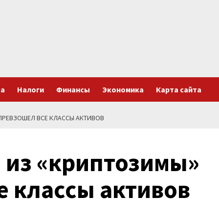
та
Налоги
Финансы
Экономика
Карта сайта
ПРЕВЗОШЕЛ ВСЕ КЛАССЫ АКТИВОВ
 из «криптозимы»
е классы активов