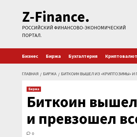
Перейти
Z-Finance.
к
содержимому
РОССИЙСКИЙ ФИНАНСОВО-ЭКОНОМИЧЕСКИЙ
ПОРТАЛ.
Бизнес
Биржа
Бухгалтерия
Криптовалю
ГЛАВНАЯ
БИРЖА
БИТКОИН ВЫШЕЛ ИЗ «КРИПТОЗИМЫ» И 
Биржа
Биткоин вышел
и превзошел вс
0