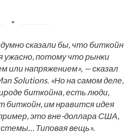
думно сказали бы, что биткойн
я ужасно, потому что рынки
м или напряжением», — сказал
n Solutions. «Но на самом деле,
ироде биткойна, есть люди,
 биткойн, им нравится идея
ример, это вне-доллара США,
истемы… Типовая вещь».