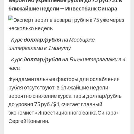
Вероятно укрепление рубля до 75 руб./$1 в
ближайшие недели — Инвестбанк Синара
Курс
доллар/рубля
на Мосбирже
интервалами в 1 минуту
Курс
доллар/рубля
на Forex интервалами в 4
часа
Фундаментальные факторы для ослабления
рубля отсутствуют, в ближайшие недели
вероятно снижение курса пары доллар/рубль
до уровня 75 руб./$1, считает главный
экономист «Инвестиционного банка Синара»
Сергей Коныгин.