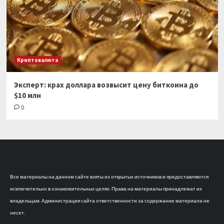
Криптовалюта
Эксперт: крах доллара возвысит цену биткоина до
$10 млн
0
Все материалы на данном сайте взяты из открытых источников и предоставляются
исключительно в ознакомительных целях. Права на материалы принадлежат их
владельцам. Администрация сайта ответственности за содержание материала не
несет.