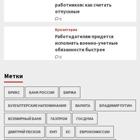
работником: как считать
отпускные
0
Бухгалтерия
Работодателям придется
исполнять военно-учетные
обязанности быстрее
0
Метки
БРИКС
БАНК РОССИИ
БИРЖА
БУХГАЛТЕРСКИЕ НАПОМИНАНИЯ
ВАЛЮТА
ВЛАДИМИР ПУТИН
ВСЕМИРНЫЙ БАНК
ГАЗПРОМ
ГОСДУМА
ДМИТРИЙ ПЕСКОВ
ЕНП
ЕС
ЕВРОКОМИССИИ