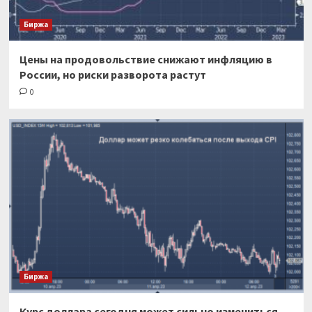
Биржа
Цены на продовольствие снижают инфляцию в
России, но риски разворота растут
0
Биржа
Курс доллара сегодня может сильно измениться