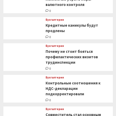
валютного контроля
0
Бухгалтерия
Кредитные каникулы будут
продлены
0
Бухгалтерия
Почему не стоит бояться
профилактических визитов
трудинспекции
0
Бухгалтерия
Контрольные соотношения к
НДС-декларации
подкорректировали
0
Бухгалтерия
Совместитель стал основным