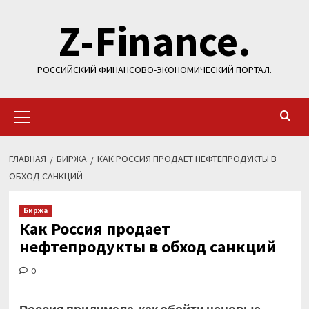
Перейти
Z-Finance.
к
содержимому
РОССИЙСКИЙ ФИНАНСОВО-ЭКОНОМИЧЕСКИЙ ПОРТАЛ.
Основное
меню
ГЛАВНАЯ
БИРЖА
КАК РОССИЯ ПРОДАЕТ НЕФТЕПРОДУКТЫ В
ОБХОД САНКЦИЙ
Биржа
Как Россия продает
нефтепродукты в обход санкций
0