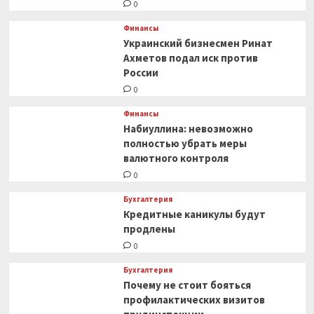
0
Финансы
Украинский бизнесмен Ринат
Ахметов подал иск против
России
0
Финансы
Набиуллина: невозможно
полностью убрать меры
валютного контроля
0
Бухгалтерия
Кредитные каникулы будут
продлены
0
Бухгалтерия
Почему не стоит бояться
профилактических визитов