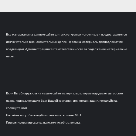
Все материалы на данном сайте взяты из открытых источников и предоставляются
исключительно в ознакомительных целях. Права на материалы принадлежат их
владельцам. Администрация сайта ответственности за содержание материала не
несет.
Если Вы обнаружили на нашем сайте материалы, которые нарушают авторские
права, принадлежащие Вам, Вашей компании или организации, пожалуйста,
сообщите нам.
На сайте могут быть опубликованы материалы 18+!
При цитировании ссылка на источник обязательна.