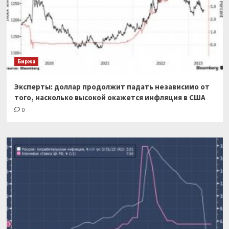
Биржа
Эксперты: доллар продолжит падать независимо от
того, насколько высокой окажется инфляция в США
0