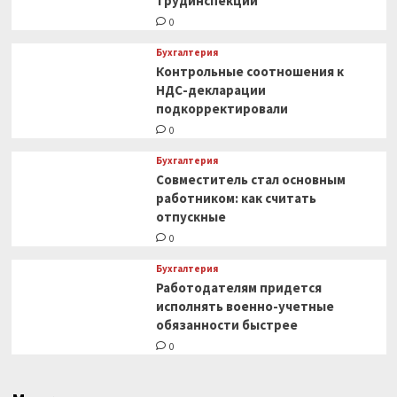
трудинспекции
0
Бухгалтерия
Контрольные соотношения к
НДС-декларации
подкорректировали
0
Бухгалтерия
Совместитель стал основным
работником: как считать
отпускные
0
Бухгалтерия
Работодателям придется
исполнять военно-учетные
обязанности быстрее
0