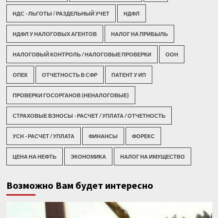
НДС - ЛЬГОТЫ / РАЗДЕЛЬНЫЙ УЧЕТ
НДФЛ
НДФЛ У НАЛОГОВЫХ АГЕНТОВ
НАЛОГ НА ПРИБЫЛЬ
НАЛОГОВЫЙ КОНТРОЛЬ / НАЛОГОВЫЕ ПРОВЕРКИ
ООН
ОПЕК
ОТЧЕТНОСТЬ В СФР
ПАТЕНТ У ИП
ПРОВЕРКИ ГОСОРГАНОВ (НЕНАЛОГОВЫЕ)
СТРАХОВЫЕ ВЗНОСЫ - РАСЧЕТ / УПЛАТА / ОТЧЕТНОСТЬ
УСН - РАСЧЕТ / УПЛАТА
ФИНАНСЫ
ФОРЕКС
ЦЕНА НА НЕФТЬ
ЭКОНОМИКА
НАЛОГ НА ИМУЩЕСТВО
Возможно Вам будет интересно