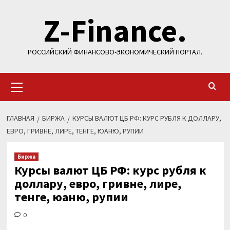
Перейти
Z-Finance.
к
содержимому
РОССИЙСКИЙ ФИНАНСОВО-ЭКОНОМИЧЕСКИЙ ПОРТАЛ.
Основное
меню
ГЛАВНАЯ
БИРЖА
КУРСЫ ВАЛЮТ ЦБ РФ: КУРС РУБЛЯ К ДОЛЛАРУ,
ЕВРО, ГРИВНЕ, ЛИРЕ, ТЕНГЕ, ЮАНЮ, РУПИИ
Биржа
Курсы валют ЦБ РФ: курс рубля к
доллару, евро, гривне, лире,
тенге, юаню, рупии
0