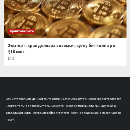
Криптовалюта
Эксперт: крах доллара возвысит цену биткоина до
$10 млн
0
Все материалы на данном сайте взяты из открытых источников и предоставляются
исключительно в ознакомительных целях. Права на материалы принадлежат их
владельцам. Администрация сайта ответственности за содержание материала не
несет.