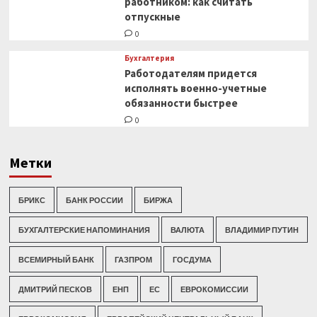
работником: как считать
отпускные
0
Бухгалтерия
Работодателям придется
исполнять военно-учетные
обязанности быстрее
0
Метки
БРИКС
БАНК РОССИИ
БИРЖА
БУХГАЛТЕРСКИЕ НАПОМИНАНИЯ
ВАЛЮТА
ВЛАДИМИР ПУТИН
ВСЕМИРНЫЙ БАНК
ГАЗПРОМ
ГОСДУМА
ДМИТРИЙ ПЕСКОВ
ЕНП
ЕС
ЕВРОКОМИССИИ