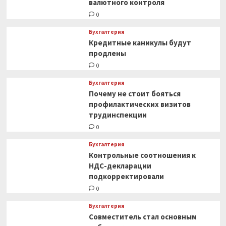
валютного контроля
0
Бухгалтерия
Кредитные каникулы будут
продлены
0
Бухгалтерия
Почему не стоит бояться
профилактических визитов
трудинспекции
0
Бухгалтерия
Контрольные соотношения к
НДС-декларации
подкорректировали
0
Бухгалтерия
Совместитель стал основным