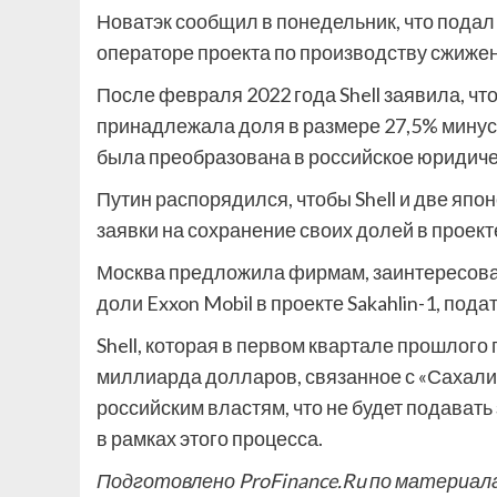
Новатэк сообщил в понедельник, что подал 
операторе проекта по производству сжижен
После февраля 2022 года Shell заявила, что
принадлежала доля в размере 27,5% минус 
была преобразована в российское юридиче
Путин распорядился, чтобы Shell и две япон
заявки на сохранение своих долей в проекте
Москва предложила фирмам, заинтересован
доли Exxon Mobil в проекте Sakahlin-1, пода
Shell, которая в первом квартале прошлого
миллиарда долларов, связанное с «Сахалин
российским властям, что не будет подават
в рамках этого процесса.
Подготовлено ProFinance.Ru по материал