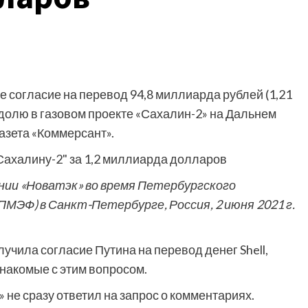
 согласие на перевод 94,8 миллиарда рублей (1,21
 долю в газовом проекте «Сахалин-2» на Дальнем
азета «Коммерсант».
ии «Новатэк» во время Петербургского
МЭФ) в Санкт-Петербурге, Россия, 2 июня 2021 г.
учила согласие Путина на перевод денег Shell,
знакомые с этим вопросом.
» не сразу ответил на запрос о комментариях.