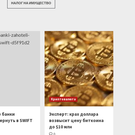
НАЛОГ НА ИМУЩЕСТВО
Криптовалюта
е банки
Эксперт: крах доллара
ернуть в SWIFT
возвысит цену биткоина
до $10 млн
0