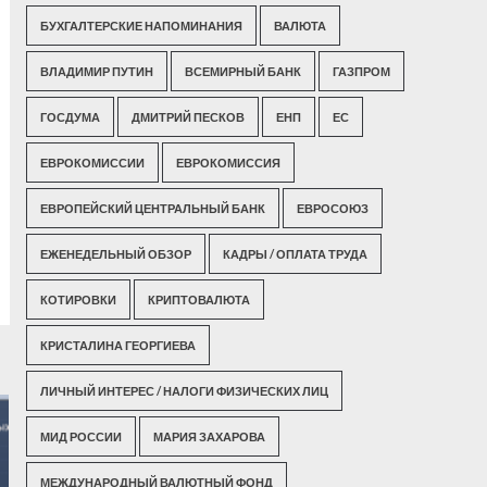
БУХГАЛТЕРСКИЕ НАПОМИНАНИЯ
ВАЛЮТА
ВЛАДИМИР ПУТИН
ВСЕМИРНЫЙ БАНК
ГАЗПРОМ
ГОСДУМА
ДМИТРИЙ ПЕСКОВ
ЕНП
ЕС
ЕВРОКОМИССИИ
ЕВРОКОМИССИЯ
ЕВРОПЕЙСКИЙ ЦЕНТРАЛЬНЫЙ БАНК
ЕВРОСОЮЗ
ЕЖЕНЕДЕЛЬНЫЙ ОБЗОР
КАДРЫ / ОПЛАТА ТРУДА
КОТИРОВКИ
КРИПТОВАЛЮТА
КРИСТАЛИНА ГЕОРГИЕВА
ЛИЧНЫЙ ИНТЕРЕС / НАЛОГИ ФИЗИЧЕСКИХ ЛИЦ
МИД РОССИИ
МАРИЯ ЗАХАРОВА
МЕЖДУНАРОДНЫЙ ВАЛЮТНЫЙ ФОНД