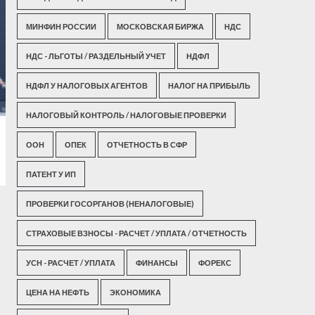
МИНФИН РОССИИ
МОСКОВСКАЯ БИРЖА
НДС
НДС - ЛЬГОТЫ / РАЗДЕЛЬНЫЙ УЧЕТ
НДФЛ
НДФЛ У НАЛОГОВЫХ АГЕНТОВ
НАЛОГ НА ПРИБЫЛЬ
НАЛОГОВЫЙ КОНТРОЛЬ / НАЛОГОВЫЕ ПРОВЕРКИ
ООН
ОПЕК
ОТЧЕТНОСТЬ В СФР
ПАТЕНТ У ИП
ПРОВЕРКИ ГОСОРГАНОВ (НЕНАЛОГОВЫЕ)
СТРАХОВЫЕ ВЗНОСЫ - РАСЧЕТ / УПЛАТА / ОТЧЕТНОСТЬ
УСН - РАСЧЕТ / УПЛАТА
ФИНАНСЫ
ФОРЕКС
ЦЕНА НА НЕФТЬ
ЭКОНОМИКА