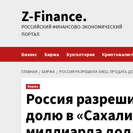
Перейти
Z-Finance.
к
содержимому
РОССИЙСКИЙ ФИНАНСОВО-ЭКОНОМИЧЕСКИЙ
ПОРТАЛ.
Бизнес
Биржа
Бухгалтерия
Криптовалю
ГЛАВНАЯ
БИРЖА
РОССИЯ РАЗРЕШИЛА SHELL ПРОДАТЬ ДО
Биржа
Россия разреши
долю в «Сахалин
миллиарда дол