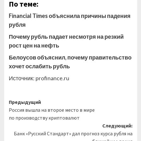
По теме:
Financial Times объяснила причины падения
рубля
Почему рубль падает несмотря на резкий
рост цен на нефть
Белоусов объяснил, почему правительство
хочет ослабить рубль
Источник:
profinance.ru
Навигация
Предыдущий
Россия вышла на второе место в мире
записи
по производству криптовалют
Следующий:
Банк «Русский Стандарт» дал прогноз курса рубля на