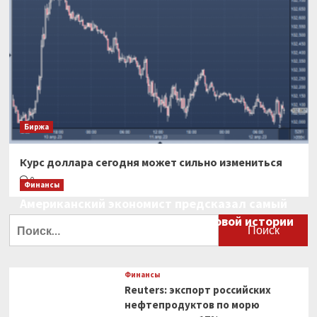
Биржа
Курс доллара сегодня может сильно измениться
0
Финансы
Американский экономист предсказал самый
большой финансовый крах в мировой истории
Найти:
0
Финансы
Reuters: экспорт российских
нефтепродуктов по морю