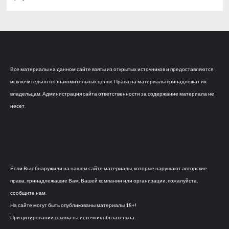
Все материалы на данном сайте взяты из открытых источников и предоставляются
исключительно в ознакомительных целях. Права на материалы принадлежат их
владельцам. Администрация сайта ответственности за содержание материала не
несет.
Если Вы обнаружили на нашем сайте материалы, которые нарушают авторские
права, принадлежащие Вам, Вашей компании или организации, пожалуйста,
сообщите нам.
На сайте могут быть опубликованы материалы 18+!
При цитировании ссылка на источник обязательна.