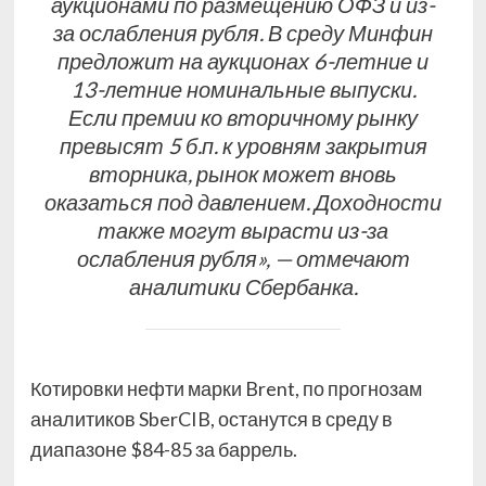
аукционами по размещению ОФЗ и из-
за ослабления рубля. В среду Минфин
предложит на аукционах 6-летние и
13-летние номинальные выпуски.
Если премии ко вторичному рынку
превысят 5 б.п. к уровням закрытия
вторника, рынок может вновь
оказаться под давлением. Доходности
также могут вырасти из-за
ослабления рубля», — отмечают
аналитики Сбербанка.
Котировки нефти марки Brent, по прогнозам
аналитиков SberCIB, останутся в среду в
диапазоне $84-85 за баррель.