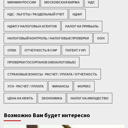
МИНФИН РОССИИ
МОСКОВСКАЯ БИРЖА
НДС
НДС - ЛЬГОТЫ / РАЗДЕЛЬНЫЙ УЧЕТ
НДФЛ
НДФЛ У НАЛОГОВЫХ АГЕНТОВ
НАЛОГ НА ПРИБЫЛЬ
НАЛОГОВЫЙ КОНТРОЛЬ / НАЛОГОВЫЕ ПРОВЕРКИ
ООН
ОПЕК
ОТЧЕТНОСТЬ В СФР
ПАТЕНТ У ИП
ПРОВЕРКИ ГОСОРГАНОВ (НЕНАЛОГОВЫЕ)
СТРАХОВЫЕ ВЗНОСЫ - РАСЧЕТ / УПЛАТА / ОТЧЕТНОСТЬ
УСН - РАСЧЕТ / УПЛАТА
ФИНАНСЫ
ФОРЕКС
ЦЕНА НА НЕФТЬ
ЭКОНОМИКА
НАЛОГ НА ИМУЩЕСТВО
Возможно Вам будет интересно