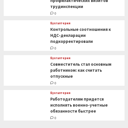
профилактических визитов
трудинспекции
0
Бухгалтерия
Контрольные соотношения к
НДС-декларации
подкорректировали
0
Бухгалтерия
Совместитель стал основным
работником: как считать
отпускные
0
Бухгалтерия
Работодателям придется
исполнять военно-учетные
обязанности быстрее
0