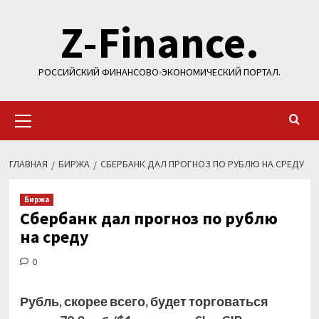
Перейти
Z-Finance.
к
содержимому
РОССИЙСКИЙ ФИНАНСОВО-ЭКОНОМИЧЕСКИЙ ПОРТАЛ.
Основное
меню
ГЛАВНАЯ
БИРЖА
СБЕРБАНК ДАЛ ПРОГНОЗ ПО РУБЛЮ НА СРЕДУ
Биржа
Сбербанк дал прогноз по рублю
на среду
0
Рубль, скорее всего, будет торговаться