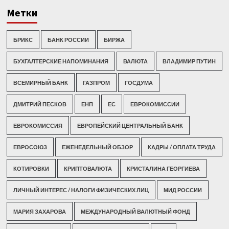
Метки
БРИКС
БАНК РОССИИ
БИРЖА
БУХГАЛТЕРСКИЕ НАПОМИНАНИЯ
ВАЛЮТА
ВЛАДИМИР ПУТИН
ВСЕМИРНЫЙ БАНК
ГАЗПРОМ
ГОСДУМА
ДМИТРИЙ ПЕСКОВ
ЕНП
ЕС
ЕВРОКОМИССИИ
ЕВРОКОМИССИЯ
ЕВРОПЕЙСКИЙ ЦЕНТРАЛЬНЫЙ БАНК
ЕВРОСОЮЗ
ЕЖЕНЕДЕЛЬНЫЙ ОБЗОР
КАДРЫ / ОПЛАТА ТРУДА
КОТИРОВКИ
КРИПТОВАЛЮТА
КРИСТАЛИНА ГЕОРГИЕВА
ЛИЧНЫЙ ИНТЕРЕС / НАЛОГИ ФИЗИЧЕСКИХ ЛИЦ
МИД РОССИИ
МАРИЯ ЗАХАРОВА
МЕЖДУНАРОДНЫЙ ВАЛЮТНЫЙ ФОНД