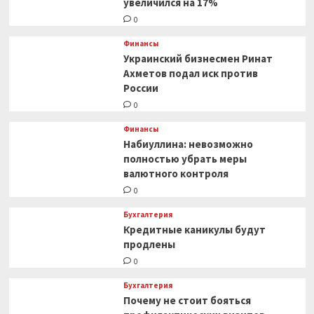
увеличился на 17%
0
Финансы
Украинский бизнесмен Ринат
Ахметов подал иск против
России
0
Финансы
Набиуллина: невозможно
полностью убрать меры
валютного контроля
0
Бухгалтерия
Кредитные каникулы будут
продлены
0
Бухгалтерия
Почему не стоит бояться