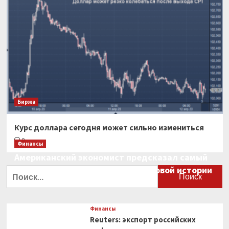
Биржа
Курс доллара сегодня может сильно измениться
0
Финансы
Американский экономист предсказал самый
большой финансовый крах в мировой истории
Найти:
0
Финансы
Reuters: экспорт российских