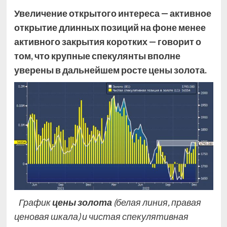
Увеличение открытого интереса — активное
открытие длинных позиций на фоне менее
активного закрытия коротких — говорит о
том, что крупные спекулянты вполне
уверены в дальнейшем росте цены золота.
График
цены золота
(белая линия, правая
ценовая шкала) и чистая спекулятивная