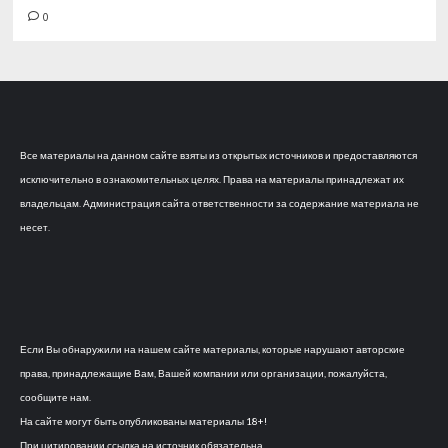
0
Все материалы на данном сайте взяты из открытых источников и предоставляются
исключительно в ознакомительных целях. Права на материалы принадлежат их
владельцам. Администрация сайта ответственности за содержание материала не
несет.
Если Вы обнаружили на нашем сайте материалы, которые нарушают авторские
права, принадлежащие Вам, Вашей компании или организации, пожалуйста,
сообщите нам.
На сайте могут быть опубликованы материалы 18+!
При цитировании ссылка на источник обязательна.