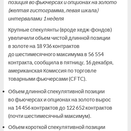
позиция во фьючерсах и опционах на золото
(желтая гистограмма, левая шкала)
интервалами 1 неделя
Крупные спекулянты (вроде хедж-фондов)
увеличили объем чистой длинной позиции
в золоте на 18 936 контрактов
до шестимесячного максимума в 56 554
контракта, сообщила в пятницу, 16 декабря,
американская Комиссия по торговле
товарными фьючерсами (CFTC).
Объем длинной спекулятивной позиции
во фьючерсах и опционах на золото вырос
на 14 456 контрактов до 122 652 контрактов
(почти шестимесячный максимум).
Объем короткой спекулятивной позиции