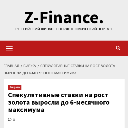
Перейти
Z-Finance.
к
содержимому
РОССИЙСКИЙ ФИНАНСОВО-ЭКОНОМИЧЕСКИЙ ПОРТАЛ.
Основное
меню
ГЛАВНАЯ
БИРЖА
СПЕКУЛЯТИВНЫЕ СТАВКИ НА РОСТ ЗОЛОТА
ВЫРОСЛИ ДО 6-МЕСЯЧНОГО МАКСИМУМА
Биржа
Спекулятивные ставки на рост
золота выросли до 6-месячного
максимума
0