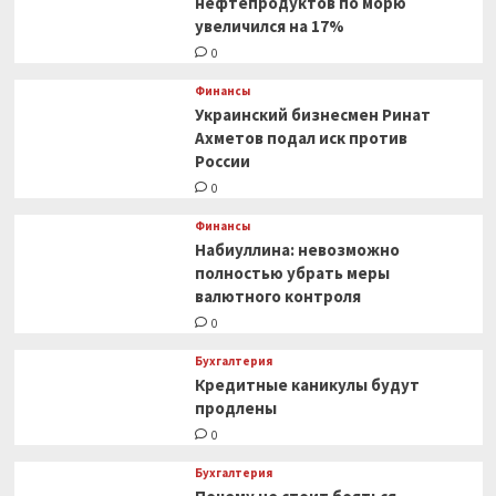
нефтепродуктов по морю
увеличился на 17%
0
Финансы
Украинский бизнесмен Ринат
Ахметов подал иск против
России
0
Финансы
Набиуллина: невозможно
полностью убрать меры
валютного контроля
0
Бухгалтерия
Кредитные каникулы будут
продлены
0
Бухгалтерия