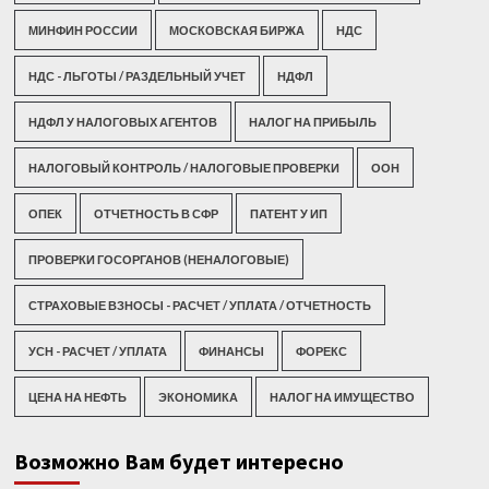
МИНФИН РОССИИ
МОСКОВСКАЯ БИРЖА
НДС
НДС - ЛЬГОТЫ / РАЗДЕЛЬНЫЙ УЧЕТ
НДФЛ
НДФЛ У НАЛОГОВЫХ АГЕНТОВ
НАЛОГ НА ПРИБЫЛЬ
НАЛОГОВЫЙ КОНТРОЛЬ / НАЛОГОВЫЕ ПРОВЕРКИ
ООН
ОПЕК
ОТЧЕТНОСТЬ В СФР
ПАТЕНТ У ИП
ПРОВЕРКИ ГОСОРГАНОВ (НЕНАЛОГОВЫЕ)
СТРАХОВЫЕ ВЗНОСЫ - РАСЧЕТ / УПЛАТА / ОТЧЕТНОСТЬ
УСН - РАСЧЕТ / УПЛАТА
ФИНАНСЫ
ФОРЕКС
ЦЕНА НА НЕФТЬ
ЭКОНОМИКА
НАЛОГ НА ИМУЩЕСТВО
Возможно Вам будет интересно