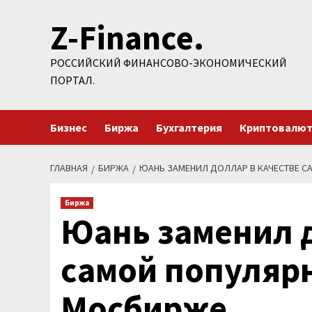
Перейти
Z-Finance.
к
содержимому
РОССИЙСКИЙ ФИНАНСОВО-ЭКОНОМИЧЕСКИЙ
ПОРТАЛ.
Бизнес
Биржа
Бухгалтерия
Криптовалю
ГЛАВНАЯ
БИРЖА
ЮАНЬ ЗАМЕНИЛ ДОЛЛАР В КАЧЕСТВЕ 
Биржа
Юань заменил д
самой популяр
Мосбирже