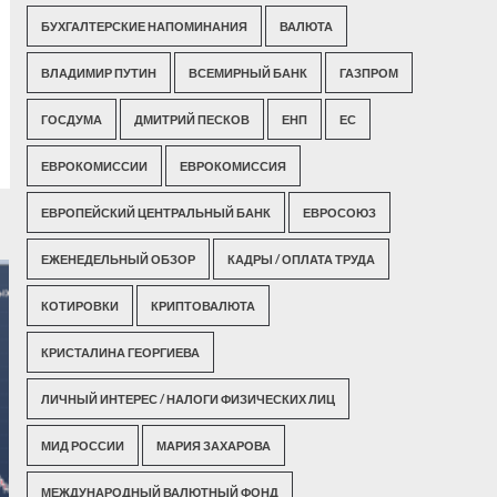
БУХГАЛТЕРСКИЕ НАПОМИНАНИЯ
ВАЛЮТА
ВЛАДИМИР ПУТИН
ВСЕМИРНЫЙ БАНК
ГАЗПРОМ
ГОСДУМА
ДМИТРИЙ ПЕСКОВ
ЕНП
ЕС
ЕВРОКОМИССИИ
ЕВРОКОМИССИЯ
ЕВРОПЕЙСКИЙ ЦЕНТРАЛЬНЫЙ БАНК
ЕВРОСОЮЗ
ЕЖЕНЕДЕЛЬНЫЙ ОБЗОР
КАДРЫ / ОПЛАТА ТРУДА
КОТИРОВКИ
КРИПТОВАЛЮТА
КРИСТАЛИНА ГЕОРГИЕВА
ЛИЧНЫЙ ИНТЕРЕС / НАЛОГИ ФИЗИЧЕСКИХ ЛИЦ
МИД РОССИИ
МАРИЯ ЗАХАРОВА
МЕЖДУНАРОДНЫЙ ВАЛЮТНЫЙ ФОНД