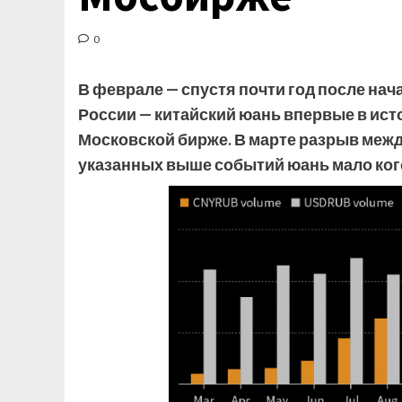
0
В феврале — спустя почти год после на
России — китайский юань впервые в ист
Московской бирже. В марте разрыв межд
указанных выше событий юань мало кого