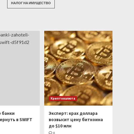
НАЛОГ НА ИМУЩЕСТВО
Криптовалюта
е банки
Эксперт: крах доллара
ернуть в SWIFT
возвысит цену биткоина
до $10 млн
0