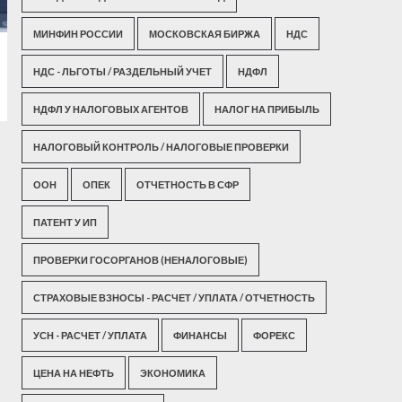
МИНФИН РОССИИ
МОСКОВСКАЯ БИРЖА
НДС
НДС - ЛЬГОТЫ / РАЗДЕЛЬНЫЙ УЧЕТ
НДФЛ
НДФЛ У НАЛОГОВЫХ АГЕНТОВ
НАЛОГ НА ПРИБЫЛЬ
НАЛОГОВЫЙ КОНТРОЛЬ / НАЛОГОВЫЕ ПРОВЕРКИ
ООН
ОПЕК
ОТЧЕТНОСТЬ В СФР
ПАТЕНТ У ИП
ПРОВЕРКИ ГОСОРГАНОВ (НЕНАЛОГОВЫЕ)
СТРАХОВЫЕ ВЗНОСЫ - РАСЧЕТ / УПЛАТА / ОТЧЕТНОСТЬ
УСН - РАСЧЕТ / УПЛАТА
ФИНАНСЫ
ФОРЕКС
ЦЕНА НА НЕФТЬ
ЭКОНОМИКА